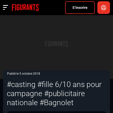
Divers
S’inscrire
Actualités
ANNONCER
FAQ
S’inscrire
CONNEXION
Publié le 5 octobre 2018
#casting #fille 6/10 ans pour
campagne #publicitaire
nationale #Bagnolet