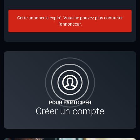
Cette annonce a expiré. Vous ne pouvez plus contacter
l'annonceur.
POUR PARTICIPER
Créer un compte