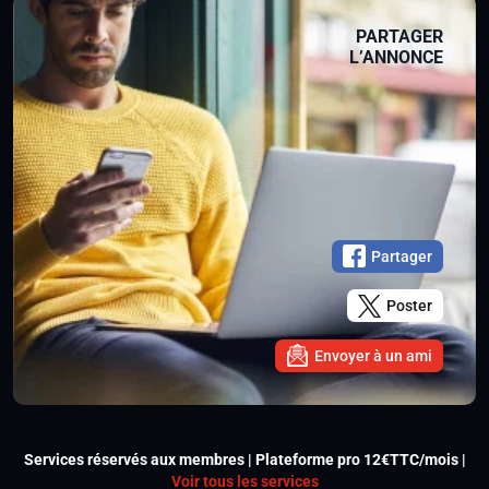
PARTAGER
L’ANNONCE
Partager
Poster
Envoyer à un ami
Services réservés aux membres | Plateforme pro 12€TTC/mois |
Voir tous les services