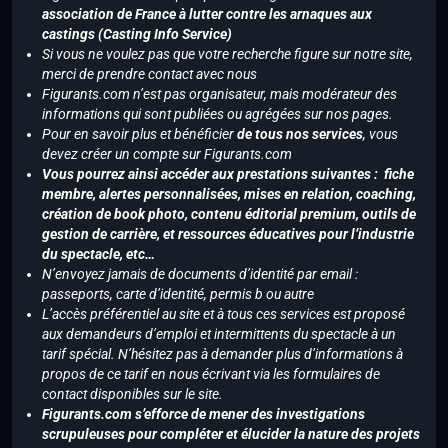
association de France à lutter contre les arnaques aux
castings (Casting Info Service)
Si vous ne voulez pas que votre recherche figure sur notre site,
merci de prendre contact avec nous
Figurants.com n’est pas organisateur, mais modérateur des
informations qui sont publiées ou agrégées sur nos pages.
Pour en savoir plus et bénéficier
de tous nos services
, vous
devez créer un compte sur Figurants.com
Vous pourrez ainsi accéder aux prestations suivantes : fiche
membre, alertes personnalisées, mises en relation, coaching,
création de book photo, contenu éditorial premium, outils de
gestion de carrière, et ressources éducatives pour l’industrie
du spectacle, etc…
N’envoyez jamais de documents d’identité par email :
passeports, carte d’identité, permis b ou autre
L’accès préférentiel au site et à tous ces services est proposé
aux demandeurs d’emploi et intermittents du spectacle à un
tarif spécial. N’hésitez pas à demander plus d’informations à
propos de ce tarif en nous écrivant via les formulaires de
contact disponibles sur le site.
Figurants.com s’efforce de mener des investigations
scrupuleuses pour compléter et élucider la nature des projets