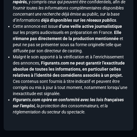
repérés,
y compris ceux qui peuvent être confidentiels, afin de
fournir toutes les informations complémentaires disponibles
concernant une recherche déjà émise au public, sur la base
d’informations
déjà disponibles sur les réseaux publics
.
Cette annonce est issue
d’une veille active journalistique
sur les projets audiovisuels en préparation en France.
Elle
n’émane pas directement de la production mentionnée
et
peut ne pas se présenter sous sa forme originelle telle que
diffusée par son directeur de casting.
Malgré le soin apporté à la vérification et à l’enrichissement
des annonces,
Figurants.com ne peut garantir l’exactitude
absolue de toutes les informations, en particulier celles
relatives à l’identité des comédiens associés à un projet.
Ces contenus sont fournis à titre indicatif et peuvent être
corrigés ou mis à jour à tout moment, notamment lorsqu’une
inexactitude est signalée.
Figurants.com opère en conformité avec les lois françaises
sur l’emploi,
la protection des consommateurs, et la
réglementation du secteur du spectacle.