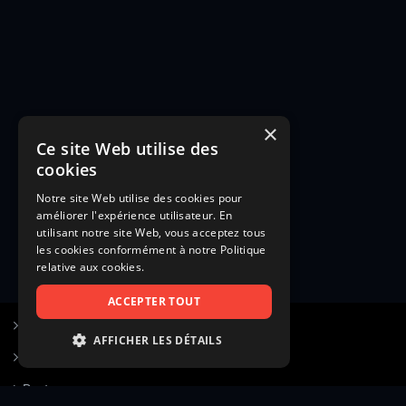
×
Ce site Web utilise des
cookies
Notre site Web utilise des cookies pour
améliorer l'expérience utilisateur. En
utilisant notre site Web, vous acceptez tous
les cookies conformément à notre Politique
relative aux cookies.
ACCEPTER TOUT
S’inscrire à Figurants.com
AFFICHER LES DÉTAILS
Questions fréquentes
STRICTEMENT NÉCESSAIRES
Poster une annonce