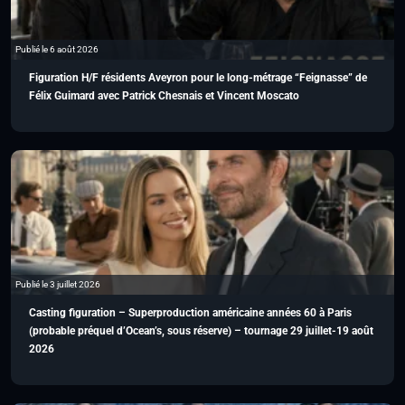
Publié le 6 août 2026
Figuration H/F résidents Aveyron pour le long-métrage “Feignasse” de
Félix Guimard avec Patrick Chesnais et Vincent Moscato
Publié le 3 juillet 2026
Casting figuration – Superproduction américaine années 60 à Paris
(probable préquel d’Ocean’s, sous réserve) – tournage 29 juillet-19 août
2026