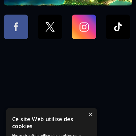
×
Ce site Web utilise des
cookies
Notre site Web utilise des cookies pour