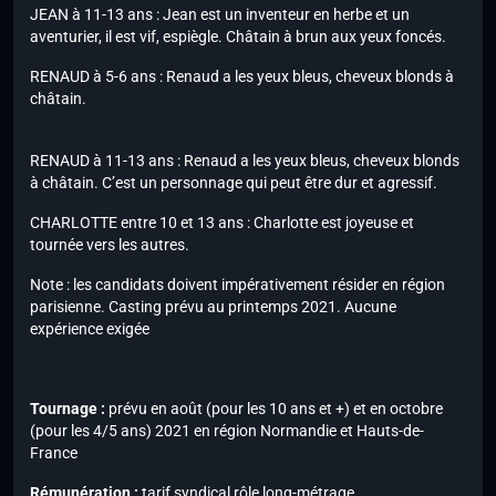
JEAN à 11-13 ans : Jean est un inventeur en herbe et un
aventurier, il est vif, espiègle. Châtain à brun aux yeux foncés.
RENAUD à 5-6 ans : Renaud a les yeux bleus, cheveux blonds à
châtain.
RENAUD à 11-13 ans : Renaud a les yeux bleus, cheveux blonds
à châtain. C’est un personnage qui peut être dur et agressif.
CHARLOTTE entre 10 et 13 ans : Charlotte est joyeuse et
tournée vers les autres.
Note :
les candidats doivent impérativement résider en région
parisienne. Casting prévu au printemps 2021. Aucune
expérience exigée
Tournage :
prévu en août (pour les 10 ans et +) et en octobre
(pour les 4/5 ans) 2021 en région Normandie et Hauts-de-
France
Rémunération :
tarif syndical rôle long-métrage