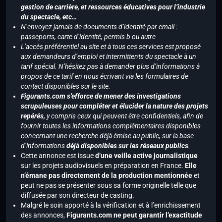
gestion de carrière, et ressources éducatives pour l’industrie
du spectacle, etc…
N’envoyez jamais de documents d’identité par email :
passeports, carte d’identité, permis b ou autre
L’accès préférentiel au site et à tous ces services est proposé
aux demandeurs d’emploi et intermittents du spectacle à un
tarif spécial. N’hésitez pas à demander plus d’informations à
propos de ce tarif en nous écrivant via les formulaires de
contact disponibles sur le site.
Figurants.com s’efforce de mener des investigations
scrupuleuses pour compléter et élucider la nature des projets
repérés,
y compris ceux qui peuvent être confidentiels, afin de
fournir toutes les informations complémentaires disponibles
concernant une recherche déjà émise au public, sur la base
d’informations
déjà disponibles sur les réseaux publics
.
Cette annonce est issue
d’une veille active journalistique
sur les projets audiovisuels en préparation en France.
Elle
n’émane pas directement de la production mentionnée
et
peut ne pas se présenter sous sa forme originelle telle que
diffusée par son directeur de casting.
Malgré le soin apporté à la vérification et à l’enrichissement
des annonces,
Figurants.com ne peut garantir l’exactitude