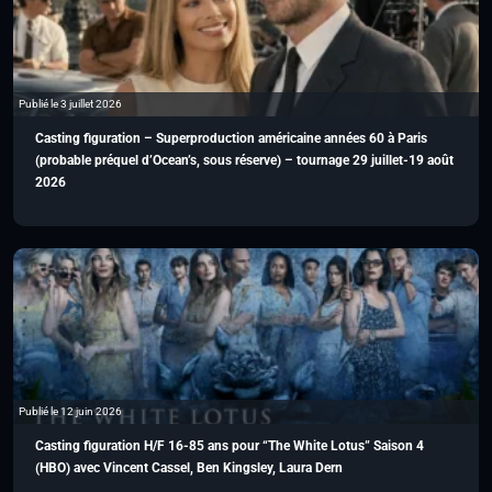
Publié le 3 juillet 2026
Casting figuration – Superproduction américaine années 60 à Paris
(probable préquel d’Ocean’s, sous réserve) – tournage 29 juillet-19 août
2026
Publié le 12 juin 2026
Casting figuration H/F 16-85 ans pour “The White Lotus” Saison 4
(HBO) avec Vincent Cassel, Ben Kingsley, Laura Dern