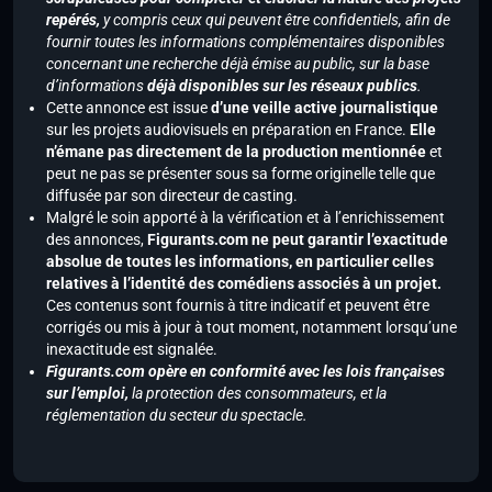
repérés,
y compris ceux qui peuvent être confidentiels, afin de
fournir toutes les informations complémentaires disponibles
concernant une recherche déjà émise au public, sur la base
d’informations
déjà disponibles sur les réseaux publics
.
Cette annonce est issue
d’une veille active journalistique
sur les projets audiovisuels en préparation en France.
Elle
n’émane pas directement de la production mentionnée
et
peut ne pas se présenter sous sa forme originelle telle que
diffusée par son directeur de casting.
Malgré le soin apporté à la vérification et à l’enrichissement
des annonces,
Figurants.com ne peut garantir l’exactitude
absolue de toutes les informations, en particulier celles
relatives à l’identité des comédiens associés à un projet.
Ces contenus sont fournis à titre indicatif et peuvent être
corrigés ou mis à jour à tout moment, notamment lorsqu’une
inexactitude est signalée.
Figurants.com opère en conformité avec les lois françaises
sur l’emploi,
la protection des consommateurs, et la
réglementation du secteur du spectacle.