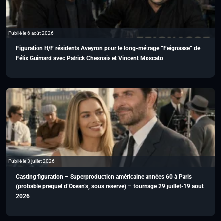
Publié le 6 août 2026
Figuration H/F résidents Aveyron pour le long-métrage “Feignasse” de
Félix Guimard avec Patrick Chesnais et Vincent Moscato
Publié le 3 juillet 2026
Casting figuration – Superproduction américaine années 60 à Paris
(probable préquel d’Ocean’s, sous réserve) – tournage 29 juillet-19 août
2026