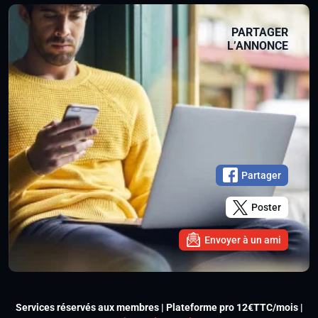
PARTAGER
L’ANNONCE
Partager
Poster
Envoyer à un ami
Services réservés aux membres | Plateforme pro 12€TTC/mois |