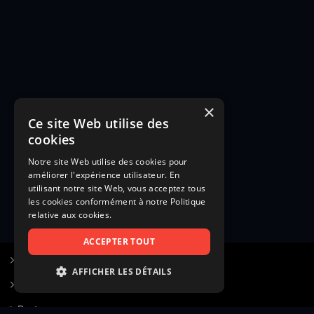
×
Ce site Web utilise des
cookies
Notre site Web utilise des cookies pour
améliorer l'expérience utilisateur. En
utilisant notre site Web, vous acceptez tous
les cookies conformément à notre Politique
relative aux cookies.
ACCEPTER TOUT
S’inscrire à Figurants.com
AFFICHER LES DÉTAILS
Questions fréquentes
STRICTEMENT NÉCESSAIRES
Poster une annonce