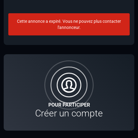
Cette annonce a expiré. Vous ne pouvez plus contacter
l'annonceur.
POUR PARTICIPER
Créer un compte