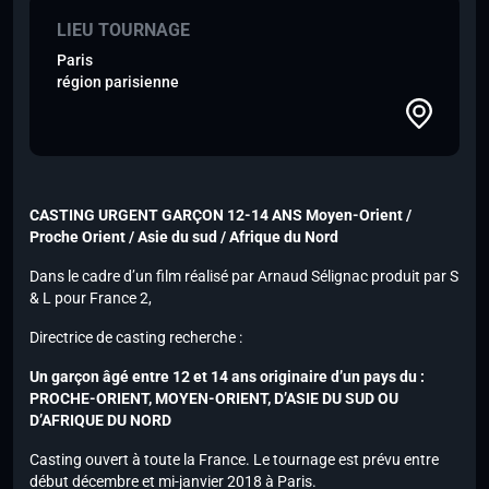
LIEU TOURNAGE
Paris
région parisienne
CASTING URGENT GARÇON 12-14 ANS Moyen-Orient /
Proche Orient / Asie du sud / Afrique du Nord
Dans le cadre d’un film réalisé par Arnaud Sélignac produit par S
& L pour France 2,
Directrice de casting recherche :
Un garçon âgé entre 12 et 14 ans originaire d’un pays du :
PROCHE-ORIENT, MOYEN-ORIENT, D’ASIE DU SUD OU
D’AFRIQUE DU NORD
Casting ouvert à toute la France. Le tournage est prévu entre
début décembre et mi-janvier 2018 à Paris.