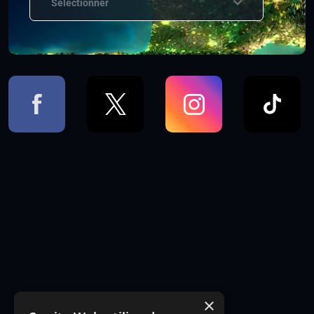
Sélectionner
×