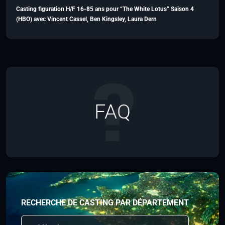
Casting figuration H/F 16-85 ans pour “The White Lotus” Saison 4
(HBO) avec Vincent Cassel, Ben Kingsley, Laura Dern
FAQ
RECHERCHE DE CASTING PAR DÉPARTEMENT