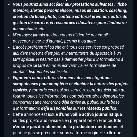
Vous pourrez ainsi accéder aux prestations suivantes : fiche
membre, alertes personnalisées, mises en relation, coaching,
création de book photo, contenu éditorial premium, outils de
gestion de carrière, et ressources éducatives pour l’industrie
du spectacle, etc…
N’envoyez jamais de documents d’identité par email :
passeports, carte d’identité, permis b ou autre
L’accès préférentiel au site et à tous ces services est proposé
aux demandeurs d’emploi et intermittents du spectacle à un
tarif spécial. N’hésitez pas à demander plus d’informations à
propos de ce tarif en nous écrivant via les formulaires de
contact disponibles sur le site.
Figurants.com s’efforce de mener des investigations
scrupuleuses pour compléter et élucider la nature des projets
repérés,
y compris ceux qui peuvent être confidentiels, afin de
fournir toutes les informations complémentaires disponibles
concernant une recherche déjà émise au public, sur la base
d’informations
déjà disponibles sur les réseaux publics
.
Cette annonce est issue
d’une veille active journalistique
sur les projets audiovisuels en préparation en France.
Elle
n’émane pas directement de la production mentionnée
et
peut ne pas se présenter sous sa forme originelle telle que