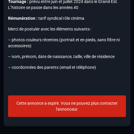
Tournage :
prévu entre juin et juillet 2024 dans le Grand-Est.
L’histoire se passe dans les années 40
Rémunération :
tarif syndical rôle cinéma
Merci de postuler avec les éléments suivants :
– photos couleurs récentes (portrait et en pieds, sans filtre ni
accessoires)
– nom, prénom, date de naissance, taille, ville de résidence
– coordonnées des parents (email et téléphone)
Cette annonce a expiré. Vous ne pouvez plus contacter
l'annonceur.