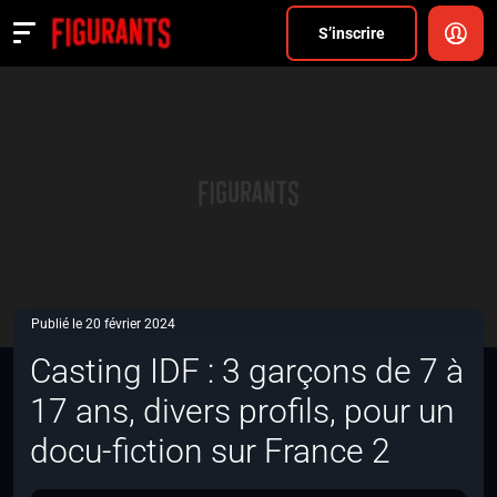
Divers
S’inscrire
Actualités
ANNONCER
FAQ
S’inscrire
CONNEXION
Publié le 20 février 2024
Casting IDF : 3 garçons de 7 à
17 ans, divers profils, pour un
docu-fiction sur France 2