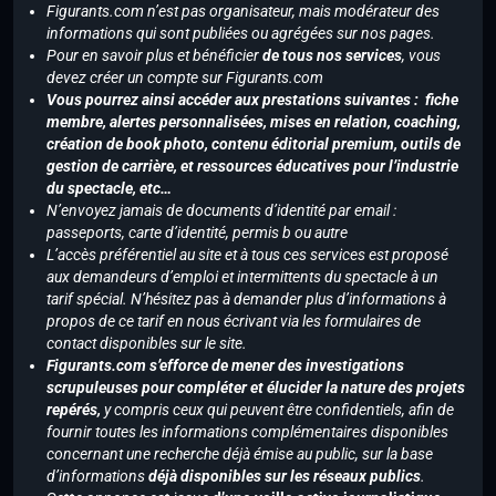
Figurants.com n’est pas organisateur, mais modérateur des
informations qui sont publiées ou agrégées sur nos pages.
Pour en savoir plus et bénéficier
de tous nos services
, vous
devez créer un compte sur Figurants.com
Vous pourrez ainsi accéder aux prestations suivantes : fiche
membre, alertes personnalisées, mises en relation, coaching,
création de book photo, contenu éditorial premium, outils de
gestion de carrière, et ressources éducatives pour l’industrie
du spectacle, etc…
N’envoyez jamais de documents d’identité par email :
passeports, carte d’identité, permis b ou autre
L’accès préférentiel au site et à tous ces services est proposé
aux demandeurs d’emploi et intermittents du spectacle à un
tarif spécial. N’hésitez pas à demander plus d’informations à
propos de ce tarif en nous écrivant via les formulaires de
contact disponibles sur le site.
Figurants.com s’efforce de mener des investigations
scrupuleuses pour compléter et élucider la nature des projets
repérés,
y compris ceux qui peuvent être confidentiels, afin de
fournir toutes les informations complémentaires disponibles
concernant une recherche déjà émise au public, sur la base
d’informations
déjà disponibles sur les réseaux publics
.