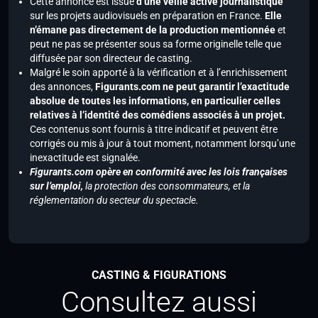
Cette annonce est issue
d’une veille active journalistique
sur les projets audiovisuels en préparation en France.
Elle
n’émane pas directement de la production mentionnée
et
peut ne pas se présenter sous sa forme originelle telle que
diffusée par son directeur de casting.
Malgré le soin apporté à la vérification et à l’enrichissement
des annonces,
Figurants.com ne peut garantir l’exactitude
absolue de toutes les informations, en particulier celles
relatives à l’identité des comédiens associés à un projet.
Ces contenus sont fournis à titre indicatif et peuvent être
corrigés ou mis à jour à tout moment, notamment lorsqu’une
inexactitude est signalée.
Figurants.com opère en conformité avec les lois françaises
sur l’emploi,
la protection des consommateurs, et la
réglementation du secteur du spectacle.
CASTING & FIGURATIONS
Consultez aussi