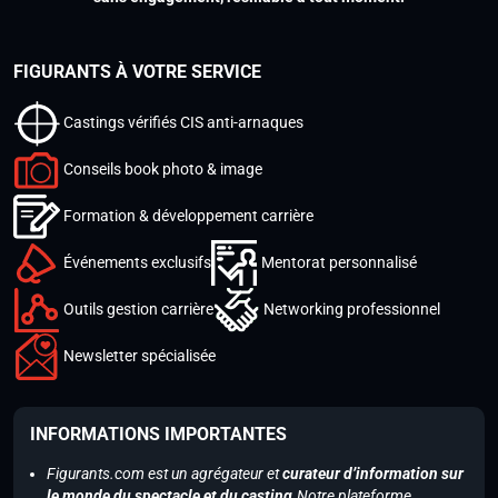
FIGURANTS À VOTRE SERVICE
Castings vérifiés CIS anti-arnaques
Conseils book photo & image
Formation & développement carrière
Événements exclusifs
Mentorat personnalisé
Outils gestion carrière
Networking professionnel
Newsletter spécialisée
INFORMATIONS IMPORTANTES
Figurants.com est un agrégateur et
curateur d’information sur
le monde du spectacle et du casting.
Notre plateforme