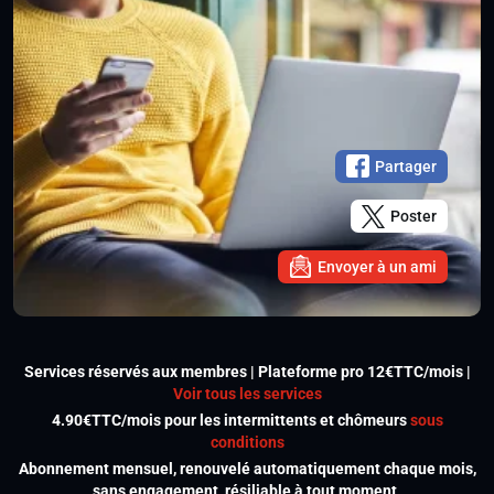
Partager
Poster
Envoyer à un ami
Services réservés aux membres | Plateforme pro 12€TTC/mois |
Voir tous les services
4.90€TTC/mois pour les intermittents et chômeurs
sous
conditions
Abonnement mensuel, renouvelé automatiquement chaque mois,
sans engagement, résiliable à tout moment.