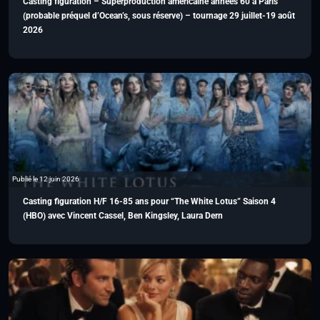
Casting figuration – Superproduction américaine années 60 à Paris
(probable préquel d’Ocean’s, sous réserve) – tournage 29 juillet-19 août
2026
Publié le 12 juin 2026
Casting figuration H/F 16-85 ans pour “The White Lotus” Saison 4
(HBO) avec Vincent Cassel, Ben Kingsley, Laura Dern