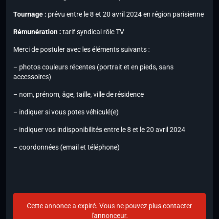
Tournage :
prévu entre le 8 et 20 avril 2024 en région parisienne
Rémunération :
tarif syndical rôle TV
Merci de postuler avec les éléments suivants :
– photos couleurs récentes (portrait et en pieds, sans
accessoires)
– nom, prénom, âge, taille, ville de résidence
– indiquer si vous potes véhiculé(e)
– indiquer vos indisponibilités entre le 8 et le 20 avril 2024
– coordonnées (email et téléphone)
Cette annonce a expiré. Vous ne pouvez plus contacter
l'annonceur.