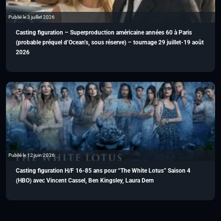
Publié le 3 juillet 2026
Casting figuration – Superproduction américaine années 60 à Paris
(probable préquel d’Ocean’s, sous réserve) – tournage 29 juillet-19 août
2026
Publié le 12 juin 2026
Casting figuration H/F 16-85 ans pour “The White Lotus” Saison 4
(HBO) avec Vincent Cassel, Ben Kingsley, Laura Dern