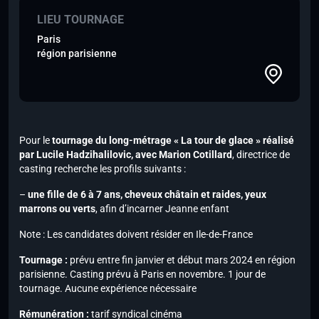
LIEU TOURNAGE
Paris
région parisienne
Pour le
tournage du long-métrage « La tour de glace » réalisé
par Lucile Hadzihalilovic, avec Marion Cotillard
, directrice de
casting recherche les profils suivants :
–
une fille de 6 à 7 ans, cheveux châtain et raides, yeux
marrons ou verts
, afin d’incarner Jeanne enfant
Note : Les candidates doivent résider en Ile-de-France
Tournage :
prévu entre fin janvier et début mars 2024 en région
parisienne. Casting prévu à Paris en novembre. 1 jour de
tournage. Aucune expérience nécessaire
Rémunération :
tarif syndical cinéma