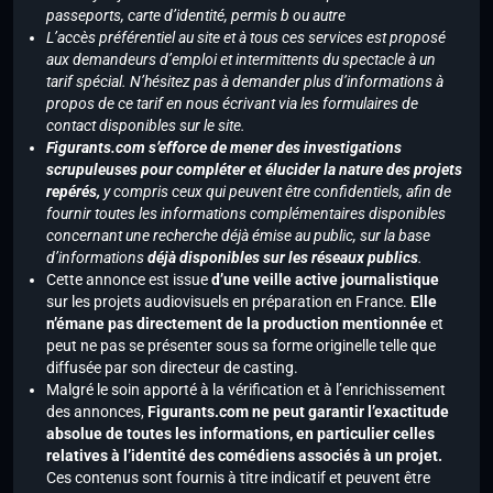
passeports, carte d’identité, permis b ou autre
L’accès préférentiel au site et à tous ces services est proposé
aux demandeurs d’emploi et intermittents du spectacle à un
tarif spécial. N’hésitez pas à demander plus d’informations à
propos de ce tarif en nous écrivant via les formulaires de
contact disponibles sur le site.
Figurants.com s’efforce de mener des investigations
scrupuleuses pour compléter et élucider la nature des projets
repérés,
y compris ceux qui peuvent être confidentiels, afin de
fournir toutes les informations complémentaires disponibles
concernant une recherche déjà émise au public, sur la base
d’informations
déjà disponibles sur les réseaux publics
.
Cette annonce est issue
d’une veille active journalistique
sur les projets audiovisuels en préparation en France.
Elle
n’émane pas directement de la production mentionnée
et
peut ne pas se présenter sous sa forme originelle telle que
diffusée par son directeur de casting.
Malgré le soin apporté à la vérification et à l’enrichissement
des annonces,
Figurants.com ne peut garantir l’exactitude
absolue de toutes les informations, en particulier celles
relatives à l’identité des comédiens associés à un projet.
Ces contenus sont fournis à titre indicatif et peuvent être