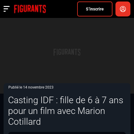
Divers
S’inscrire
Actualités
ANNONCER
FAQ
S’inscrire
CONNEXION
Publié le 14 novembre 2023
Casting IDF : fille de 6 à 7 ans
pour un film avec Marion
Cotillard