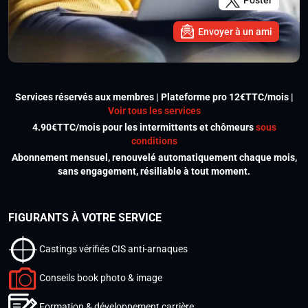
Poster
Envoyer à un ami
Services réservés aux membres | Plateforme pro 12€TTC/mois |
Voir tous les services
4.90€TTC/mois pour les intermittents et chômeurs
sous
conditions
Abonnement mensuel, renouvelé automatiquement chaque mois,
sans engagement, résiliable à tout moment.
FIGURANTS À VOTRE SERVICE
Castings vérifiés CIS anti-arnaques
Conseils book photo & image
Formation & développement carrière