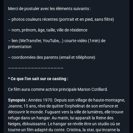
Merci de postuler avec les éléments suivants :
– photos couleurs récentes (portrait et en pied, sans filtre)
– nom, prénom, âge, taille, ville de résidence
– lien (WeTransfer, YouTube,..) courte vidéo (1min) de
présentation
– coordonnées des parents (email et téléphone)
—————————————————
* Ce que l’on sait sur ce casting :
Ce film aura comme actrice principale Marion Cotillard.
Synopsis :
Années 1970. Depuis son village de haute-montagne,
Jeanne, 15 ans, rêve de quitter l’orphelinat de son enfance et
découvrir le monde. Fuguant vers la ville de lumières, elle trouve
refuge dans un hangar. Au matin, lui apparaît la Reine des
Neiges, éblouissante. Le hangar se révèle être un studio où se
tourne un film adapté du conte. Cristina, la star, qui incarne la