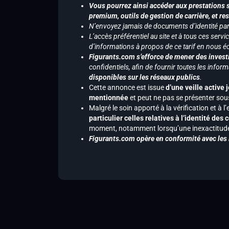
Vous pourrez ainsi accéder aux prestations s
premium, outils de gestion de carrière, et re
N’envoyez jamais de documents d’identité par e
L’accès préférentiel au site et à tous ces ser
d’informations à propos de ce tarif en nous écr
Figurants.com s’efforce de mener des investi
confidentiels, afin de fournir toutes les inf
disponibles sur les réseaux publics
.
Cette annonce est issue
d’une veille active 
mentionnée
et peut ne pas se présenter sous
Malgré le soin apporté à la vérification et à
particulier celles relatives à l’identité de
moment, notamment lorsqu’une inexactitude 
Figurants.com opère en conformité avec les l