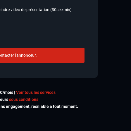
joindre vidéo de présentation (30sec min)
ntacter l'annonceur.
TC/mois |
Voir tous les services
meurs
sous conditions
s engagement, résiliable à tout moment.