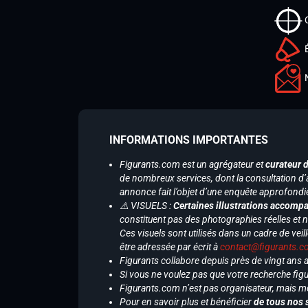
INFORMATIONS IMPORTANTES
Figurants.com est un agrégateur et
curateur 
de nombreux services, dont la consultation d’
annonce fait l’objet d’une enquête approfondi
⚠️ VISUELS :
Certaines illustrations accompa
constituent pas des photographies réelles et 
Ces visuels sont utilisés dans un cadre de veil
être adressée par écrit à
contact@figurants.
Figurants collabore depuis près de vingt ans
Si vous ne voulez pas que votre recherche figu
Figurants.com n’est pas organisateur, mais m
Pour en savoir plus et bénéficier
de tous nos 