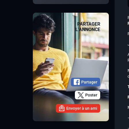
PARTAGER
L’ANNONCE
Partager
Poster
Envoyer à un ami