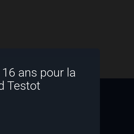
à 16 ans pour la
d Testot