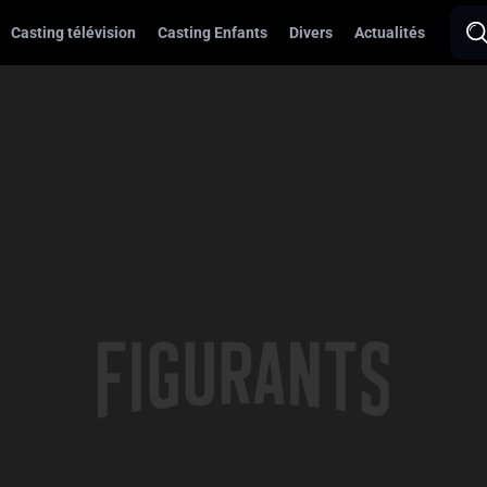
Casting télévision
Casting Enfants
Divers
Actualités