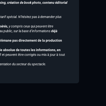
hing, création de book photo, contenu éditorial
 tarif spécial. N’hésitez pas à demander plus
pérés,
y compris ceux qui peuvent être
u public, sur la base d’informations
déjà
 n’émane pas directement de la production
de absolue de toutes les informations, en
f et peuvent être corrigés ou mis à jour à tout
entation du secteur du spectacle.