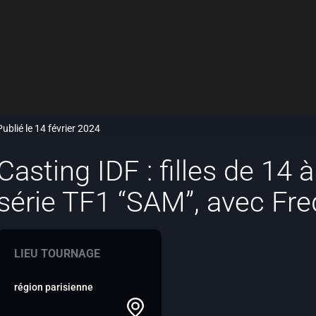
Publié le 14 février 2024
Casting IDF : filles de 14 
série TF1 “SAM”, avec Fre
LIEU TOURNAGE
région parisienne