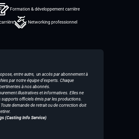
Formation & développement carrière
carrière
Networking professionnel
ropose, entre autre, un accès par abonnement à
chies par notre équipe d’experts. Chaque
 pertinentes à nos abonnés.
purement illustratives et informatives. Elles ne
supports officiels émis par les productions.
n. Toute demande de retrait ou de correction doit
tirer.
gs (Casting Info Service)