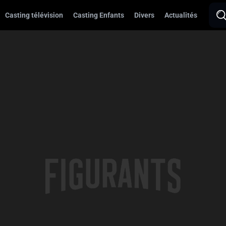
Casting télévision
Casting Enfants
Divers
Actualités