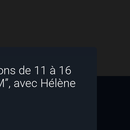
çons de 11 à 16
M”, avec Hélène