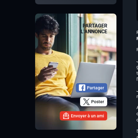
PARTAGER
L’ANNONCE
Partager
Poster
Envoyer à un ami