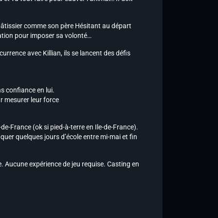
pâtissier comme son père Hésitant au départ
nation pour imposer sa volonté…
rrence avec Killian, ils se lancent des défis
s confiance en lui.
r mesurer leur force
e-France (ok si pied-à-terre en Ile-de-France).
nquer quelques jours d’école entre mi-mai et fin
ne. Aucune expérience de jeu requise. Casting en