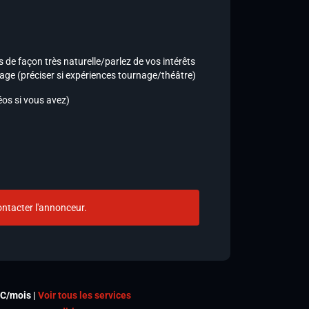
 de façon très naturelle/parlez de vos intérêts
age (préciser si expériences tournage/théâtre)
éos si vous avez)
ntacter l'annonceur.
TC/mois |
Voir tous les services