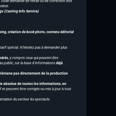
n. Toute demande de retrait ou de correction doit
tirer.
gs (Casting Info Service)
hing, création de book photo, contenu éditorial
 tarif spécial. N’hésitez pas à demander plus
pérés,
y compris ceux qui peuvent être
u public, sur la base d’informations
déjà
 n’émane pas directement de la production
de absolue de toutes les informations, en
f et peuvent être corrigés ou mis à jour à tout
entation du secteur du spectacle.