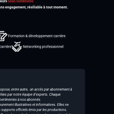
meurs
sous conditions
s engagement, résiliable à tout moment.
Formation & développement carrière
carrière
Networking professionnel
ropose, entre autre, un accès par abonnement à
chies par notre équipe d’experts. Chaque
 pertinentes à nos abonnés.
purement illustratives et informatives. Elles ne
supports officiels émis par les productions.