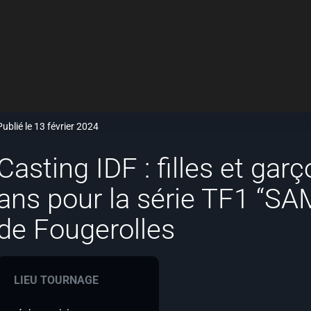
Publié le 13 février 2024
Casting IDF : filles et gar
ans pour la série TF1 “SA
de Fougerolles
LIEU TOURNAGE