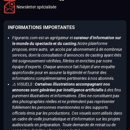
Newsletter spécialisée
INFORMATIONS IMPORTANTES
Figurants.com est un agrégateur et
curateur d’information sur
le monde du spectacle et du casting.
Notre plateforme
propose, entre autre, un accès par abonnement à de nombreux
services, dont la consultation d’annonces de casting ayant étés
été soigneusement vérifiées, filtrées et enrichies par notre
équipe d’experts. Chaque annonce fait l’objet d’une enquête
approfondie pour en assurer la légitimité et fournir des
informations complémentaires pertinentes à nos abonnés.
⚠️ VISUELS :
Certaines illustrations accompagnant nos
annonces sont générées par intelligence artificielle
à des fins
purement illustratives et informatives. Elles ne constituent pas
des photographies réelles et ne prétendent pas représenter
fidèlement les personnes mentionnées ni des supports
officiels émis par les productions. Ces visuels sont utilisés dans
un cadre de veille journalistique et d’information sur les projets
audiovisuels en préparation. Toute demande de retrait ou de