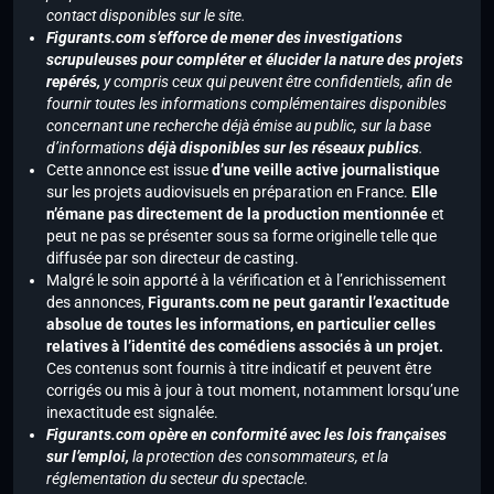
contact disponibles sur le site.
Figurants.com s’efforce de mener des investigations
scrupuleuses pour compléter et élucider la nature des projets
repérés,
y compris ceux qui peuvent être confidentiels, afin de
fournir toutes les informations complémentaires disponibles
concernant une recherche déjà émise au public, sur la base
d’informations
déjà disponibles sur les réseaux publics
.
Cette annonce est issue
d’une veille active journalistique
sur les projets audiovisuels en préparation en France.
Elle
n’émane pas directement de la production mentionnée
et
peut ne pas se présenter sous sa forme originelle telle que
diffusée par son directeur de casting.
Malgré le soin apporté à la vérification et à l’enrichissement
des annonces,
Figurants.com ne peut garantir l’exactitude
absolue de toutes les informations, en particulier celles
relatives à l’identité des comédiens associés à un projet.
Ces contenus sont fournis à titre indicatif et peuvent être
corrigés ou mis à jour à tout moment, notamment lorsqu’une
inexactitude est signalée.
Figurants.com opère en conformité avec les lois françaises
sur l’emploi,
la protection des consommateurs, et la
réglementation du secteur du spectacle.