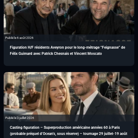
Publié le 6 août 2026
Figuration H/F résidents Aveyron pour le long-métrage “Feignasse” de
Félix Guimard avec Patrick Chesnais et Vincent Moscato
Publié le 3 juillet 2026
Casting figuration – Superproduction américaine années 60 à Paris
(probable préquel d’Ocean’s, sous réserve) – tournage 29 juillet-19 août