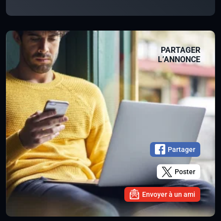
PARTAGER
L’ANNONCE
Partager
Poster
Envoyer à un ami