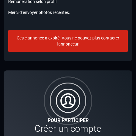
Rémunération selon profil
Merci d’envoyer photos récentes.
Cette annonce a expiré. Vous ne pouvez plus contacter
l'annonceur.
POUR PARTICIPER
Créer un compte