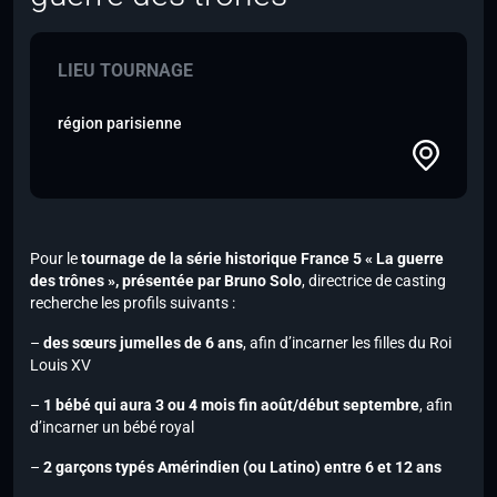
LIEU TOURNAGE
région parisienne
Pour le
tournage de la série historique France 5 « La guerre
des trônes », présentée par
Bruno Solo
, directrice de casting
recherche les profils suivants :
–
des sœurs jumelles de 6 ans
, afin d’incarner les filles du Roi
Louis XV
–
1 bébé qui aura 3 ou 4 mois fin août/début septembre
, afin
d’incarner un bébé royal
–
2 garçons typés Amérindien (ou Latino) entre 6 et 12 ans