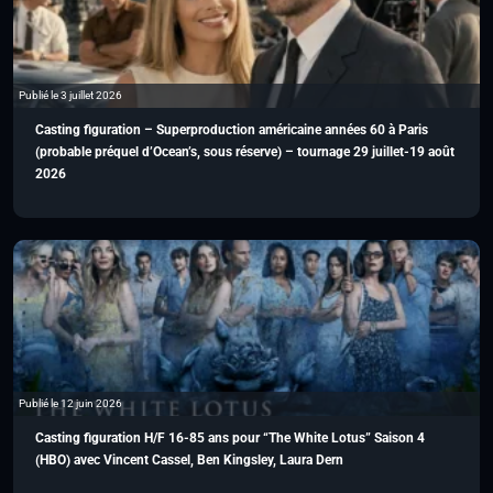
Publié le 3 juillet 2026
Casting figuration – Superproduction américaine années 60 à Paris
(probable préquel d’Ocean’s, sous réserve) – tournage 29 juillet-19 août
2026
Publié le 12 juin 2026
Casting figuration H/F 16-85 ans pour “The White Lotus” Saison 4
(HBO) avec Vincent Cassel, Ben Kingsley, Laura Dern