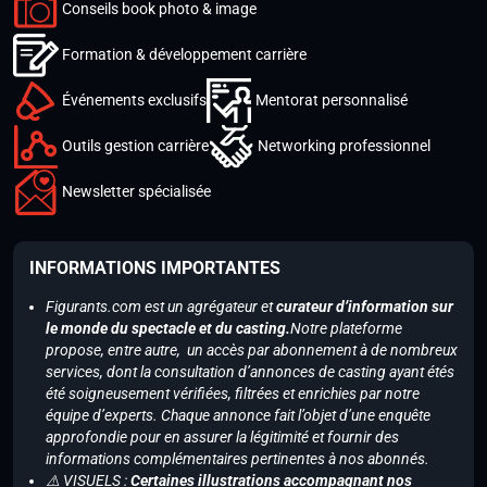
Conseils book photo & image
Formation & développement carrière
Événements exclusifs
Mentorat personnalisé
Outils gestion carrière
Networking professionnel
Newsletter spécialisée
INFORMATIONS IMPORTANTES
Figurants.com est un agrégateur et
curateur d’information sur
le monde du spectacle et du casting.
Notre plateforme
propose, entre autre, un accès par abonnement à de nombreux
services, dont la consultation d’annonces de casting ayant étés
été soigneusement vérifiées, filtrées et enrichies par notre
équipe d’experts. Chaque annonce fait l’objet d’une enquête
approfondie pour en assurer la légitimité et fournir des
informations complémentaires pertinentes à nos abonnés.
⚠️ VISUELS :
Certaines illustrations accompagnant nos