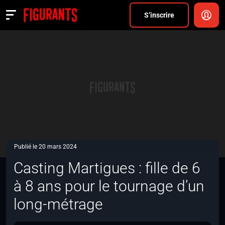
Divers
S’inscrire
Actualités
ANNONCER
FAQ
S’inscrire
CONNEXION
Publié le 20 mars 2024
Casting Martigues : fille de 6
à 8 ans pour le tournage d’un
long-métrage