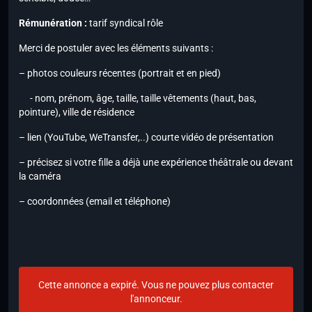
Rémunération :
tarif syndical rôle
Merci de postuler avec les éléments suivants :
– photos couleurs récentes (portrait et en pied)
- nom, prénom, âge, taille, taille vêtements (haut, bas,
pointure), ville de résidence
– lien (YouTube, WeTransfer,..) courte vidéo de présentation
– précisez si votre fille a déjà une expérience théâtrale ou devant
la caméra
– coordonnées (email et téléphone)
Cette annonce a expiré. Vous ne pouvez plus contacter
l'annonceur.