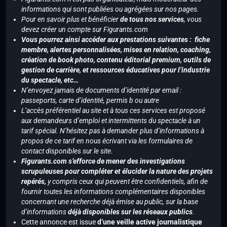
informations qui sont publiées ou agrégées sur nos pages.
Pour en savoir plus et bénéficier
de tous nos services
, vous
devez créer un compte sur Figurants.com
Vous pourrez ainsi accéder aux prestations suivantes : fiche
membre, alertes personnalisées, mises en relation, coaching,
création de book photo, contenu éditorial premium, outils de
gestion de carrière, et ressources éducatives pour l’industrie
du spectacle, etc…
N’envoyez jamais de documents d’identité par email :
passeports, carte d’identité, permis b ou autre
L’accès préférentiel au site et à tous ces services est proposé
aux demandeurs d’emploi et intermittents du spectacle à un
tarif spécial. N’hésitez pas à demander plus d’informations à
propos de ce tarif en nous écrivant via les formulaires de
contact disponibles sur le site.
Figurants.com s’efforce de mener des investigations
scrupuleuses pour compléter et élucider la nature des projets
repérés,
y compris ceux qui peuvent être confidentiels, afin de
fournir toutes les informations complémentaires disponibles
concernant une recherche déjà émise au public, sur la base
d’informations
déjà disponibles sur les réseaux publics
.
Cette annonce est issue
d’une veille active journalistique