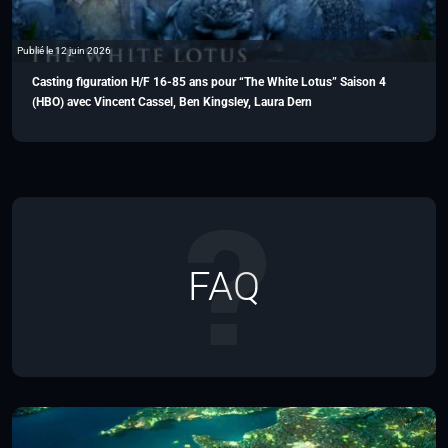
Publié le 12 juin 2026
Casting figuration H/F 16-85 ans pour “The White Lotus” Saison 4
(HBO) avec Vincent Cassel, Ben Kingsley, Laura Dern
FAQ