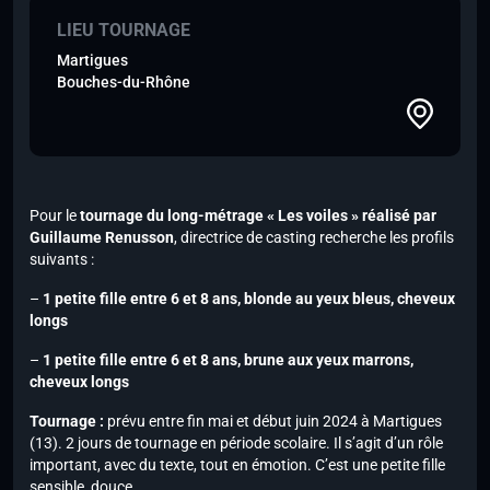
LIEU TOURNAGE
Martigues
Bouches-du-Rhône
Pour le
tournage du long-métrage « Les voiles » réalisé par
Guillaume Renusson
, directrice de casting recherche les profils
suivants :
–
1 petite fille entre 6 et 8 ans, blonde au yeux bleus, cheveux
longs
–
1 petite fille entre 6 et 8 ans, brune aux yeux marrons,
cheveux longs
Tournage :
prévu entre fin mai et début juin 2024 à Martigues
(13). 2 jours de tournage en période scolaire. Il s’agit d’un rôle
important, avec du texte, tout en émotion. C’est une petite fille
sensible, douce…