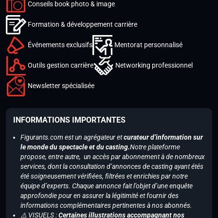
Conseils book photo & image
Formation & développement carrière
Événements exclusifs
Mentorat personnalisé
Outils gestion carrière
Networking professionnel
Newsletter spécialisée
INFORMATIONS IMPORTANTES
Figurants.com est un agrégateur et
curateur d’information sur
le monde du spectacle et du casting.
Notre plateforme
propose, entre autre, un accès par abonnement à de nombreux
services, dont la consultation d’annonces de casting ayant étés
été soigneusement vérifiées, filtrées et enrichies par notre
équipe d’experts. Chaque annonce fait l’objet d’une enquête
approfondie pour en assurer la légitimité et fournir des
informations complémentaires pertinentes à nos abonnés.
⚠️ VISUELS :
Certaines illustrations accompagnant nos