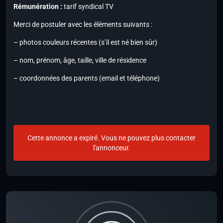
Rémunération :
tarif syndical TV
Merci de postuler avec les éléments suivants :
– photos couleurs récentes (s’il est né bien sûr)
– nom, prénom, âge, taille, ville de résidence
– coordonnées des parents (email et téléphone)
Cette annonce a expiré. Vous ne pouvez plus contacter
l'annonceur.