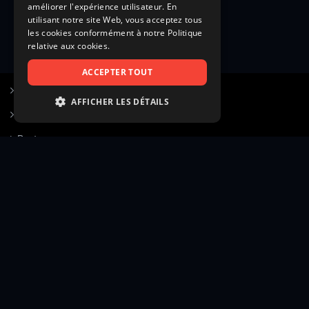
améliorer l'expérience utilisateur. En
utilisant notre site Web, vous acceptez tous
les cookies conformément à notre Politique
relative aux cookies.
ACCEPTER TOUT
S’inscrire à Figurants.com
AFFICHER LES DÉTAILS
Questions fréquentes
STRICTEMENT NÉCESSAIRES
Poster une annonce
PERFORMANCE
Actualités
CIBLAGE
Voir le hall of fame
FONCTIONNALITÉ
Contact
NON CLASSIFIÉS
Gestion d’abonnement
Transparence des avis
Strictement nécessaires
Performance
Mentions légales
Conditions générales