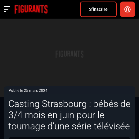
Divers
S’inscrire
Actualités
ANNONCER
FAQ
S’inscrire
CONNEXION
Publié le 25 mars 2024
Casting Strasbourg : bébés de
3/4 mois en juin pour le
tournage d’une série télévisée