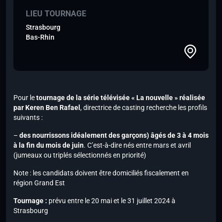
LIEU TOURNAGE
Strasbourg
Bas-Rhin
Pour le
tournage de la série télévisée « La nouvelle » réalisée
par Keren Ben Rafael
, directrice de casting recherche les profils
suivants :
–
des nourrissons idéalement des garçons) âgés de 3 à 4 mois
à la fin du mois de juin
. C’est-à-dire nés entre mars et avril
(jumeaux ou triplés sélectionnés en priorité)
Note :
les candidats doivent être domiciliés fiscalement en
région Grand Est
Tournage :
prévu entre le 20 mai et le 31 juillet 2024 à
Strasbourg