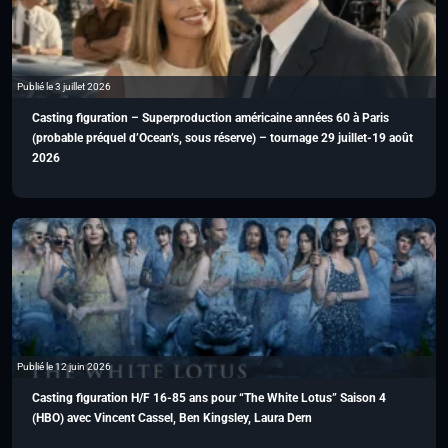
Publié le 3 juillet 2026
Casting figuration – Superproduction américaine années 60 à Paris
(probable préquel d’Ocean’s, sous réserve) – tournage 29 juillet-19 août
2026
Publié le 12 juin 2026
Casting figuration H/F 16-85 ans pour “The White Lotus” Saison 4
(HBO) avec Vincent Cassel, Ben Kingsley, Laura Dern