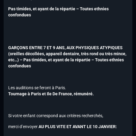
Pas timides, et ayant de la répartie –
Toutes ethnies
confondues
GARÇONS ENTRE 7 ET 9 ANS, AUX PHYSIQUES ATYPIQUES
(oreilles décollées, appareil dentaire, très rond ou très mince,
etc…) –
Pas timides, et ayant de la répartie
–
Toutes ethnies
confondues
Les auditions se feront à Paris.
Tournage à Paris et Ile De France, rémunéré.
Si votre enfant correspond aux critères recherchés,
merci d’envoyer
AU PLUS VITE ET AVANT LE 10 JANVIER
: