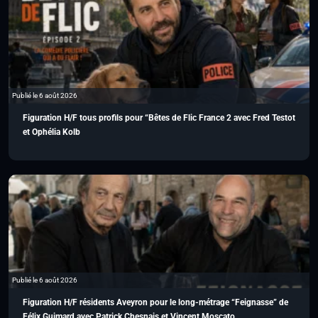
Publié le 6 août 2026
Figuration H/F tous profils pour “Bêtes de Flic France 2 avec Fred Testot
et Ophélia Kolb
Publié le 6 août 2026
Figuration H/F résidents Aveyron pour le long-métrage “Feignasse” de
Félix Guimard avec Patrick Chesnais et Vincent Moscato