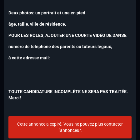
Deux photos: un portrait et une en pied
âge, taille, ville de résidence,
POUR LES ROLES, AJOUTER UNE COURTE VIDÉO DE DANSE
numéro de téléphone
des parents ou tuteurs légaux,
à cette adresse mail:
TOUTE CANDIDATURE INCOMPLÈTE NE SERA PAS TRAITÉE.
Merci!
Cette annonce a expiré. Vous ne pouvez plus contacter
l'annonceur.