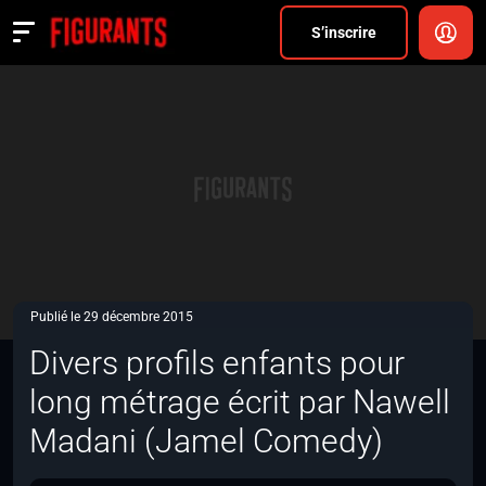
Divers
S’inscrire
Actualités
ANNONCER
FAQ
S’inscrire
CONNEXION
Publié le 29 décembre 2015
Divers profils enfants pour
long métrage écrit par Nawell
Madani (Jamel Comedy)