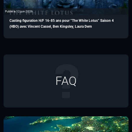
Publié le 12 juin 2026
Casting figuration H/F 16-85 ans pour “The White Lotus” Saison 4
(HBO) avec Vincent Cassel, Ben Kingsley, Laura Dern
FAQ