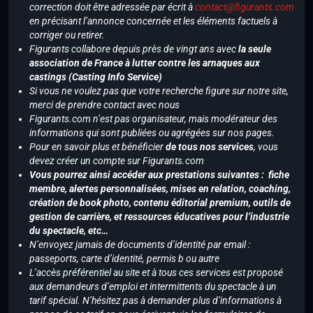
correction doit être adressée par écrit à
contact@figurants.com
en précisant l’annonce concernée et les éléments factuels à
corriger ou retirer.
Figurants collabore depuis près de vingt ans avec
la seule
association de France à lutter contre les arnaques aux
castings (Casting Info Service)
Si vous ne voulez pas que votre recherche figure sur notre site,
merci de prendre contact avec nous
Figurants.com n’est pas organisateur, mais modérateur des
informations qui sont publiées ou agrégées sur nos pages.
Pour en savoir plus et bénéficier
de tous nos services
, vous
devez créer un compte sur Figurants.com
Vous pourrez ainsi accéder aux prestations suivantes : fiche
membre, alertes personnalisées, mises en relation, coaching,
création de book photo, contenu éditorial premium, outils de
gestion de carrière, et ressources éducatives pour l’industrie
du spectacle, etc…
N’envoyez jamais de documents d’identité par email :
passeports, carte d’identité, permis b ou autre
L’accès préférentiel au site et à tous ces services est proposé
aux demandeurs d’emploi et intermittents du spectacle à un
tarif spécial. N’hésitez pas à demander plus d’informations à