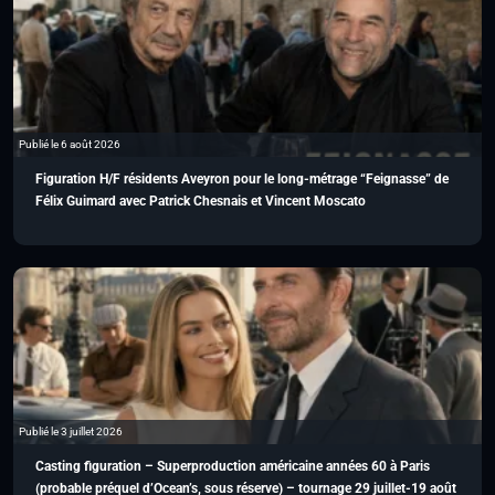
Publié le 6 août 2026
Figuration H/F résidents Aveyron pour le long-métrage “Feignasse” de
Félix Guimard avec Patrick Chesnais et Vincent Moscato
Publié le 3 juillet 2026
Casting figuration – Superproduction américaine années 60 à Paris
(probable préquel d’Ocean’s, sous réserve) – tournage 29 juillet-19 août