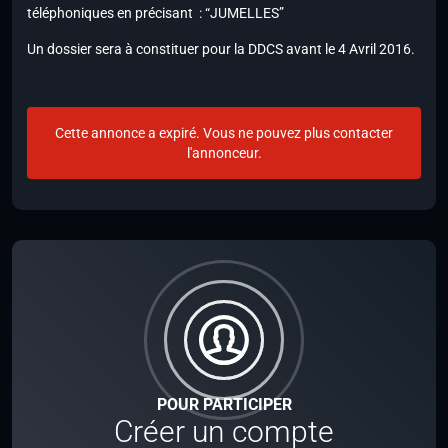
téléphoniques
en précisant : “JUMELLES”
Un dossier sera à constituer pour la DDCS avant le 4 Avril 2016.
Cette annonce a expiré. Vous ne pouvez plus contacter
l'annonceur.
POUR PARTICIPER
Créer un compte