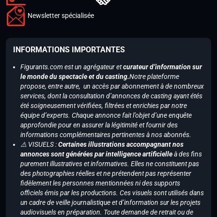
Newsletter spécialisée
INFORMATIONS IMPORTANTES
Figurants.com est un agrégateur et
curateur d’information sur
le monde du spectacle et du casting.
Notre plateforme
propose, entre autre, un accès par abonnement à de nombreux
services, dont la consultation d’annonces de casting ayant étés
été soigneusement vérifiées, filtrées et enrichies par notre
équipe d’experts. Chaque annonce fait l’objet d’une enquête
approfondie pour en assurer la légitimité et fournir des
informations complémentaires pertinentes à nos abonnés.
⚠️ VISUELS :
Certaines illustrations accompagnant nos
annonces sont générées par intelligence artificielle
à des fins
purement illustratives et informatives. Elles ne constituent pas
des photographies réelles et ne prétendent pas représenter
fidèlement les personnes mentionnées ni des supports
officiels émis par les productions. Ces visuels sont utilisés dans
un cadre de veille journalistique et d’information sur les projets
audiovisuels en préparation. Toute demande de retrait ou de