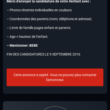
Merci d’envoyer la candidature de votre #enfant avec :
– Photos récentes individuelles en couleurs
– Coordonnées des parents (nom, téléphone et adresse)
– Livret de famille pages enfant et parents
– Age + hauteur de l’enfant
– Mentionner :BEBE
FIN DES CANDIDATURES LE 9 SEPTEMBRE 2016
Cette annonce a expiré. Vous ne pouvez plus contacter
l'annonceur.