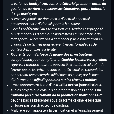
création de book photo, contenu éditorial premium, outils de
gestion de carrière, et ressources éducatives pour l’industrie
du spectacle, etc…
N’envoyez jamais de documents d’identité par email :
passeports, carte d’identité, permis b ou autre
L’accès préférentiel au site et à tous ces services est proposé
aux demandeurs d’emploi et intermittents du spectacle à un
tarif spécial. N’hésitez pas à demander plus d’informations à
propos de ce tarif en nous écrivant via les formulaires de
contact disponibles sur le site.
Figurants.com s’efforce de mener des investigations
scrupuleuses pour compléter et élucider la nature des projets
repérés,
y compris ceux qui peuvent être confidentiels, afin de
fournir toutes les informations complémentaires disponibles
concernant une recherche déjà émise au public, sur la base
d’informations
déjà disponibles sur les réseaux publics
.
Cette annonce est issue
d’une veille active journalistique
sur les projets audiovisuels en préparation en France.
Elle
n’émane pas directement de la production mentionnée
et
peut ne pas se présenter sous sa forme originelle telle que
diffusée par son directeur de casting.
Malgré le soin apporté à la vérification et à l’enrichissement