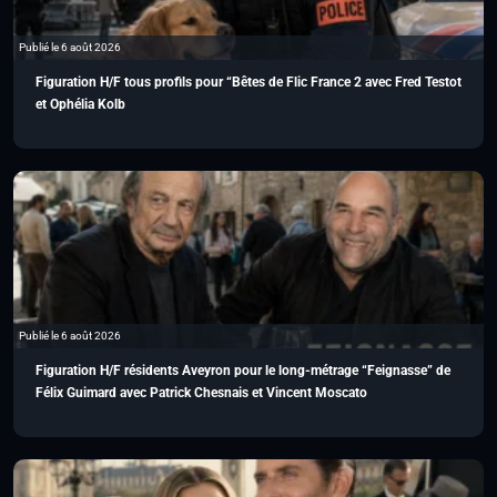
Publié le 6 août 2026
Figuration H/F tous profils pour “Bêtes de Flic France 2 avec Fred Testot
et Ophélia Kolb
Publié le 6 août 2026
Figuration H/F résidents Aveyron pour le long-métrage “Feignasse” de
Félix Guimard avec Patrick Chesnais et Vincent Moscato