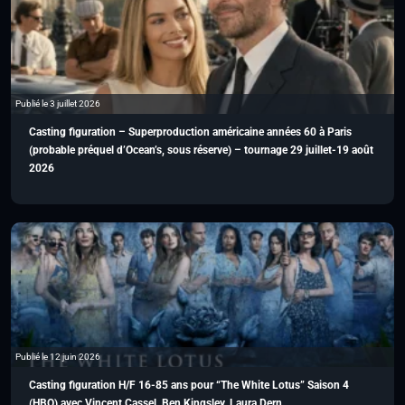
Publié le 3 juillet 2026
Casting figuration – Superproduction américaine années 60 à Paris
(probable préquel d’Ocean’s, sous réserve) – tournage 29 juillet-19 août
2026
Publié le 12 juin 2026
Casting figuration H/F 16-85 ans pour “The White Lotus” Saison 4
(HBO) avec Vincent Cassel, Ben Kingsley, Laura Dern