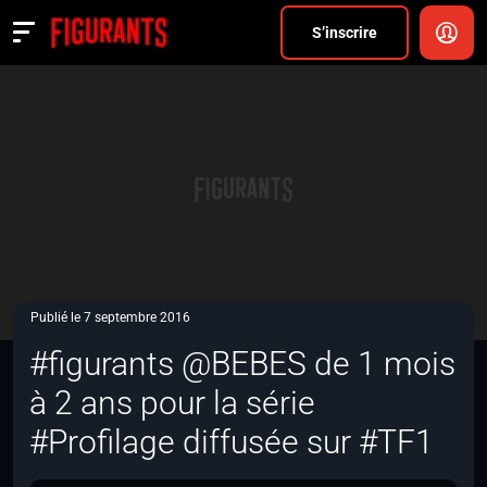
Divers
S’inscrire
Actualités
ANNONCER
FAQ
S’inscrire
CONNEXION
Publié le 7 septembre 2016
#figurants @BEBES de 1 mois
à 2 ans pour la série
#Profilage diffusée sur #TF1