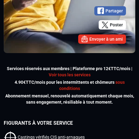
Partager
Poster
Envoyer à un ami
Services réservés aux membres | Plateforme pro 12€TTC/mois |
Voir tous les services
4.90€TTC/mois pour les intermittents et chômeurs
sous
conditions
Abonnement mensuel, renouvelé automatiquement chaque mois,
sans engagement, résiliable à tout moment.
FIGURANTS À VOTRE SERVICE
Castings vérifiés CIS anti-arnaques