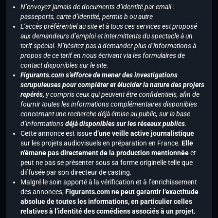
N’envoyez jamais de documents d’identité par email :
passeports, carte d’identité, permis b ou autre
L’accès préférentiel au site et à tous ces services est proposé
aux demandeurs d’emploi et intermittents du spectacle à un
tarif spécial. N’hésitez pas à demander plus d’informations à
propos de ce tarif en nous écrivant via les formulaires de
contact disponibles sur le site.
Figurants.com s’efforce de mener des investigations
scrupuleuses pour compléter et élucider la nature des projets
repérés,
y compris ceux qui peuvent être confidentiels, afin de
fournir toutes les informations complémentaires disponibles
concernant une recherche déjà émise au public, sur la base
d’informations
déjà disponibles sur les réseaux publics
.
Cette annonce est issue
d’une veille active journalistique
sur les projets audiovisuels en préparation en France.
Elle
n’émane pas directement de la production mentionnée
et
peut ne pas se présenter sous sa forme originelle telle que
diffusée par son directeur de casting.
Malgré le soin apporté à la vérification et à l’enrichissement
des annonces,
Figurants.com ne peut garantir l’exactitude
absolue de toutes les informations, en particulier celles
relatives à l’identité des comédiens associés à un projet.