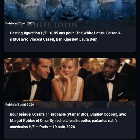
Publié le 12 juin 2026
Casting figuration H/F 16-85 ans pour “The White Lotus” Saison 4
(HBO) avec Vincent Cassel, Ben Kingsley, Laura Dern
Publié le 5 août 2026
pour préquel Ocean’s 11 probable (Warner Bros, Bradley Cooper), avec
Margot Robbie et Omar Sy, recherche silhouettes parlantes natifs
américains H/F — Paris — 19 août 2026