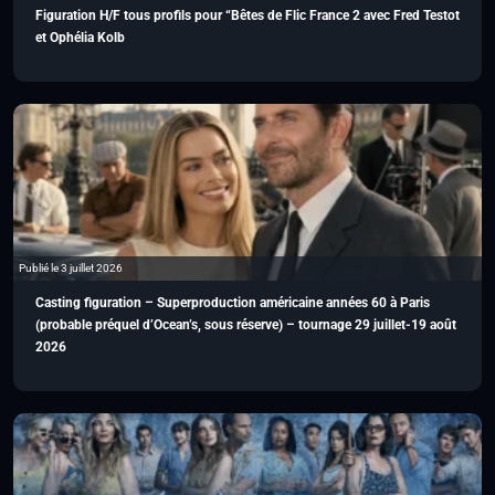
Figuration H/F tous profils pour “Bêtes de Flic France 2 avec Fred Testot
et Ophélia Kolb
Publié le 3 juillet 2026
Casting figuration – Superproduction américaine années 60 à Paris
(probable préquel d’Ocean’s, sous réserve) – tournage 29 juillet-19 août
2026