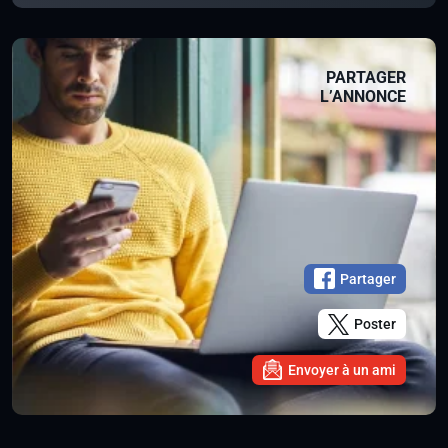
PARTAGER
L’ANNONCE
Partager
Poster
Envoyer à un ami