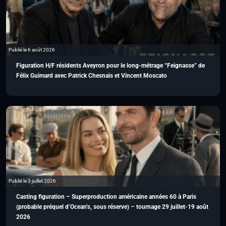
Publié le 6 août 2026
Figuration H/F résidents Aveyron pour le long-métrage “Feignasse” de
Félix Guimard avec Patrick Chesnais et Vincent Moscato
Publié le 3 juillet 2026
Casting figuration – Superproduction américaine années 60 à Paris
(probable préquel d’Ocean’s, sous réserve) – tournage 29 juillet-19 août
2026