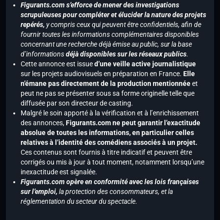
Figurants.com s’efforce de mener des investigations
scrupuleuses pour compléter et élucider la nature des projets
repérés,
y compris ceux qui peuvent être confidentiels, afin de
fournir toutes les informations complémentaires disponibles
concernant une recherche déjà émise au public, sur la base
d’informations
déjà disponibles sur les réseaux publics
.
Cette annonce est issue
d’une veille active journalistique
sur les projets audiovisuels en préparation en France.
Elle
n’émane pas directement de la production mentionnée
et
peut ne pas se présenter sous sa forme originelle telle que
diffusée par son directeur de casting.
Malgré le soin apporté à la vérification et à l’enrichissement
des annonces,
Figurants.com ne peut garantir l’exactitude
absolue de toutes les informations, en particulier celles
relatives à l’identité des comédiens associés à un projet.
Ces contenus sont fournis à titre indicatif et peuvent être
corrigés ou mis à jour à tout moment, notamment lorsqu’une
inexactitude est signalée.
Figurants.com opère en conformité avec les lois françaises
sur l’emploi,
la protection des consommateurs, et la
réglementation du secteur du spectacle.