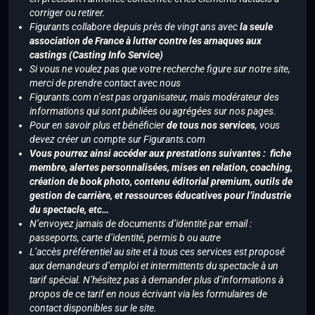
corriger ou retirer.
Figurants collabore depuis près de vingt ans avec
la seule
association de France à lutter contre les arnaques aux
castings (Casting Info Service)
Si vous ne voulez pas que votre recherche figure sur notre site,
merci de prendre contact avec nous
Figurants.com n’est pas organisateur, mais modérateur des
informations qui sont publiées ou agrégées sur nos pages.
Pour en savoir plus et bénéficier
de tous nos services
, vous
devez créer un compte sur Figurants.com
Vous pourrez ainsi accéder aux prestations suivantes : fiche
membre, alertes personnalisées, mises en relation, coaching,
création de book photo, contenu éditorial premium, outils de
gestion de carrière, et ressources éducatives pour l’industrie
du spectacle, etc…
N’envoyez jamais de documents d’identité par email :
passeports, carte d’identité, permis b ou autre
L’accès préférentiel au site et à tous ces services est proposé
aux demandeurs d’emploi et intermittents du spectacle à un
tarif spécial. N’hésitez pas à demander plus d’informations à
propos de ce tarif en nous écrivant via les formulaires de
contact disponibles sur le site.