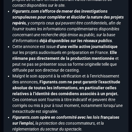
contact disponibles sur le site.
Figurants.com s’efforce de mener des investigations
scrupuleuses pour compléter et élucider la nature des projets
repérés,
y compris ceux qui peuvent être confidentiels, afin de
fournir toutes les informations complémentaires disponibles
concernant une recherche déjà émise au public, sur la base
d’informations
déjà disponibles sur les réseaux publics
.
Cette annonce est issue
d’une veille active journalistique
sur les projets audiovisuels en préparation en France.
Elle
n’émane pas directement de la production mentionnée
et
peut ne pas se présenter sous sa forme originelle telle que
diffusée par son directeur de casting.
Malgré le soin apporté à la vérification et à l’enrichissement
des annonces,
Figurants.com ne peut garantir l’exactitude
absolue de toutes les informations, en particulier celles
relatives à l’identité des comédiens associés à un projet.
Ces contenus sont fournis à titre indicatif et peuvent être
corrigés ou mis à jour à tout moment, notamment lorsqu’une
inexactitude est signalée.
Figurants.com opère en conformité avec les lois françaises
sur l’emploi,
la protection des consommateurs, et la
réglementation du secteur du spectacle.