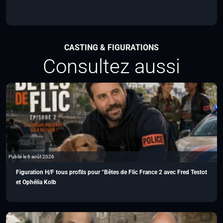
CASTING & FIGURATIONS
Consultez aussi
Publié le 6 août 2026
Figuration H/F tous profils pour “Bêtes de Flic France 2 avec Fred Testot
et Ophélia Kolb