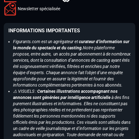
Newsletter spécialisée
INFORMATIONS IMPORTANTES
Figurants.com est un agrégateur et
curateur d’information sur
le monde du spectacle et du casting.
Notre plateforme
propose, entre autre, un accès par abonnement à de nombreux
services, dont la consultation d’annonces de casting ayant étés
été soigneusement vérifiées, filtrées et enrichies par notre
équipe d’experts. Chaque annonce fait l’objet d’une enquête
approfondie pour en assurer la légitimité et fournir des
informations complémentaires pertinentes à nos abonnés.
⚠️ VISUELS :
Certaines illustrations accompagnant nos
annonces sont générées par intelligence artificielle
à des fins
purement illustratives et informatives. Elles ne constituent pas
des photographies réelles et ne prétendent pas représenter
fidèlement les personnes mentionnées ni des supports
officiels émis par les productions. Ces visuels sont utilisés dans
un cadre de veille journalistique et d’information sur les projets
audiovisuels en préparation. Toute demande de retrait ou de