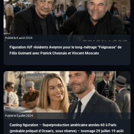
Publié le 6 août 2026
Figuration H/F résidents Aveyron pour le long-métrage “Feignasse” de
Félix Guimard avec Patrick Chesnais et Vincent Moscato
Publié le 3 juillet 2026
Casting figuration – Superproduction américaine années 60 à Paris
(probable préquel d’Ocean’s, sous réserve) – tournage 29 juillet-19 août