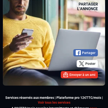
PARTAGER
L’ANNONCE
Partager
Poster
Envoyer à un ami
Services réservés aux membres | Plateforme pro 12€TTC/mois |
Voir tous les services