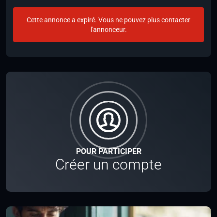
Cette annonce a expiré. Vous ne pouvez plus contacter
l'annonceur.
POUR PARTICIPER
Créer un compte