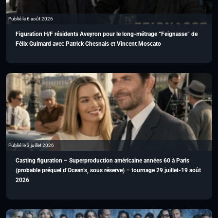
Publié le 6 août 2026
Figuration H/F résidents Aveyron pour le long-métrage “Feignasse” de
Félix Guimard avec Patrick Chesnais et Vincent Moscato
Publié le 3 juillet 2026
Casting figuration – Superproduction américaine années 60 à Paris
(probable préquel d’Ocean’s, sous réserve) – tournage 29 juillet-19 août
2026