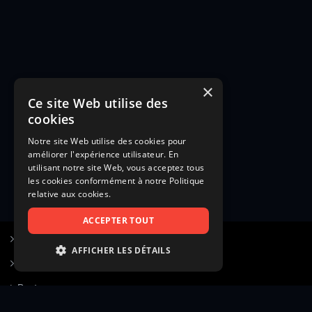
×
Ce site Web utilise des
cookies
Notre site Web utilise des cookies pour
améliorer l'expérience utilisateur. En
utilisant notre site Web, vous acceptez tous
les cookies conformément à notre Politique
relative aux cookies.
ACCEPTER TOUT
S’inscrire à Figurants.com
AFFICHER LES DÉTAILS
Questions fréquentes
STRICTEMENT NÉCESSAIRES
Poster une annonce
PERFORMANCE