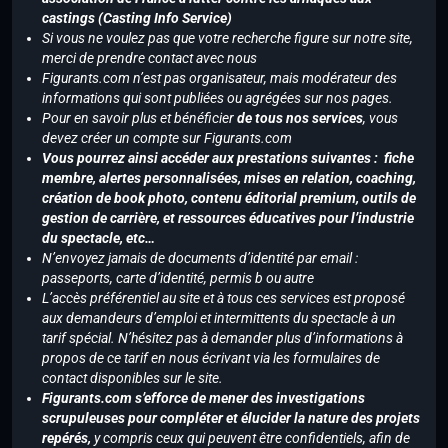
castings (Casting Info Service)
Si vous ne voulez pas que votre recherche figure sur notre site,
merci de prendre contact avec nous
Figurants.com n’est pas organisateur, mais modérateur des
informations qui sont publiées ou agrégées sur nos pages.
Pour en savoir plus et bénéficier
de tous nos services
, vous
devez créer un compte sur Figurants.com
Vous pourrez ainsi accéder aux prestations suivantes : fiche
membre, alertes personnalisées, mises en relation, coaching,
création de book photo, contenu éditorial premium, outils de
gestion de carrière, et ressources éducatives pour l’industrie
du spectacle, etc…
N’envoyez jamais de documents d’identité par email :
passeports, carte d’identité, permis b ou autre
L’accès préférentiel au site et à tous ces services est proposé
aux demandeurs d’emploi et intermittents du spectacle à un
tarif spécial. N’hésitez pas à demander plus d’informations à
propos de ce tarif en nous écrivant via les formulaires de
contact disponibles sur le site.
Figurants.com s’efforce de mener des investigations
scrupuleuses pour compléter et élucider la nature des projets
repérés,
y compris ceux qui peuvent être confidentiels, afin de