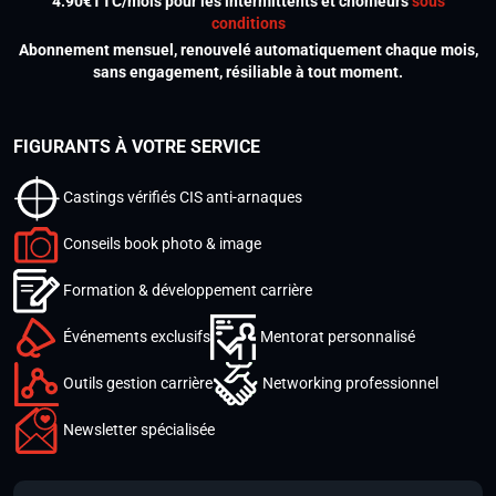
4.90€TTC/mois pour les intermittents et chômeurs
sous
conditions
Abonnement mensuel, renouvelé automatiquement chaque mois,
sans engagement, résiliable à tout moment.
FIGURANTS À VOTRE SERVICE
Castings vérifiés CIS anti-arnaques
Conseils book photo & image
Formation & développement carrière
Événements exclusifs
Mentorat personnalisé
Outils gestion carrière
Networking professionnel
Newsletter spécialisée