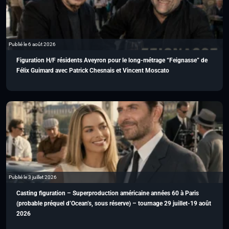
Publié le 6 août 2026
Figuration H/F résidents Aveyron pour le long-métrage “Feignasse” de
Félix Guimard avec Patrick Chesnais et Vincent Moscato
Publié le 3 juillet 2026
Casting figuration – Superproduction américaine années 60 à Paris
(probable préquel d’Ocean’s, sous réserve) – tournage 29 juillet-19 août
2026