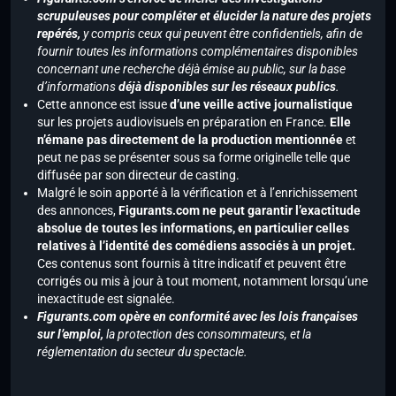
scrupuleuses pour compléter et élucider la nature des projets
repérés,
y compris ceux qui peuvent être confidentiels, afin de
fournir toutes les informations complémentaires disponibles
concernant une recherche déjà émise au public, sur la base
d’informations
déjà disponibles sur les réseaux publics
.
Cette annonce est issue
d’une veille active journalistique
sur les projets audiovisuels en préparation en France.
Elle
n’émane pas directement de la production mentionnée
et
peut ne pas se présenter sous sa forme originelle telle que
diffusée par son directeur de casting.
Malgré le soin apporté à la vérification et à l’enrichissement
des annonces,
Figurants.com ne peut garantir l’exactitude
absolue de toutes les informations, en particulier celles
relatives à l’identité des comédiens associés à un projet.
Ces contenus sont fournis à titre indicatif et peuvent être
corrigés ou mis à jour à tout moment, notamment lorsqu’une
inexactitude est signalée.
Figurants.com opère en conformité avec les lois françaises
sur l’emploi,
la protection des consommateurs, et la
réglementation du secteur du spectacle.