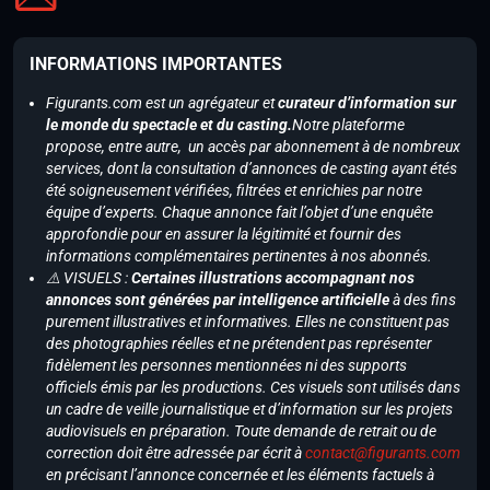
INFORMATIONS IMPORTANTES
Figurants.com est un agrégateur et
curateur d’information sur
le monde du spectacle et du casting.
Notre plateforme
propose, entre autre, un accès par abonnement à de nombreux
services, dont la consultation d’annonces de casting ayant étés
été soigneusement vérifiées, filtrées et enrichies par notre
équipe d’experts. Chaque annonce fait l’objet d’une enquête
approfondie pour en assurer la légitimité et fournir des
informations complémentaires pertinentes à nos abonnés.
⚠️ VISUELS :
Certaines illustrations accompagnant nos
annonces sont générées par intelligence artificielle
à des fins
purement illustratives et informatives. Elles ne constituent pas
des photographies réelles et ne prétendent pas représenter
fidèlement les personnes mentionnées ni des supports
officiels émis par les productions. Ces visuels sont utilisés dans
un cadre de veille journalistique et d’information sur les projets
audiovisuels en préparation. Toute demande de retrait ou de
correction doit être adressée par écrit à
contact@figurants.com
en précisant l’annonce concernée et les éléments factuels à