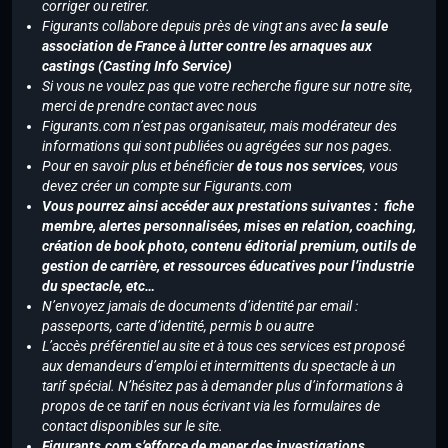
corriger ou retirer.
Figurants collabore depuis près de vingt ans avec
la seule
association de France à lutter contre les arnaques aux
castings (Casting Info Service)
Si vous ne voulez pas que votre recherche figure sur notre site,
merci de prendre contact avec nous
Figurants.com n’est pas organisateur, mais modérateur des
informations qui sont publiées ou agrégées sur nos pages.
Pour en savoir plus et bénéficier
de tous nos services
, vous
devez créer un compte sur Figurants.com
Vous pourrez ainsi accéder aux prestations suivantes : fiche
membre, alertes personnalisées, mises en relation, coaching,
création de book photo, contenu éditorial premium, outils de
gestion de carrière, et ressources éducatives pour l’industrie
du spectacle, etc…
N’envoyez jamais de documents d’identité par email :
passeports, carte d’identité, permis b ou autre
L’accès préférentiel au site et à tous ces services est proposé
aux demandeurs d’emploi et intermittents du spectacle à un
tarif spécial. N’hésitez pas à demander plus d’informations à
propos de ce tarif en nous écrivant via les formulaires de
contact disponibles sur le site.
Figurants.com s’efforce de mener des investigations