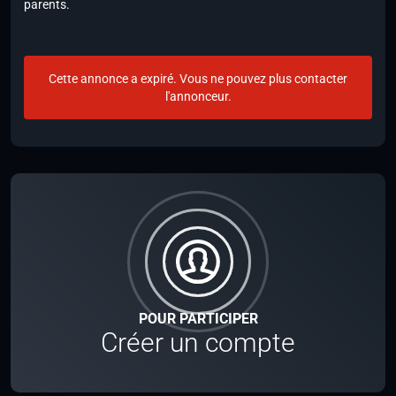
parents.
Cette annonce a expiré. Vous ne pouvez plus contacter
l'annonceur.
POUR PARTICIPER
Créer un compte