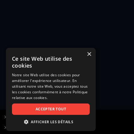
×
Ce site Web utilise des
cookies
Notre site Web utilise des cookies pour
améliorer l'expérience utilisateur. En
utilisant notre site Web, vous acceptez tous
les cookies conformément à notre Politique
relative aux cookies.
ACCEPTER TOUT
S’inscrire à Figurants.com
AFFICHER LES DÉTAILS
Questions fréquentes
STRICTEMENT NÉCESSAIRES