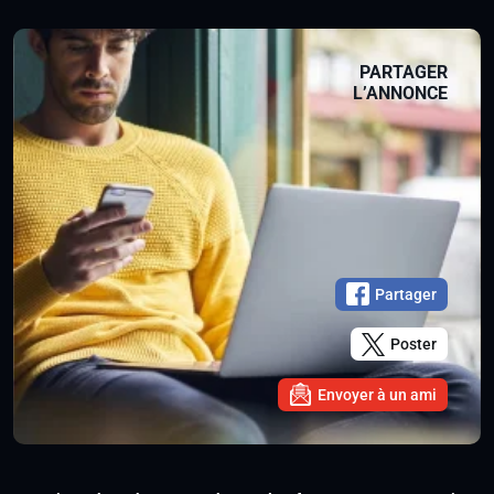
PARTAGER
L’ANNONCE
Partager
Poster
Envoyer à un ami