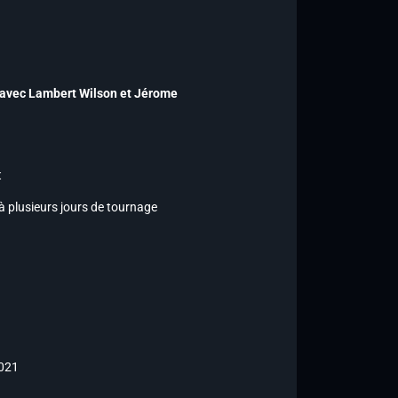
(avec Lambert Wilson et Jérome
t
 à plusieurs jours de tournage
2021