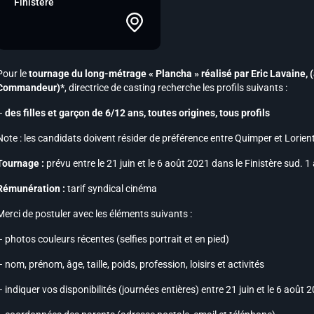
Finistère
Pour le
tournage du long-métrage « Plancha » réalisé par Eric Lavaine,
Commandeur)*
, directrice de casting recherche les profils suivants :
–
des filles et garçon de 6/12 ans, toutes origines, tous profils
Note :
les candidats doivent résider de préférence entre Quimper et Lorien
Tournage :
prévu entre le 21 juin et le 6 août 2021 dans le Finistère sud. 1
Rémunération :
tarif syndical cinéma
Merci de postuler avec les éléments suivants :
– photos couleurs récentes (selfies portrait et en pied)
– nom, prénom, âge, taille, poids, profession, loisirs et activités
– indiquer vos disponibilités (journées entières) entre 21 juin et le 6 août 