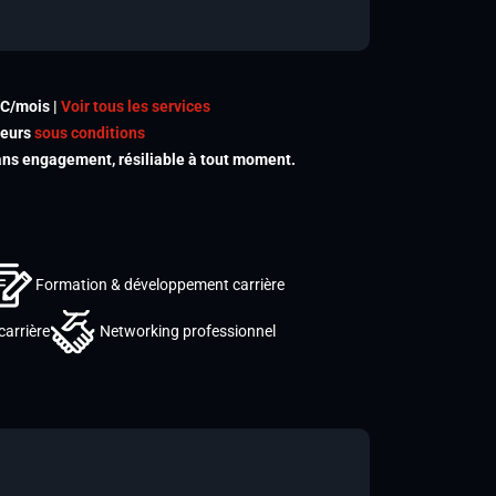
TC/mois |
Voir tous les services
meurs
sous conditions
s engagement, résiliable à tout moment.
Formation & développement carrière
carrière
Networking professionnel