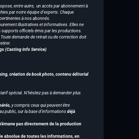
ropose, entre autre, un accès par abonnement à
chies par notre équipe d’experts. Chaque
 pertinentes à nos abonnés.
purement illustratives et informatives. Elles ne
supports officiels émis par les productions.
n. Toute demande de retrait ou de correction doit
tirer.
gs (Casting Info Service)
hing, création de book photo, contenu éditorial
 tarif spécial. N’hésitez pas à demander plus
pérés,
y compris ceux qui peuvent être
u public, sur la base d’informations
déjà
 n’émane pas directement de la production
de absolue de toutes les informations, en