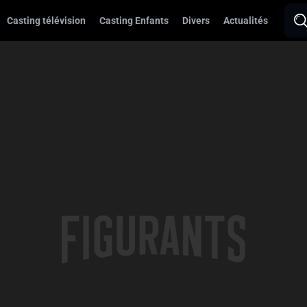
Casting télévision
Casting Enfants
Divers
Actualités