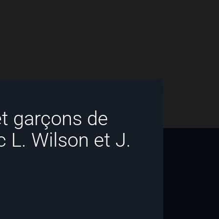
 et garçons de
 L. Wilson et J.