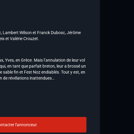
, Lambert Wilson et Franck Dubosc, Jérôme
s et Valérie Crouzet.
ux, Yves, en Grèce. Mais l’annulation de leur vol
 qui, en tant que parfait breton, leur a brossé un
de sable fin et Fest Noz endiablés. Tout y est, en
ion de révélations inattendues…
ntacter l'annonceur.