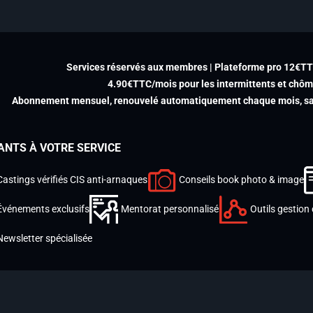
Services réservés aux membres | Plateforme pro 12€T
4.90€TTC/mois pour les intermittents et chô
Abonnement mensuel, renouvelé automatiquement chaque mois, san
ANTS À VOTRE SERVICE
Castings vérifiés CIS anti-arnaques
Conseils book photo & image
Événements exclusifs
Mentorat personnalisé
Outils gestion 
Newsletter spécialisée