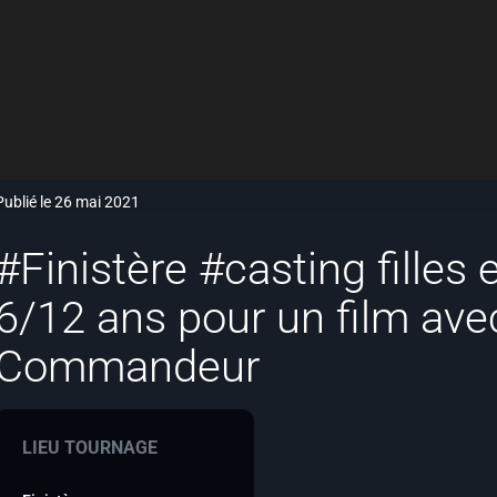
Publié le 26 mai 2021
#Finistère #casting filles
6/12 ans pour un film avec
Commandeur
LIEU TOURNAGE