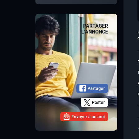
PARTAGER
L’ANNONCE
Partager
Poster
Envoyer à un ami