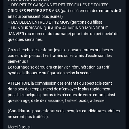
– DES PETITS GARÇONS ET PETITES FILLES DE TOUTES
ORIGINES ENTRE 3 ET 8 ANS (particulièrement des enfants de 3
ans qui paraissent plus jeunes)
– DES BÉBÉS ENTRE 3 ET 12 MOIS (garçons ou filles)
– UN NOURRISSON QUI AURA AU MOINS 3 MOIS DÉBUT
JANVIER (au moment du tournage) pour faire un petit bébé de
quelques semaines.
On recherche des enfants joyeux, joueurs, toutes origines et
couleurs de peaux . Les fratries ou les amis d’école sont les
bienvenus !
Le tournage se déroulera en janvier, rémunération au tarif
syndical silhouette ou figuration selon la scène.
ATTENTION, la commission des enfants du spectacle étant
dans peu de temps, merci de m’envoyer le plus rapidement
possible quelques photos très récentes de votre enfant, ainsi
que son âge, date de naissance, taille et poids, adresse
(Candidature pour enfants seulement, les candidatures adultes
ne seront pas traitées).
Merci à tous !