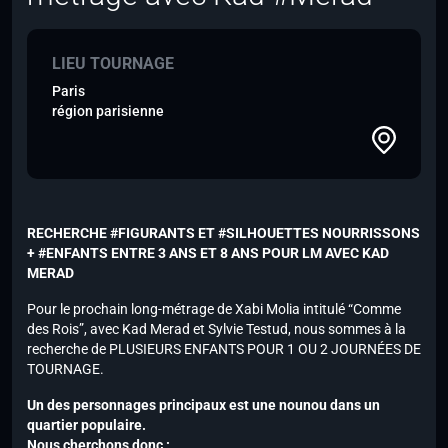
LIEU TOURNAGE
Paris
région parisienne
RECHERCHE #FIGURANTS ET #SILHOUETTES NOURRISSONS
+ #ENFANTS ENTRE 3 ANS ET 8 ANS POUR LM AVEC KAD
MERAD
Pour le prochain long-métrage de Xabi Molia intitulé “Comme
des Rois”, avec Kad Merad et Sylvie Testud, nous sommes à la
recherche de PLUSIEURS ENFANTS POUR 1 OU 2 JOURNÉES DE
TOURNAGE.
Un des personnages principaux est une nounou dans un
quartier populaire.
Nous cherchons donc :