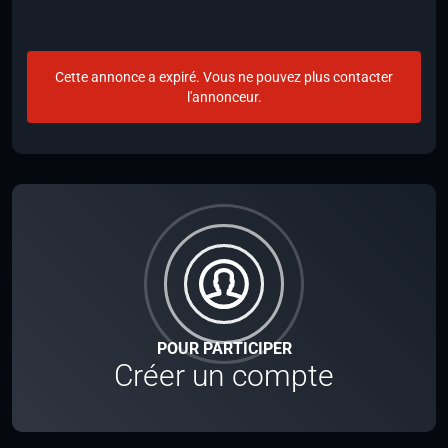
Cette annonce a expiré. Vous ne pouvez plus contacter
l'annonceur.
POUR PARTICIPER
Créer un compte