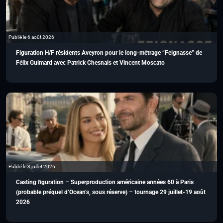
Publié le 6 août 2026
Figuration H/F résidents Aveyron pour le long-métrage “Feignasse” de
Félix Guimard avec Patrick Chesnais et Vincent Moscato
Publié le 3 juillet 2026
Casting figuration – Superproduction américaine années 60 à Paris
(probable préquel d’Ocean’s, sous réserve) – tournage 29 juillet-19 août
2026