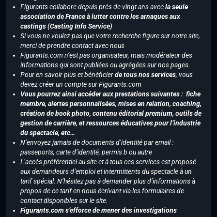
Figurants collabore depuis près de vingt ans avec
la seule
association de France à lutter contre les arnaques aux
castings (Casting Info Service)
Si vous ne voulez pas que votre recherche figure sur notre site,
merci de prendre contact avec nous
Figurants.com n’est pas organisateur, mais modérateur des
informations qui sont publiées ou agrégées sur nos pages.
Pour en savoir plus et bénéficier
de tous nos services
, vous
devez créer un compte sur Figurants.com
Vous pourrez ainsi accéder aux prestations suivantes : fiche
membre, alertes personnalisées, mises en relation, coaching,
création de book photo, contenu éditorial premium, outils de
gestion de carrière, et ressources éducatives pour l’industrie
du spectacle, etc…
N’envoyez jamais de documents d’identité par email :
passeports, carte d’identité, permis b ou autre
L’accès préférentiel au site et à tous ces services est proposé
aux demandeurs d’emploi et intermittents du spectacle à un
tarif spécial. N’hésitez pas à demander plus d’informations à
propos de ce tarif en nous écrivant via les formulaires de
contact disponibles sur le site.
Figurants.com s’efforce de mener des investigations