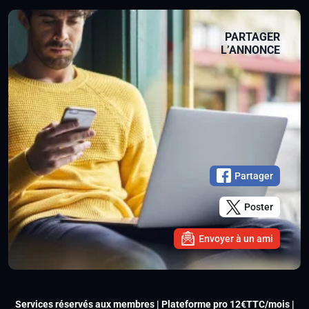
PARTAGER
L’ANNONCE
Partager
Poster
Envoyer à un ami
Services réservés aux membres | Plateforme pro 12€TTC/mois |