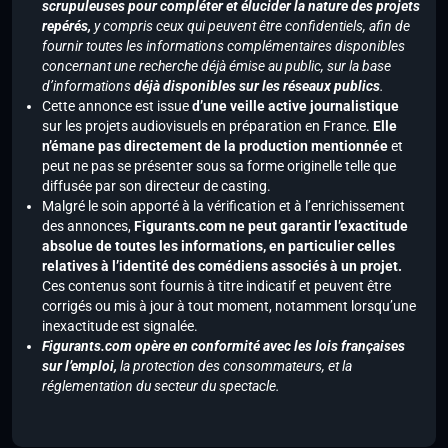
scrupuleuses pour compléter et élucider la nature des projets
repérés,
y compris ceux qui peuvent être confidentiels, afin de
fournir toutes les informations complémentaires disponibles
concernant une recherche déjà émise au public, sur la base
d’informations
déjà disponibles sur les réseaux publics
.
Cette annonce est issue
d’une veille active journalistique
sur les projets audiovisuels en préparation en France.
Elle
n’émane pas directement de la production mentionnée
et
peut ne pas se présenter sous sa forme originelle telle que
diffusée par son directeur de casting.
Malgré le soin apporté à la vérification et à l’enrichissement
des annonces,
Figurants.com ne peut garantir l’exactitude
absolue de toutes les informations, en particulier celles
relatives à l’identité des comédiens associés à un projet.
Ces contenus sont fournis à titre indicatif et peuvent être
corrigés ou mis à jour à tout moment, notamment lorsqu’une
inexactitude est signalée.
Figurants.com opère en conformité avec les lois françaises
sur l’emploi,
la protection des consommateurs, et la
réglementation du secteur du spectacle.