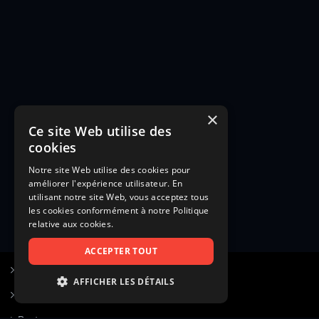
×
Ce site Web utilise des
cookies
Notre site Web utilise des cookies pour
améliorer l'expérience utilisateur. En
utilisant notre site Web, vous acceptez tous
les cookies conformément à notre Politique
relative aux cookies.
ACCEPTER TOUT
S’inscrire à Figurants.com
AFFICHER LES DÉTAILS
Questions fréquentes
STRICTEMENT NÉCESSAIRES