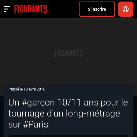
Divers
S’inscrire
Actualités
ANNONCER
FAQ
S’inscrire
CONNEXION
Publié le 18 avril 2016
Un #garçon 10/11 ans pour le
tournage d’un long-métrage
sur #Paris