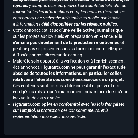
repérés,
y compris ceux qui peuvent être confidentiels, afin de
fournir toutes les informations complémentaires disponibles
concernant une recherche déjà émise au public, sur la base
d’informations
déjà disponibles sur les réseaux publics
.
Cette annonce est issue
d’une veille active journalistique
sur les projets audiovisuels en préparation en France.
Elle
n’émane pas directement de la production mentionnée
et
peut ne pas se présenter sous sa forme originelle telle que
diffusée par son directeur de casting.
Malgré le soin apporté à la vérification et à l’enrichissement
des annonces,
Figurants.com ne peut garantir l’exactitude
absolue de toutes les informations, en particulier celles
relatives à l’identité des comédiens associés à un projet.
Ces contenus sont fournis à titre indicatif et peuvent être
corrigés ou mis à jour à tout moment, notamment lorsqu’une
inexactitude est signalée.
Figurants.com opère en conformité avec les lois françaises
sur l’emploi,
la protection des consommateurs, et la
réglementation du secteur du spectacle.