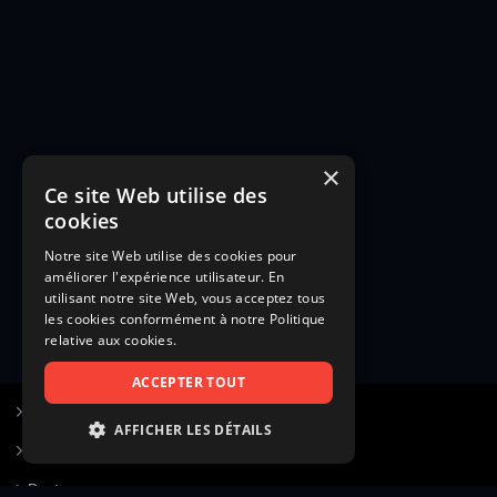
×
Ce site Web utilise des
cookies
Notre site Web utilise des cookies pour
améliorer l'expérience utilisateur. En
utilisant notre site Web, vous acceptez tous
les cookies conformément à notre Politique
relative aux cookies.
ACCEPTER TOUT
S’inscrire à Figurants.com
AFFICHER LES DÉTAILS
Questions fréquentes
STRICTEMENT NÉCESSAIRES
Poster une annonce