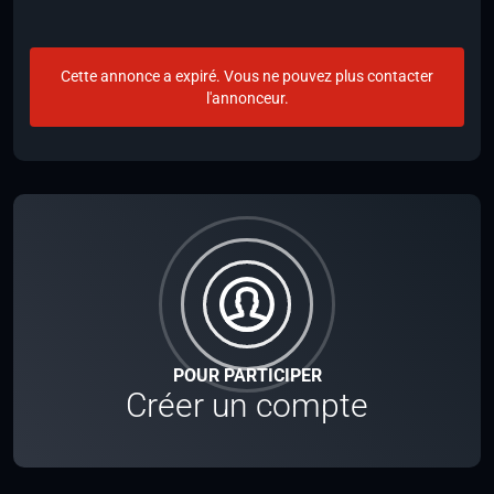
Cette annonce a expiré. Vous ne pouvez plus contacter
l'annonceur.
POUR PARTICIPER
Créer un compte