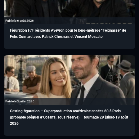
Publié le 6 août 2026
Figuration H/F résidents Aveyron pour le long-métrage “Feignasse” de
Félix Guimard avec Patrick Chesnais et Vincent Moscato
Publié le 3 juillet 2026
Casting figuration – Superproduction américaine années 60 à Paris
(probable préquel d’Ocean’s, sous réserve) – tournage 29 juillet-19 août
2026