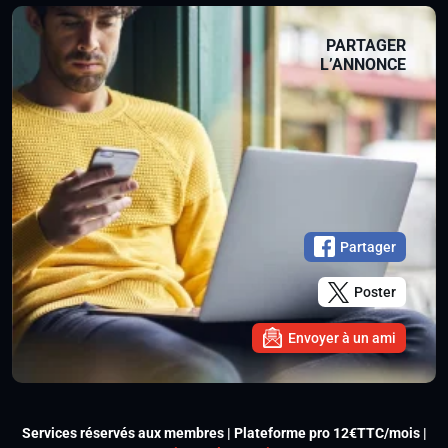
PARTAGER
L’ANNONCE
Partager
Poster
Envoyer à un ami
Services réservés aux membres | Plateforme pro 12€TTC/mois |