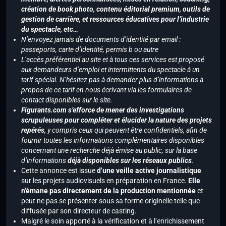
création de book photo, contenu éditorial premium, outils de
gestion de carrière, et ressources éducatives pour l’industrie
du spectacle, etc…
N’envoyez jamais de documents d’identité par email :
passeports, carte d’identité, permis b ou autre
L’accès préférentiel au site et à tous ces services est proposé
aux demandeurs d’emploi et intermittents du spectacle à un
tarif spécial. N’hésitez pas à demander plus d’informations à
propos de ce tarif en nous écrivant via les formulaires de
contact disponibles sur le site.
Figurants.com s’efforce de mener des investigations
scrupuleuses pour compléter et élucider la nature des projets
repérés,
y compris ceux qui peuvent être confidentiels, afin de
fournir toutes les informations complémentaires disponibles
concernant une recherche déjà émise au public, sur la base
d’informations
déjà disponibles sur les réseaux publics
.
Cette annonce est issue
d’une veille active journalistique
sur les projets audiovisuels en préparation en France.
Elle
n’émane pas directement de la production mentionnée
et
peut ne pas se présenter sous sa forme originelle telle que
diffusée par son directeur de casting.
Malgré le soin apporté à la vérification et à l’enrichissement