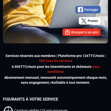
Partager
Poster
Envoyer à un ami
Services réservés aux membres | Plateforme pro 12€TTC/mois |
Voir tous les services
4.90€TTC/mois pour les intermittents et chômeurs
sous
conditions
Abonnement mensuel, renouvelé automatiquement chaque mois,
sans engagement, résiliable à tout moment.
FIGURANTS À VOTRE SERVICE
Castings vérifiés CIS anti-arnaques