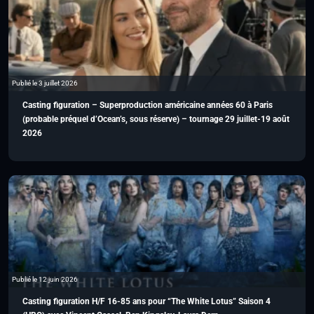
Publié le 3 juillet 2026
Casting figuration – Superproduction américaine années 60 à Paris
(probable préquel d’Ocean’s, sous réserve) – tournage 29 juillet-19 août
2026
Publié le 12 juin 2026
Casting figuration H/F 16-85 ans pour “The White Lotus” Saison 4