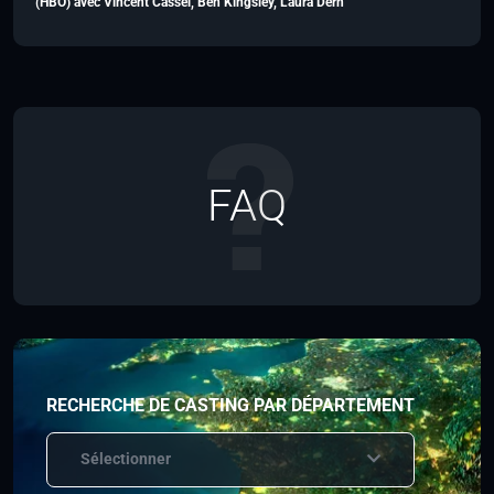
(HBO) avec Vincent Cassel, Ben Kingsley, Laura Dern
FAQ
RECHERCHE DE CASTING PAR DÉPARTEMENT
Sélectionner