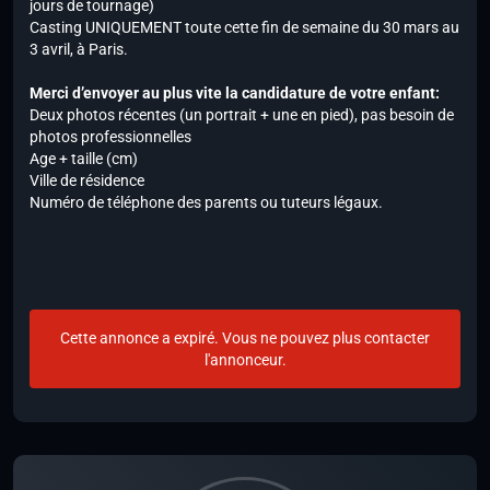
jours de tournage)
Casting UNIQUEMENT toute cette fin de semaine du 30 mars au
3 avril, à Paris.
Merci d’envoyer au plus vite la candidature de votre enfant:
Deux photos récentes (un portrait + une en pied), pas besoin de
photos professionnelles
Age + taille (cm)
Ville de résidence
Numéro de téléphone des parents ou tuteurs légaux.
Cette annonce a expiré. Vous ne pouvez plus contacter
l'annonceur.