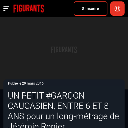
Divers
S’inscrire
Actualités
ANNONCER
FAQ
S’inscrire
CONNEXION
Publié le 29 mars 2016
UN PETIT #GARÇON
CAUCASIEN, ENTRE 6 ET 8
ANS pour un long-métrage de
Jérémie Renier