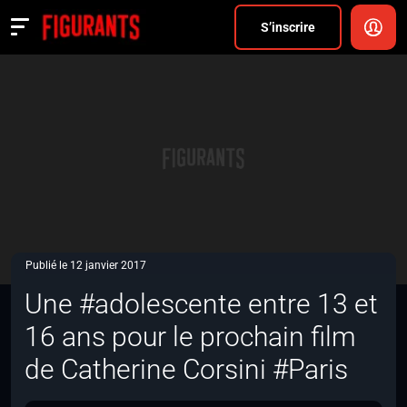
Divers
S’inscrire
Actualités
ANNONCER
FAQ
S’inscrire
CONNEXION
Publié le 12 janvier 2017
Une #adolescente entre 13 et
16 ans pour le prochain film
de Catherine Corsini #Paris