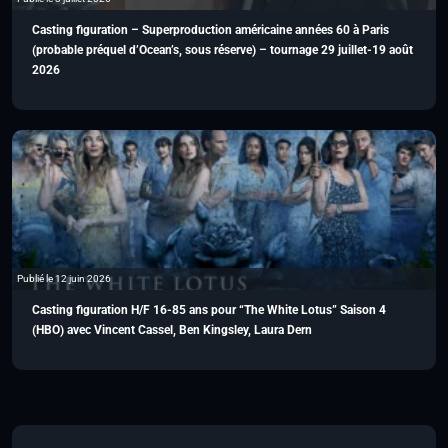
Casting figuration – Superproduction américaine années 60 à Paris
(probable préquel d’Ocean’s, sous réserve) – tournage 29 juillet-19 août
2026
Publié le 12 juin 2026
Casting figuration H/F 16-85 ans pour “The White Lotus” Saison 4
(HBO) avec Vincent Cassel, Ben Kingsley, Laura Dern