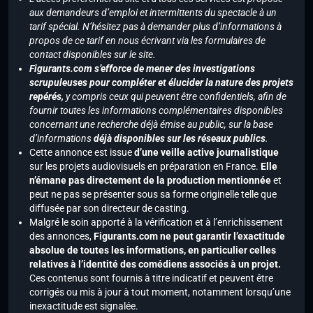
aux demandeurs d’emploi et intermittents du spectacle à un
tarif spécial. N’hésitez pas à demander plus d’informations à
propos de ce tarif en nous écrivant via les formulaires de
contact disponibles sur le site.
Figurants.com s’efforce de mener des investigations
scrupuleuses pour compléter et élucider la nature des projets
repérés,
y compris ceux qui peuvent être confidentiels, afin de
fournir toutes les informations complémentaires disponibles
concernant une recherche déjà émise au public, sur la base
d’informations
déjà disponibles sur les réseaux publics
.
Cette annonce est issue
d’une veille active journalistique
sur les projets audiovisuels en préparation en France.
Elle
n’émane pas directement de la production mentionnée
et
peut ne pas se présenter sous sa forme originelle telle que
diffusée par son directeur de casting.
Malgré le soin apporté à la vérification et à l’enrichissement
des annonces,
Figurants.com ne peut garantir l’exactitude
absolue de toutes les informations, en particulier celles
relatives à l’identité des comédiens associés à un projet.
Ces contenus sont fournis à titre indicatif et peuvent être
corrigés ou mis à jour à tout moment, notamment lorsqu’une
inexactitude est signalée.