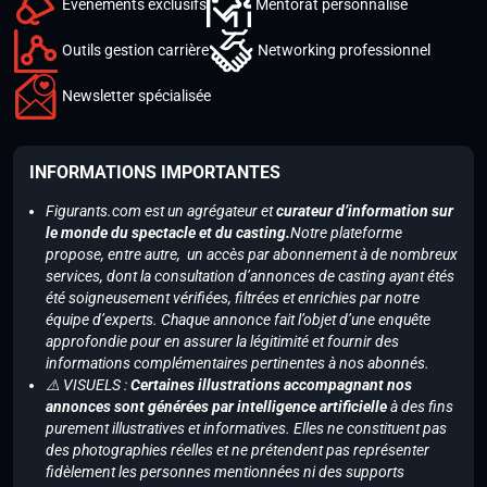
Événements exclusifs
Mentorat personnalisé
Outils gestion carrière
Networking professionnel
Newsletter spécialisée
INFORMATIONS IMPORTANTES
Figurants.com est un agrégateur et
curateur d’information sur
le monde du spectacle et du casting.
Notre plateforme
propose, entre autre, un accès par abonnement à de nombreux
services, dont la consultation d’annonces de casting ayant étés
été soigneusement vérifiées, filtrées et enrichies par notre
équipe d’experts. Chaque annonce fait l’objet d’une enquête
approfondie pour en assurer la légitimité et fournir des
informations complémentaires pertinentes à nos abonnés.
⚠️ VISUELS :
Certaines illustrations accompagnant nos
annonces sont générées par intelligence artificielle
à des fins
purement illustratives et informatives. Elles ne constituent pas
des photographies réelles et ne prétendent pas représenter
fidèlement les personnes mentionnées ni des supports