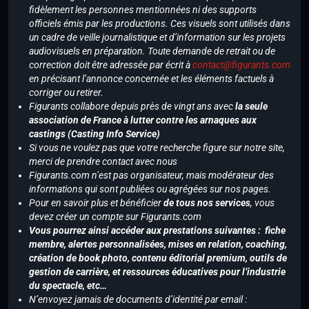
fidèlement les personnes mentionnées ni des supports
officiels émis par les productions. Ces visuels sont utilisés dans
un cadre de veille journalistique et d’information sur les projets
audiovisuels en préparation. Toute demande de retrait ou de
correction doit être adressée par écrit à
contact@figurants.com
en précisant l’annonce concernée et les éléments factuels à
corriger ou retirer.
Figurants collabore depuis près de vingt ans avec
la seule
association de France à lutter contre les arnaques aux
castings (Casting Info Service)
Si vous ne voulez pas que votre recherche figure sur notre site,
merci de prendre contact avec nous
Figurants.com n’est pas organisateur, mais modérateur des
informations qui sont publiées ou agrégées sur nos pages.
Pour en savoir plus et bénéficier
de tous nos services
, vous
devez créer un compte sur Figurants.com
Vous pourrez ainsi accéder aux prestations suivantes : fiche
membre, alertes personnalisées, mises en relation, coaching,
création de book photo, contenu éditorial premium, outils de
gestion de carrière, et ressources éducatives pour l’industrie
du spectacle, etc…
N’envoyez jamais de documents d’identité par email :