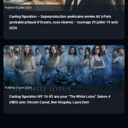
Publié le 3 juillet 2026
Casting figuration – Superproduction américaine années 60 à Paris
(probable préquel d’Ocean’s, sous réserve) – tournage 29 juillet-19 août
2026
Publié le 12 juin 2026
Casting figuration H/F 16-85 ans pour “The White Lotus” Saison 4
(HBO) avec Vincent Cassel, Ben Kingsley, Laura Dern