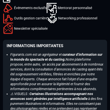
Événements exclusifs
Mentorat personnalisé
Outils gestion carrière
Networking professionnel
Newsletter spécialisée
INFORMATIONS IMPORTANTES
Figurants.com est un agrégateur et
curateur d’information sur
le monde du spectacle et du casting.
Notre plateforme
propose, entre autre, un accès par abonnement à de nombreux
services, dont la consultation d’annonces de casting ayant étés
été soigneusement vérifiées, filtrées et enrichies par notre
équipe d’experts. Chaque annonce fait l’objet d’une enquête
approfondie pour en assurer la légitimité et fournir des
informations complémentaires pertinentes à nos abonnés.
⚠️ VISUELS :
Certaines illustrations accompagnant nos
annonces sont générées par intelligence artificielle
à des fins
purement illustratives et informatives. Elles ne constituent pas
des photographies réelles et ne prétendent pas représenter