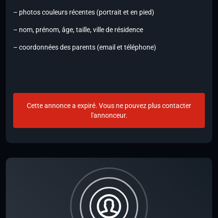
– photos couleurs récentes (portrait et en pied)
– nom, prénom, âge, taille, ville de résidence
– coordonnées des parents (email et téléphone)
Cette annonce a expiré. Vous ne pouvez plus contacter
l'annonceur.