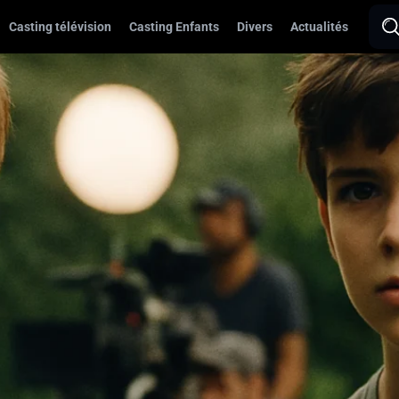
Casting télévision
Casting Enfants
Divers
Actualités