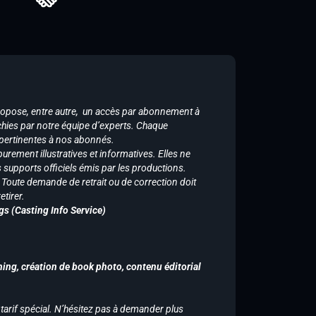
ropose, entre autre, un accès par abonnement à
chies par notre équipe d’experts. Chaque
 pertinentes à nos abonnés.
purement illustratives et informatives. Elles ne
supports officiels émis par les productions.
n. Toute demande de retrait ou de correction doit
tirer.
gs (Casting Info Service)
hing, création de book photo, contenu éditorial
 tarif spécial. N’hésitez pas à demander plus