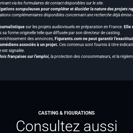
ivant via les formulaires de contact disponibles sur le site.
gations scrupuleuses pour compléter et élucider la nature des projets re
ormations complémentaires disponibles concernant une recherche déjà émise a
journalistique
sur les projets audiovisuels en préparation en France.
Elle
 sa forme originelle telle que diffusée par son directeur de casting.
 l’enrichissement des annonces,
Figurants.com ne peut garantir l’exactitu
s comédiens associés à un projet.
Ces contenus sont fournis à titre indicati
est signalée.
ois françaises sur l’emploi,
la protection des consommateurs, et la réglem
CASTING & FIGURATIONS
Consultez aussi