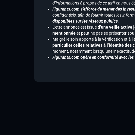
d’informations à propos de ce tarif en nous écr
Figurants.com s’efforce de mener des investi
confidentiels, afin de fournir toutes les inf
disponibles sur les réseaux publics
.
Cette annonce est issue
d’une veille active 
mentionnée
et peut ne pas se présenter sous
Malgré le soin apporté à la vérification et à
particulier celles relatives à l’identité de
moment, notamment lorsqu’une inexactitude 
Figurants.com opère en conformité avec les l