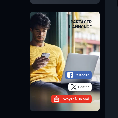
PARTAGER
L’ANNONCE
Partager
Poster
Envoyer à un ami