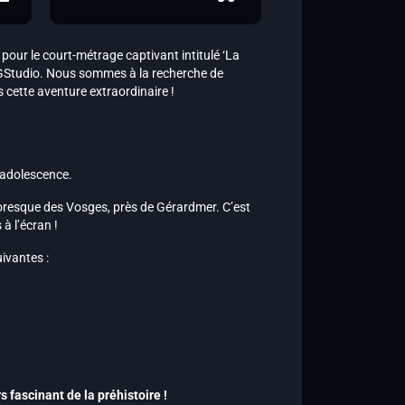
our le court-métrage captivant intitulé ‘La
ar GStudio. Nous sommes à la recherche de
 cette aventure extraordinaire !
’adolescence.
toresque des Vosges, près de Gérardmer. C’est
à l’écran !
ivantes :
 fascinant de la préhistoire !