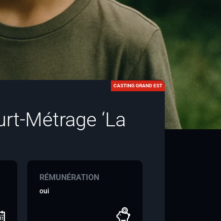
CASTING GRAND EST
urt-Métrage ‘La
RÉMUNÉRATION
oui