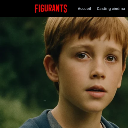
Accueil
Casting cinéma