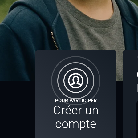
POUR PARTICIPER
Créer un
compte