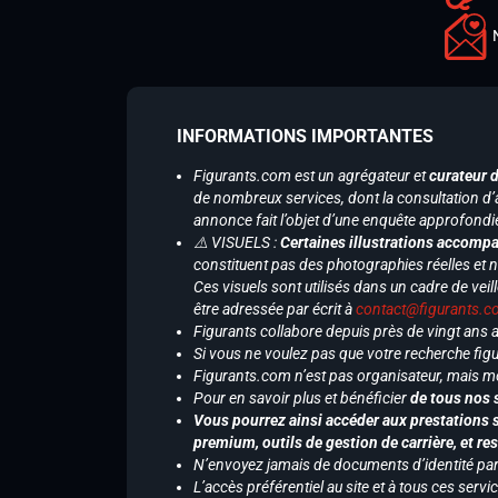
INFORMATIONS IMPORTANTES
Figurants.com est un agrégateur et
curateur 
de nombreux services, dont la consultation d’
annonce fait l’objet d’une enquête approfondi
⚠️ VISUELS :
Certaines illustrations accompa
constituent pas des photographies réelles et 
Ces visuels sont utilisés dans un cadre de veil
être adressée par écrit à
contact@figurants.
Figurants collabore depuis près de vingt ans
Si vous ne voulez pas que votre recherche figu
Figurants.com n’est pas organisateur, mais m
Pour en savoir plus et bénéficier
de tous nos 
Vous pourrez ainsi accéder aux prestations s
premium, outils de gestion de carrière, et re
N’envoyez jamais de documents d’identité par e
L’accès préférentiel au site et à tous ces ser