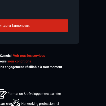
ntacter l'annonceur.
TC/mois |
Voir tous les services
meurs
sous conditions
s engagement, résiliable à tout moment.
Formation & développement carrière
carrière
Networking professionnel