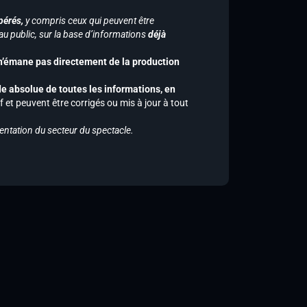
pérés,
y compris ceux qui peuvent être
u public, sur la base d’informations
déjà
 n’émane pas directement de la production
de absolue de toutes les informations, en
f et peuvent être corrigés ou mis à jour à tout
entation du secteur du spectacle.