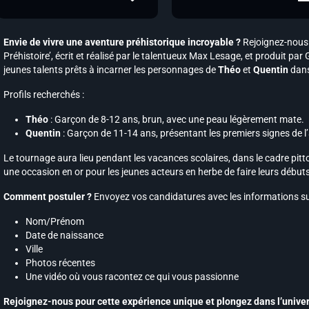
Envie de vivre une aventure préhistorique incroyable ?
Rejoignez-nous p
Préhistoire’, écrit et réalisé par le talentueux Max Lesage, et produit p
jeunes talents prêts à incarner les personnages de
Théo
et
Quentin
dans
Profils recherchés :
Théo
: Garçon de 8-12 ans, brun, avec une peau légèrement mate.
Quentin
: Garçon de 11-14 ans, présentant les premiers signes de l
Le tournage aura lieu pendant les vacances scolaires, dans le cadre pit
une occasion en or pour les jeunes acteurs en herbe de faire leurs débuts 
Comment postuler ?
Envoyez vos candidatures avec les informations su
Nom/Prénom
Date de naissance
Ville
Photos récentes
Une vidéo où vous racontez ce qui vous passionne
Rejoignez-nous pour cette expérience unique et plongez dans l’univers