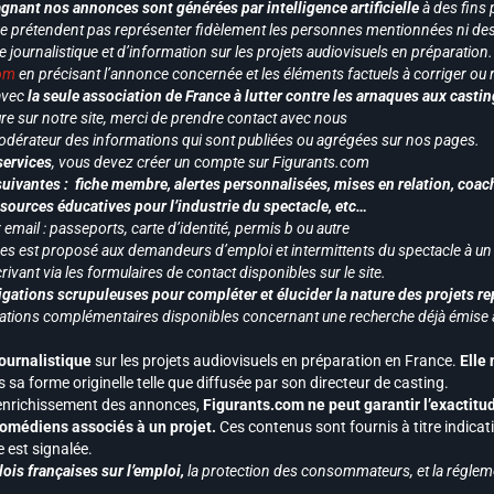
gnant nos annonces sont générées par intelligence artificielle
à des fins 
ne prétendent pas représenter fidèlement les personnes mentionnées ni des 
le journalistique et d’information sur les projets audiovisuels en préparatio
com
en précisant l’annonce concernée et les éléments factuels à corriger ou re
 avec
la seule association de France à lutter contre les arnaques aux castin
re sur notre site, merci de prendre contact avec nous
odérateur des informations qui sont publiées ou agrégées sur nos pages.
services
, vous devez créer un compte sur Figurants.com
uivantes : fiche membre, alertes personnalisées, mises en relation, coac
ssources éducatives pour l’industrie du spectacle, etc…
mail : passeports, carte d’identité, permis b ou autre
vices est proposé aux demandeurs d’emploi et intermittents du spectacle à un
ivant via les formulaires de contact disponibles sur le site.
gations scrupuleuses pour compléter et élucider la nature des projets re
ormations complémentaires disponibles concernant une recherche déjà émise a
journalistique
sur les projets audiovisuels en préparation en France.
Elle
 sa forme originelle telle que diffusée par son directeur de casting.
 l’enrichissement des annonces,
Figurants.com ne peut garantir l’exactitu
s comédiens associés à un projet.
Ces contenus sont fournis à titre indicati
est signalée.
ois françaises sur l’emploi,
la protection des consommateurs, et la réglem