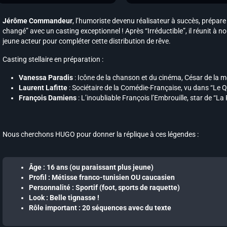
Jérôme Commandeur
, l’humoriste devenu réalisateur à succès, prépa
changé” avec un casting exceptionnel ! Après “Irréductible”, il réunit à 
jeune acteur pour compléter cette distribution de rêve.
Casting stellaire en préparation :
Vanessa Paradis
: Icône de la chanson et du cinéma, César de la me
Laurent Lafitte
: Sociétaire de la Comédie-Française, vu dans “Le 
François Damiens
: L’inoubliable François l’Embrouille, star de “La 
Nous cherchons HUGO pour donner la réplique à ces légendes :
Âge : 16 ans (ou paraissant plus jeune)
Profil : Métisse franco-tunisien OU caucasien
Personnalité : Sportif (foot, sports de raquette)
Look : Belle tignasse !
Rôle important : 20 séquences avec du texte