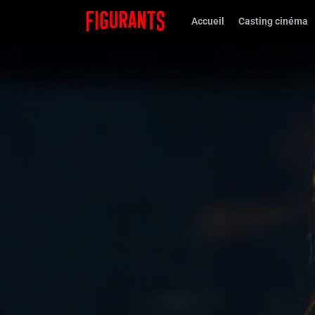
Accueil
Casting cinéma