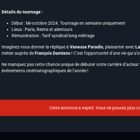
Détails du tournage :
Début : Mi-octobre 2024. Tournage en semaine uniquement
Lieux : Paris, Reims et alentours
Rémunération : Tarif syndical long-métrage
Imaginez-vous donner la réplique à
Vanessa Paradis
, plaisanter avec
La
métier auprès de
François Damiens
! C’est l’opportunité d’une vie qui s’o
Ne manquez pas cette chance unique de débuter votre carrière d’acteur
événements cinématographiques de l’année !
Cette annonce a expiré. Vous ne pouvez plus co