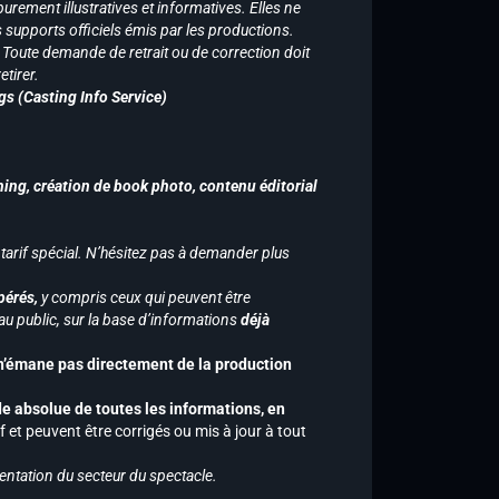
purement illustratives et informatives. Elles ne
supports officiels émis par les productions.
n. Toute demande de retrait ou de correction doit
tirer.
gs (Casting Info Service)
hing, création de book photo, contenu éditorial
 tarif spécial. N’hésitez pas à demander plus
pérés,
y compris ceux qui peuvent être
u public, sur la base d’informations
déjà
 n’émane pas directement de la production
de absolue de toutes les informations, en
f et peuvent être corrigés ou mis à jour à tout
entation du secteur du spectacle.