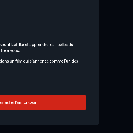
urent Lafitte
et apprendre les ficelles du
ffre à vous.
 dans un film qui s’annonce comme l’un des
ntacter l'annonceur.