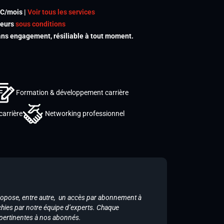
TC/mois |
Voir tous les services
meurs
sous conditions
s engagement, résiliable à tout moment.
Formation & développement carrière
carrière
Networking professionnel
ropose, entre autre, un accès par abonnement à
chies par notre équipe d’experts. Chaque
 pertinentes à nos abonnés.