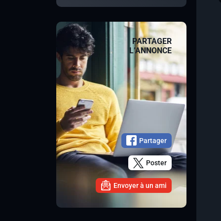
PARTAGER
L’ANNONCE
Partager
Poster
Envoyer à un ami