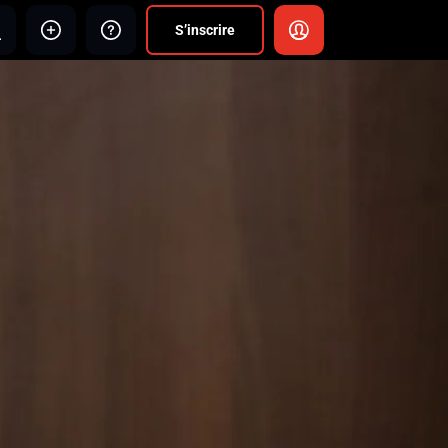
S’inscrire