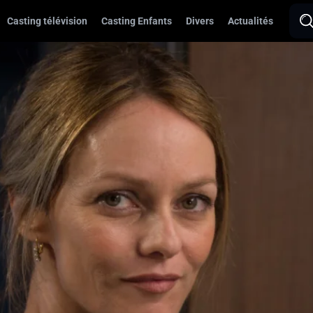
Casting télévision
Casting Enfants
Divers
Actualités