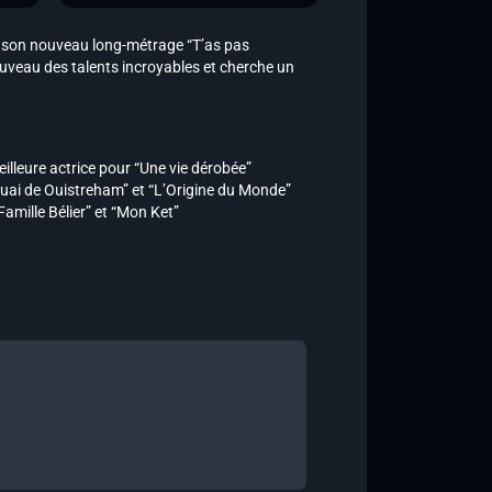
re son nouveau long-métrage “T’as pas
nouveau des talents incroyables et cherche un
illeure actrice pour “Une vie dérobée”
Quai de Ouistreham” et “L’Origine du Monde”
Famille Bélier” et “Mon Ket”