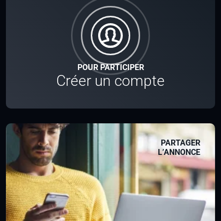
POUR PARTICIPER
Créer un compte
PARTAGER
L’ANNONCE