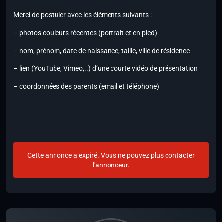
Merci de postuler avec les éléments suivants :
– photos couleurs récentes (portrait et en pied)
– nom, prénom, date de naissance, taille, ville de résidence
– lien (YouTube, Vimeo,..) d’une courte vidéo de présentation
– coordonnées des parents (email et téléphone)
Cette annonce a expiré. Vous ne pouvez plus contacter
l'annonceur.