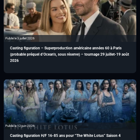
Publié le 3 juillet 2026
Casting figuration – Superproduction américaine années 60 à Paris
(probable préquel d’Ocean’s, sous réserve) – tournage 29 juillet-19 août
2026
Publié le 12 juin 2026
Casting figuration H/F 16-85 ans pour “The White Lotus” Saison 4