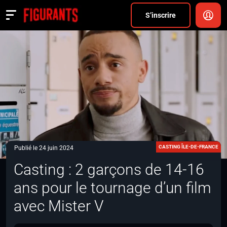
Divers
S’inscrire
Actualités
ANNONCER
FAQ
S’inscrire
CONNEXION
CASTING ÎLE-DE-FRANCE
Publié le 24 juin 2024
Casting : 2 garçons de 14-16
ans pour le tournage d’un film
avec Mister V