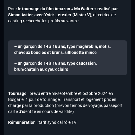
Pour le
tournage du film Amazon « Mc Walter » réalisé par
Simon Astier, avec Yvick Letexier (Mister V)
, directrice de
casting recherche les profils suivants :
– un garçon de 14 à 16 ans, type maghrébin, métis,
cheveux bouclés et bruns, silhouette mince
– un garçon de 14 à 16 ans, type caucasien,
brun/châtain aux yeux clairs
Tournage :
prévu entre mi-septembre et octobre 2024 en
Bulgarie. 1 jour de tournage. Transport et logement prix en
charge par la production (prévoir temps de voyage, passeport
carte d’identité en cours de validité)
Rémunération :
tarif syndical rôle TV