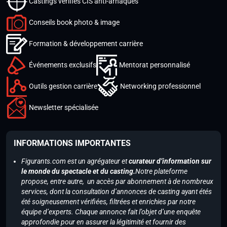
Castings vérifiés CIS anti-arnaques
Conseils book photo & image
Formation & développement carrière
Événements exclusifs
Mentorat personnalisé
Outils gestion carrière
Networking professionnel
Newsletter spécialisée
INFORMATIONS IMPORTANTES
Figurants.com est un agrégateur et
curateur d’information sur
le monde du spectacle et du casting.
Notre plateforme
propose, entre autre, un accès par abonnement à de nombreux
services, dont la consultation d’annonces de casting ayant étés
été soigneusement vérifiées, filtrées et enrichies par notre
équipe d’experts. Chaque annonce fait l’objet d’une enquête
approfondie pour en assurer la légitimité et fournir des