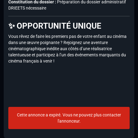
Constitution du dossier :
Préparation du dossier administratif
DRIEETS nécessaire
✨ OPPORTUNITÉ UNIQUE
Vous rêvez de faire les premiers pas de votre enfant au cinéma
dans une œuvre poignante ? Rejoignez une aventure
cinématographique inédite aux côtés d’une réalisatrice
talentueuse et participez à l’un des événements marquants du
cinéma français à venir !
Cette annonce a expiré. Vous ne pouvez plus contacter
l'annonceur.