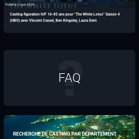
Publié le 12 juin 2026
Casting figuration H/F 16-85 ans pour “The White Lotus” Saison 4
(HBO) avec Vincent Cassel, Ben Kingsley, Laura Dern
FAQ
RECHERCHE DE CASTING PAR DÉPARTEMENT