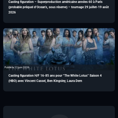
Casting figuration – Superproduction américaine années 60 à Paris
(probable préquel d’Ocean’s, sous réserve) – tournage 29 juillet-19 août
2026
Publié le 12 juin 2026
Casting figuration H/F 16-85 ans pour “The White Lotus” Saison 4
(HBO) avec Vincent Cassel, Ben Kingsley, Laura Dern