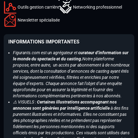
Outils gestion carrière
Networking professionnel
Newsletter spécialisée
INFORMATIONS IMPORTANTES
Figurants.com est un agrégateur et
curateur d’information sur
le monde du spectacle et du casting.
Notre plateforme
propose, entre autre, un accès par abonnement à de nombreux
services, dont la consultation d’annonces de casting ayant étés
été soigneusement vérifiées, filtrées et enrichies par notre
équipe d’experts. Chaque annonce fait l’objet d’une enquête
approfondie pour en assurer la légitimité et fournir des
informations complémentaires pertinentes à nos abonnés.
⚠️ VISUELS :
Certaines illustrations accompagnant nos
annonces sont générées par intelligence artificielle
à des fins
purement illustratives et informatives. Elles ne constituent pas
des photographies réelles et ne prétendent pas représenter
fidèlement les personnes mentionnées ni des supports
officiels émis par les productions. Ces visuels sont utilisés dans