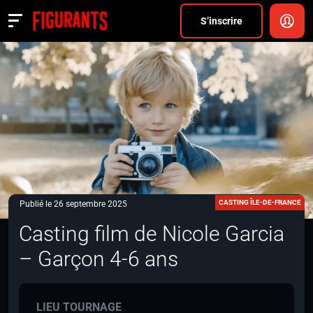
Divers
S’inscrire
Actualités
ANNONCER
FAQ
S’inscrire
CONNEXION
CASTING ÎLE-DE-FRANCE
Publié le 26 septembre 2025
Casting film de Nicole Garcia
– Garçon 4-6 ans
LIEU TOURNAGE