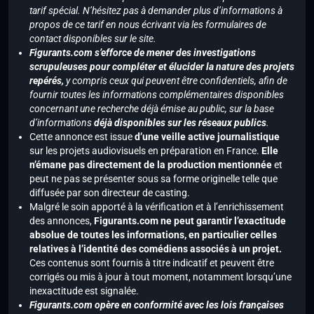
tarif spécial. N’hésitez pas à demander plus d’informations à
propos de ce tarif en nous écrivant via les formulaires de
contact disponibles sur le site.
Figurants.com s’efforce de mener des investigations
scrupuleuses pour compléter et élucider la nature des projets
repérés,
y compris ceux qui peuvent être confidentiels, afin de
fournir toutes les informations complémentaires disponibles
concernant une recherche déjà émise au public, sur la base
d’informations
déjà disponibles sur les réseaux publics
.
Cette annonce est issue
d’une veille active journalistique
sur les projets audiovisuels en préparation en France.
Elle
n’émane pas directement de la production mentionnée
et
peut ne pas se présenter sous sa forme originelle telle que
diffusée par son directeur de casting.
Malgré le soin apporté à la vérification et à l’enrichissement
des annonces,
Figurants.com ne peut garantir l’exactitude
absolue de toutes les informations, en particulier celles
relatives à l’identité des comédiens associés à un projet.
Ces contenus sont fournis à titre indicatif et peuvent être
corrigés ou mis à jour à tout moment, notamment lorsqu’une
inexactitude est signalée.
Figurants.com opère en conformité avec les lois françaises