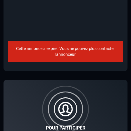
Cette annonce a expiré. Vous ne pouvez plus contacter
l'annonceur.
POUR PARTICIPER