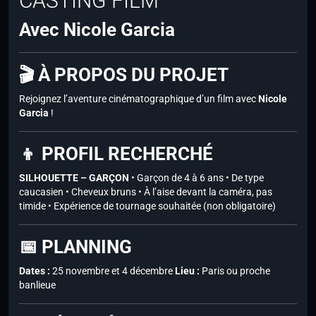
CASTING FILM
Avec Nicole Garcia
🎬 À PROPOS DU PROJET
Rejoignez l’aventure cinématographique d’un film avec
Nicole
Garcia
!
👦 PROFIL RECHERCHÉ
SILHOUETTE – GARÇON
• Garçon de 4 à 6 ans • De type
caucasien • Cheveux bruns • À l’aise devant la caméra, pas
timide • Expérience de tournage souhaitée (non obligatoire)
📅 PLANNING
Dates :
25 novembre et 4 décembre
Lieu :
Paris ou proche
banlieue