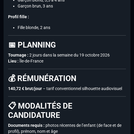
Garçon blond, 3,5 à 4 ans
Garçon brun, 3 ans
Profil fille :
Fille blonde, 2 ans
📅 PLANNING
Tournage :
2 jours dans la semaine du 19 octobre 2026
Lieu :
Île-de-France
💰 RÉMUNÉRATION
140,72 € brut/jour
– tarif conventionnel silhouette audiovisuel
📋 MODALITÉS DE
CANDIDATURE
Documents requis :
photos récentes de l’enfant (de face et de
profil), prénom, nom et âge