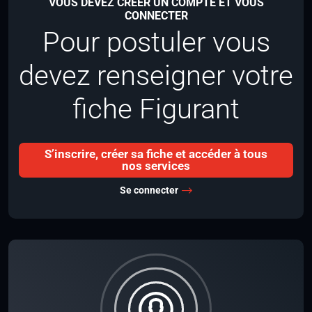
VOUS DEVEZ CRÉER UN COMPTE ET VOUS
CONNECTER
Pour postuler vous
devez renseigner votre
fiche Figurant
S’inscrire, créer sa fiche et accéder à tous
nos services
Se connecter