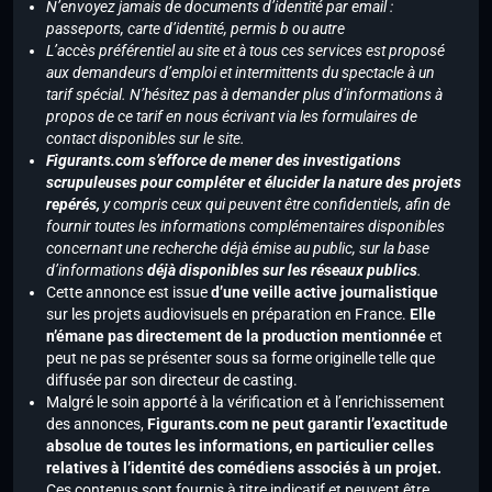
N’envoyez jamais de documents d’identité par email :
passeports, carte d’identité, permis b ou autre
L’accès préférentiel au site et à tous ces services est proposé
aux demandeurs d’emploi et intermittents du spectacle à un
tarif spécial. N’hésitez pas à demander plus d’informations à
propos de ce tarif en nous écrivant via les formulaires de
contact disponibles sur le site.
Figurants.com s’efforce de mener des investigations
scrupuleuses pour compléter et élucider la nature des projets
repérés,
y compris ceux qui peuvent être confidentiels, afin de
fournir toutes les informations complémentaires disponibles
concernant une recherche déjà émise au public, sur la base
d’informations
déjà disponibles sur les réseaux publics
.
Cette annonce est issue
d’une veille active journalistique
sur les projets audiovisuels en préparation en France.
Elle
n’émane pas directement de la production mentionnée
et
peut ne pas se présenter sous sa forme originelle telle que
diffusée par son directeur de casting.
Malgré le soin apporté à la vérification et à l’enrichissement
des annonces,
Figurants.com ne peut garantir l’exactitude
absolue de toutes les informations, en particulier celles
relatives à l’identité des comédiens associés à un projet.
Ces contenus sont fournis à titre indicatif et peuvent être