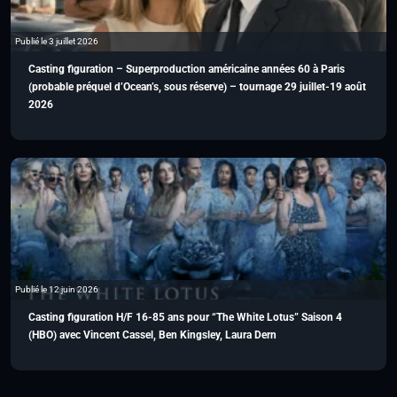
Publié le 3 juillet 2026
Casting figuration – Superproduction américaine années 60 à Paris
(probable préquel d’Ocean’s, sous réserve) – tournage 29 juillet-19 août
2026
Publié le 12 juin 2026
Casting figuration H/F 16-85 ans pour “The White Lotus” Saison 4
(HBO) avec Vincent Cassel, Ben Kingsley, Laura Dern