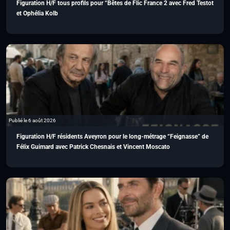
Figuration H/F tous profils pour “Bêtes de Flic France 2 avec Fred Testot
et Ophélia Kolb
Publié le 6 août 2026
Figuration H/F résidents Aveyron pour le long-métrage “Feignasse” de
Félix Guimard avec Patrick Chesnais et Vincent Moscato