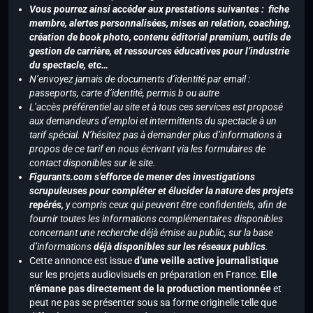
Vous pourrez ainsi accéder aux prestations suivantes : fiche
membre, alertes personnalisées, mises en relation, coaching,
création de book photo, contenu éditorial premium, outils de
gestion de carrière, et ressources éducatives pour l’industrie
du spectacle, etc…
N’envoyez jamais de documents d’identité par email :
passeports, carte d’identité, permis b ou autre
L’accès préférentiel au site et à tous ces services est proposé
aux demandeurs d’emploi et intermittents du spectacle à un
tarif spécial. N’hésitez pas à demander plus d’informations à
propos de ce tarif en nous écrivant via les formulaires de
contact disponibles sur le site.
Figurants.com s’efforce de mener des investigations
scrupuleuses pour compléter et élucider la nature des projets
repérés,
y compris ceux qui peuvent être confidentiels, afin de
fournir toutes les informations complémentaires disponibles
concernant une recherche déjà émise au public, sur la base
d’informations
déjà disponibles sur les réseaux publics
.
Cette annonce est issue
d’une veille active journalistique
sur les projets audiovisuels en préparation en France.
Elle
n’émane pas directement de la production mentionnée
et
peut ne pas se présenter sous sa forme originelle telle que