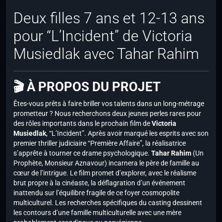
Deux filles 7 ans et 12-13 ans
pour “L’Incident” de Victoria
Musiedlak avec Tahar Rahim
🎬 À PROPOS DU PROJET
Êtes-vous prêts à faire briller vos talents dans un long-métrage
prometteur ? Nous recherchons deux jeunes perles rares pour
des rôles importants dans le prochain film de
Victoria
Musiedlak
, “L’Incident”. Après avoir marqué les esprits avec son
premier thriller judiciaire “Première Affaire”, la réalisatrice
s’apprête à tourner ce drame psychologique.
Tahar Rahim
(Un
Prophète, Monsieur Aznavour) incarnera le père de famille au
cœur de l’intrigue. Le film promet d’explorer, avec le réalisme
brut propre à la cinéaste, la déflagration d’un événement
inattendu sur l’équilibre fragile de ce foyer cosmopolite
multiculturel. Les recherches spécifiques du casting dessinent
les contours d’une famille multiculturelle avec une mère