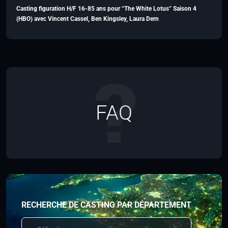
Casting figuration H/F 16-85 ans pour “The White Lotus” Saison 4
(HBO) avec Vincent Cassel, Ben Kingsley, Laura Dern
FAQ
RECHERCHE DE CASTING PAR DÉPARTEMENT