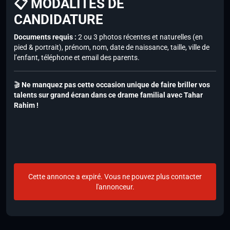
📋 MODALITÉS DE
CANDIDATURE
Documents requis :
2 ou 3 photos récentes et naturelles (en
pied & portrait), prénom, nom, date de naissance, taille, ville de
l’enfant, téléphone et email des parents.
🎬
Ne manquez pas cette occasion unique de faire briller vos
talents sur grand écran dans ce drame familial avec Tahar
Rahim !
Cette annonce a expiré. Vous ne pouvez plus contacter
l'annonceur.