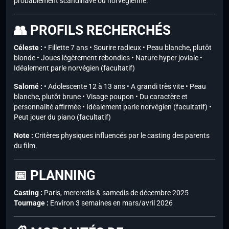
probablement scandinave ou norvégienne.
👥 PROFILS RECHERCHÉS
Céleste :
• Fillette 7 ans • Sourire radieux • Peau blanche, plutôt
blonde • Joues légèrement rebondies • Nature hyper joviale •
Idéalement parle norvégien (facultatif)
Salomé :
• Adolescente 12 à 13 ans • A grandi très vite • Peau
blanche, plutôt brune • Visage poupon • Du caractère et
personnalité affirmée • Idéalement parle norvégien (facultatif) •
Peut jouer du piano (facultatif)
Note :
Critères physiques influencés par le casting des parents
du film.
📅 PLANNING
Casting :
Paris, mercredis & samedis de décembre 2025
Tournage :
Environ 3 semaines en mars/avril 2026