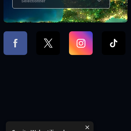
Sélectionner
×