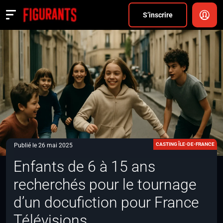
Divers
S’inscrire
Actualités
ANNONCER
FAQ
S’inscrire
CONNEXION
CASTING ÎLE-DE-FRANCE
Publié le 26 mai 2025
Enfants de 6 à 15 ans
recherchés pour le tournage
d’un docufiction pour France
Télévisions