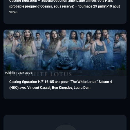
Casting figuration – Superproduction américaine années 60 à Paris
(probable préquel d’Ocean’s, sous réserve) – tournage 29 juillet-19 août
2026
Publié le 12 juin 2026
Casting figuration H/F 16-85 ans pour “The White Lotus” Saison 4
(HBO) avec Vincent Cassel, Ben Kingsley, Laura Dern