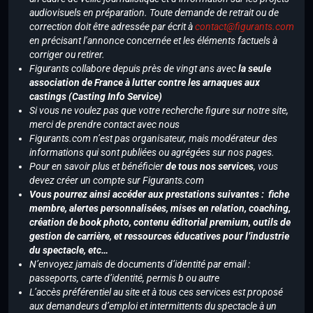
audiovisuels en préparation. Toute demande de retrait ou de
correction doit être adressée par écrit à
contact@figurants.com
en précisant l’annonce concernée et les éléments factuels à
corriger ou retirer.
Figurants collabore depuis près de vingt ans avec
la seule
association de France à lutter contre les arnaques aux
castings (Casting Info Service)
Si vous ne voulez pas que votre recherche figure sur notre site,
merci de prendre contact avec nous
Figurants.com n’est pas organisateur, mais modérateur des
informations qui sont publiées ou agrégées sur nos pages.
Pour en savoir plus et bénéficier
de tous nos services
, vous
devez créer un compte sur Figurants.com
Vous pourrez ainsi accéder aux prestations suivantes : fiche
membre, alertes personnalisées, mises en relation, coaching,
création de book photo, contenu éditorial premium, outils de
gestion de carrière, et ressources éducatives pour l’industrie
du spectacle, etc…
N’envoyez jamais de documents d’identité par email :
passeports, carte d’identité, permis b ou autre
L’accès préférentiel au site et à tous ces services est proposé
aux demandeurs d’emploi et intermittents du spectacle à un