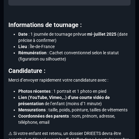
Informations de tournage :
Date
: 1 journée de tournage prévue
mi-juillet 2025
(date
précise à confirmer)
Lieu
: Île-de-France
Rémunération
: Cachet conventionnel selon le statut
(figuration ou silhouette)
Candidature :
Merci d’envoyer rapidement votre candidature avec :
Photos récentes
: 1 portrait et 1 photo en pied
Lien (YouTube, Vimeo,..) d’une courte vidéo de
présentation
de l’enfant (moins d’1 minute)
Mensurations
: taille, poids, pointure, tailles de vêtements
Coordonnées des parents
: nom, prénom, adresse,
téléphone, email
⚠️ Si votre enfant est retenu, un dossier DRIEETS devra être