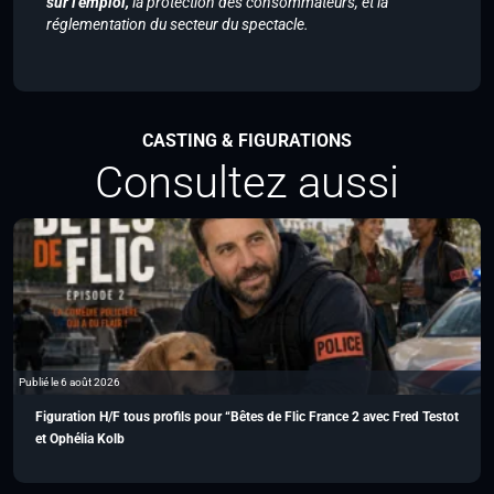
sur l’emploi,
la protection des consommateurs, et la
réglementation du secteur du spectacle.
CASTING & FIGURATIONS
Consultez aussi
Publié le 6 août 2026
Figuration H/F tous profils pour “Bêtes de Flic France 2 avec Fred Testot
et Ophélia Kolb