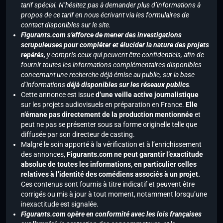
tarif spécial. N’hésitez pas à demander plus d’informations à
propos de ce tarif en nous écrivant via les formulaires de
contact disponibles sur le site.
Figurants.com s’efforce de mener des investigations
scrupuleuses pour compléter et élucider la nature des projets
repérés,
y compris ceux qui peuvent être confidentiels, afin de
fournir toutes les informations complémentaires disponibles
concernant une recherche déjà émise au public, sur la base
d’informations
déjà disponibles sur les réseaux publics
.
Cette annonce est issue
d’une veille active journalistique
sur les projets audiovisuels en préparation en France.
Elle
n’émane pas directement de la production mentionnée
et
peut ne pas se présenter sous sa forme originelle telle que
diffusée par son directeur de casting.
Malgré le soin apporté à la vérification et à l’enrichissement
des annonces,
Figurants.com ne peut garantir l’exactitude
absolue de toutes les informations, en particulier celles
relatives à l’identité des comédiens associés à un projet.
Ces contenus sont fournis à titre indicatif et peuvent être
corrigés ou mis à jour à tout moment, notamment lorsqu’une
inexactitude est signalée.
Figurants.com opère en conformité avec les lois françaises