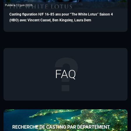
Publié le 12 juin 2026
Casting figuration H/F 16-85 ans pour “The White Lotus” Saison 4
(HBO) avec Vincent Cassel, Ben Kingsley, Laura Dern
FAQ
RECHERCHE DE CASTING PAR DÉPARTEMENT