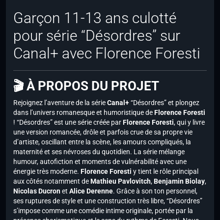
Garçon 11-13 ans culotté
pour série “Désordres” sur
Canal+ avec Florence Foresti
🎬 À PROPOS DU PROJET
Rejoignez l’aventure de la série
Canal+
“Désordres” et plongez
dans l’univers romanesque et humoristique de
Florence Foresti
! “Désordres” est une série créée par
Florence Foresti
, qui y livre
une version romancée, drôle et parfois crue de sa propre vie
d’artiste, oscillant entre la scène, les amours compliqués, la
maternité et ses névroses du quotidien. La série mélange
humour, autofiction et moments de vulnérabilité avec une
énergie très moderne.
Florence Foresti
y tient le rôle principal
aux côtés notamment de
Mathieu Pavlovitch
,
Benjamin Biolay
,
Nicolas Ducron
et
Alice Derenne
. Grâce à son ton personnel,
ses ruptures de style et une construction très libre, “Désordres”
s’impose comme une comédie intime originale, portée par la