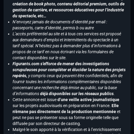
création de book photo, contenu éditorial premium, outils de
gestion de carrière, et ressources éducatives pour l’industrie
du spectacle, etc…
N’envoyez jamais de documents d’identité par email :
passeports, carte d’identité, permis b ou autre
L’accès préférentiel au site et à tous ces services est proposé
aux demandeurs d’emploi et intermittents du spectacle à un
tarif spécial. N’hésitez pas à demander plus d’informations à
propos de ce tarif en nous écrivant via les formulaires de
contact disponibles sur le site.
Figurants.com s’efforce de mener des investigations
scrupuleuses pour compléter et élucider la nature des projets
repérés,
y compris ceux qui peuvent être confidentiels, afin de
fournir toutes les informations complémentaires disponibles
concernant une recherche déjà émise au public, sur la base
d’informations
déjà disponibles sur les réseaux publics
.
Cette annonce est issue
d’une veille active journalistique
sur les projets audiovisuels en préparation en France.
Elle
n’émane pas directement de la production mentionnée
et
peut ne pas se présenter sous sa forme originelle telle que
diffusée par son directeur de casting.
Malgré le soin apporté à la vérification et à l’enrichissement