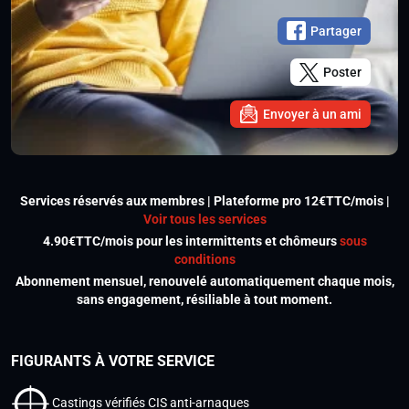
Partager
Poster
Envoyer à un ami
Services réservés aux membres | Plateforme pro 12€TTC/mois |
Voir tous les services
4.90€TTC/mois pour les intermittents et chômeurs
sous
conditions
Abonnement mensuel, renouvelé automatiquement chaque mois,
sans engagement, résiliable à tout moment.
FIGURANTS À VOTRE SERVICE
Castings vérifiés CIS anti-arnaques