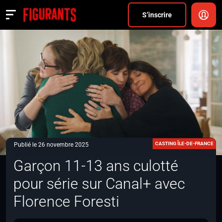
Divers
S’inscrire
Actualités
ANNONCER
FAQ
S’inscrire
CONNEXION
CASTING ÎLE-DE-FRANCE
Publié le 26 novembre 2025
Garçon 11-13 ans culotté
pour série sur Canal+ avec
Florence Foresti