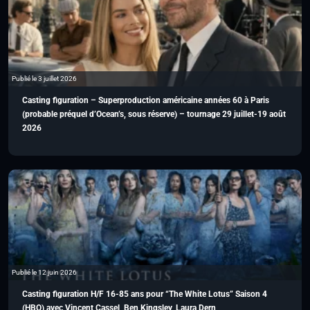
Publié le 3 juillet 2026
Casting figuration – Superproduction américaine années 60 à Paris
(probable préquel d’Ocean’s, sous réserve) – tournage 29 juillet-19 août
2026
Publié le 12 juin 2026
Casting figuration H/F 16-85 ans pour “The White Lotus” Saison 4
(HBO) avec Vincent Cassel, Ben Kingsley, Laura Dern