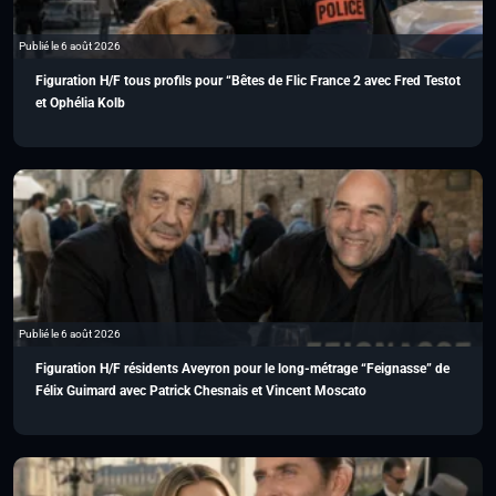
Publié le 6 août 2026
Figuration H/F tous profils pour “Bêtes de Flic France 2 avec Fred Testot
et Ophélia Kolb
Publié le 6 août 2026
Figuration H/F résidents Aveyron pour le long-métrage “Feignasse” de
Félix Guimard avec Patrick Chesnais et Vincent Moscato