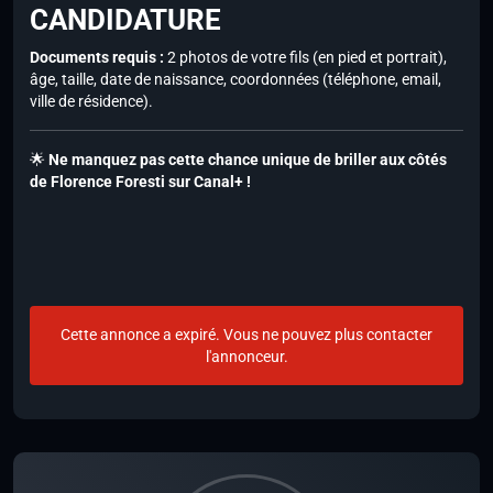
CANDIDATURE
Documents requis :
2 photos de votre fils (en pied et portrait),
âge, taille, date de naissance, coordonnées (téléphone, email,
ville de résidence).
🌟
Ne manquez pas cette chance unique de briller aux côtés
de Florence Foresti sur Canal+ !
Cette annonce a expiré. Vous ne pouvez plus contacter
l'annonceur.