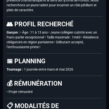
présence charismatique et le sens du rythme de Foresti. Nous
recherchons un jeune talent pour incarner un rôle pétillant et
plein de caractère.
👥 PROFIL RECHERCHÉ
Garçon :
• Âge : 11 à 13 ans • Jeune collégien culotté avec un
franc-parler exceptionnel • Taille maximale : 1m60 • Résidence
obligatoire en région parisienne • Débutant accepté,
l’enthousiasme prime !
📅 PLANNING
Tournage :
1 journée entre mars et mai 2026
💰 RÉMUNÉRATION
• Projet rémunéré
📋 MODALITÉS DE