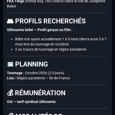
FKA Twigs
(Honey Boy, The Creator) dans le rôle de Joséphine
Baker
👥 PROFILS RECHERCHÉS
Silhouette bébé — Profil garçon ou fille :
Bébé noir ayant actuellement 1 à 3 mois (devra avoir 5 à 7
mois lors du tournage en octobre)
2 ou 3 jours de tournage en région parisienne
📅 PLANNING
Tournage :
Octobre 2026 (2-3 jours)
Lieu :
Région parisienne — Île-de-France
💰 RÉMUNÉRATION
Oui — tarif syndical silhouette