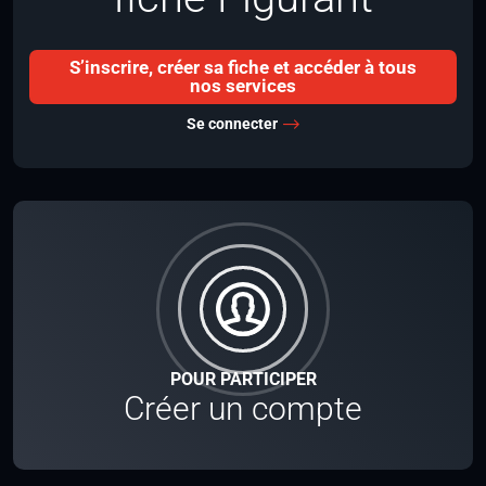
S’inscrire, créer sa fiche et accéder à tous
nos services
Se connecter
POUR PARTICIPER
Créer un compte