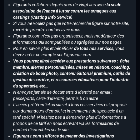
Figurants collabore depuis près de vingt ans avec
la seule
association de France à lutter contre les arnaques aux
castings (Casting Info Service)
Si vous ne voulez pas que votre recherche figure sur notre site,
merci de prendre contact avec nous
Figurants.com n’est pas organisateur, mais modérateur des
informations qui sont publiées ou agrégées sur nos pages.
Pour en savoir plus et bénéficier
de tous nos services
, vous
devez créer un compte sur Figurants.com
Vous pourrez ainsi accéder aux prestations suivantes : fiche
membre, alertes personnalisées, mises en relation, coaching,
création de book photo, contenu éditorial premium, outils de
gestion de carrière, et ressources éducatives pour l’industrie
du spectacle, etc…
N’envoyez jamais de documents d’identité par email :
passeports, carte d’identité, permis b ou autre
L’accès préférentiel au site et à tous ces services est proposé
aux demandeurs d’emploi et intermittents du spectacle à un
tarif spécial. N’hésitez pas à demander plus d’informations à
propos de ce tarif en nous écrivant via les formulaires de
contact disponibles sur le site.
Figurants.com s’efforce de mener des investigations