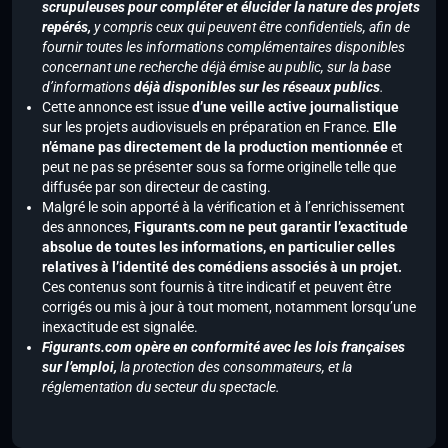
scrupuleuses pour compléter et élucider la nature des projets
repérés,
y compris ceux qui peuvent être confidentiels, afin de
fournir toutes les informations complémentaires disponibles
concernant une recherche déjà émise au public, sur la base
d’informations
déjà disponibles sur les réseaux publics
.
Cette annonce est issue
d’une veille active journalistique
sur les projets audiovisuels en préparation en France.
Elle
n’émane pas directement de la production mentionnée
et
peut ne pas se présenter sous sa forme originelle telle que
diffusée par son directeur de casting.
Malgré le soin apporté à la vérification et à l’enrichissement
des annonces,
Figurants.com ne peut garantir l’exactitude
absolue de toutes les informations, en particulier celles
relatives à l’identité des comédiens associés à un projet.
Ces contenus sont fournis à titre indicatif et peuvent être
corrigés ou mis à jour à tout moment, notamment lorsqu’une
inexactitude est signalée.
Figurants.com opère en conformité avec les lois françaises
sur l’emploi,
la protection des consommateurs, et la
réglementation du secteur du spectacle.