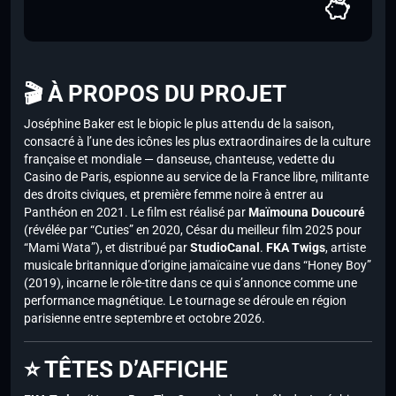
🎬 À PROPOS DU PROJET
Joséphine Baker est le biopic le plus attendu de la saison,
consacré à l’une des icônes les plus extraordinaires de la culture
française et mondiale — danseuse, chanteuse, vedette du
Casino de Paris, espionne au service de la France libre, militante
des droits civiques, et première femme noire à entrer au
Panthéon en 2021. Le film est réalisé par
Maïmouna Doucouré
(révélée par “Cuties” en 2020, César du meilleur film 2025 pour
“Mami Wata”), et distribué par
StudioCanal
.
FKA Twigs
, artiste
musicale britannique d’origine jamaïcaine vue dans “Honey Boy”
(2019), incarne le rôle-titre dans ce qui s’annonce comme une
performance magnétique. Le tournage se déroule en région
parisienne entre septembre et octobre 2026.
⭐ TÊTES D’AFFICHE