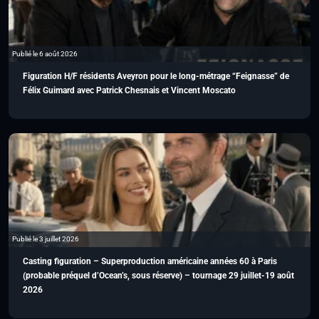
Publié le 6 août 2026
Figuration H/F résidents Aveyron pour le long-métrage “Feignasse” de
Félix Guimard avec Patrick Chesnais et Vincent Moscato
Publié le 3 juillet 2026
Casting figuration – Superproduction américaine années 60 à Paris
(probable préquel d’Ocean’s, sous réserve) – tournage 29 juillet-19 août
2026