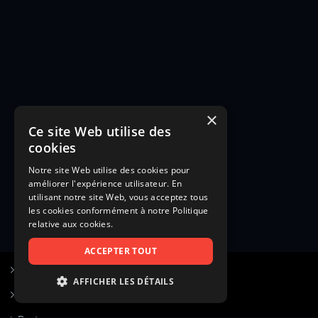
×
Ce site Web utilise des
cookies
Notre site Web utilise des cookies pour
améliorer l'expérience utilisateur. En
utilisant notre site Web, vous acceptez tous
les cookies conformément à notre Politique
relative aux cookies.
ACCEPTER TOUT
S’inscrire à Figurants.com
AFFICHER LES DÉTAILS
Questions fréquentes
STRICTEMENT NÉCESSAIRES