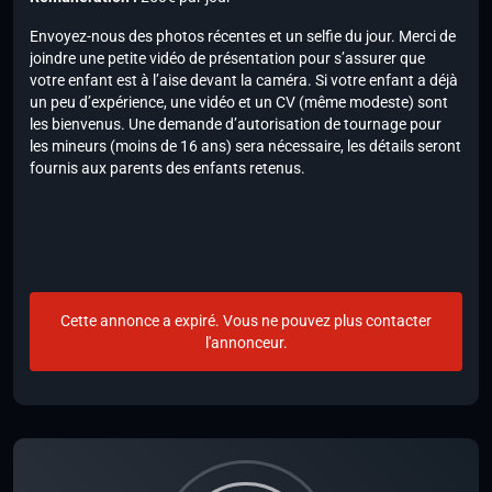
Envoyez-nous des photos récentes et un selfie du jour. Merci de
joindre une petite vidéo de présentation pour s’assurer que
votre enfant est à l’aise devant la caméra. Si votre enfant a déjà
un peu d’expérience, une vidéo et un CV (même modeste) sont
les bienvenus. Une demande d’autorisation de tournage pour
les mineurs (moins de 16 ans) sera nécessaire, les détails seront
fournis aux parents des enfants retenus.
Cette annonce a expiré. Vous ne pouvez plus contacter
l'annonceur.