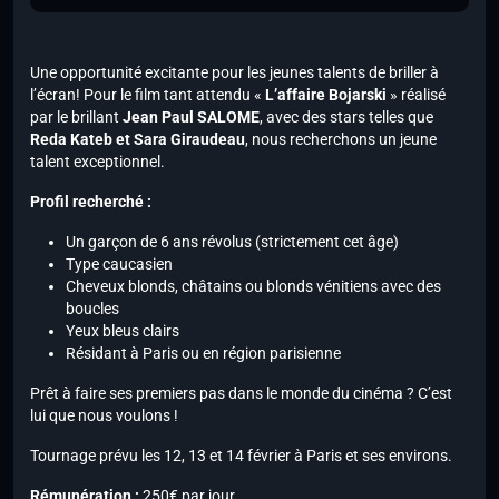
Une opportunité excitante pour les jeunes talents de briller à
l’écran! Pour le film tant attendu «
L’affaire Bojarski
» réalisé
par le brillant
Jean Paul SALOME
, avec des stars telles que
Reda Kateb et Sara Giraudeau
, nous recherchons un jeune
talent exceptionnel.
Profil recherché :
Un garçon de 6 ans révolus (strictement cet âge)
Type caucasien
Cheveux blonds, châtains ou blonds vénitiens avec des
boucles
Yeux bleus clairs
Résidant à Paris ou en région parisienne
Prêt à faire ses premiers pas dans le monde du cinéma ? C’est
lui que nous voulons !
Tournage prévu les 12, 13 et 14 février à Paris et ses environs.
Rémunération :
250€ par jour