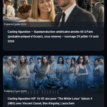
Publié le 3 juillet 2026
Casting figuration – Superproduction américaine années 60 à Paris
(probable préquel d’Ocean’s, sous réserve) – tournage 29 juillet-19 août
2026
Publié le 12 juin 2026
Casting figuration H/F 16-85 ans pour “The White Lotus” Saison 4
(HBO) avec Vincent Cassel, Ben Kingsley, Laura Dern