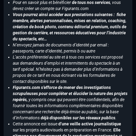
Pour en savoir plus et bénéficier
de tous nos services
, vous
devez créer un compte sur Figurants.com
Vous pourrez ainsi accéder aux prestations suivantes : fiche
membre, alertes personnalisées, mises en relation, coaching,
création de book photo, contenu éditorial premium, outils de
gestion de carrière, et ressources éducatives pour l’industrie
du spectacle, etc…
N’envoyez jamais de documents d’identité par email :
passeports, carte d’identité, permis b ou autre
L’accès préférentiel au site et à tous ces services est proposé
aux demandeurs d’emploi et intermittents du spectacle à un
tarif spécial. N’hésitez pas à demander plus d’informations à
propos de ce tarif en nous écrivant via les formulaires de
contact disponibles sur le site.
Figurants.com s’efforce de mener des investigations
scrupuleuses pour compléter et élucider la nature des projets
repérés,
y compris ceux qui peuvent être confidentiels, afin de
fournir toutes les informations complémentaires disponibles
concernant une recherche déjà émise au public, sur la base
d’informations
déjà disponibles sur les réseaux publics
.
Cette annonce est issue
d’une veille active journalistique
sur les projets audiovisuels en préparation en France.
Elle