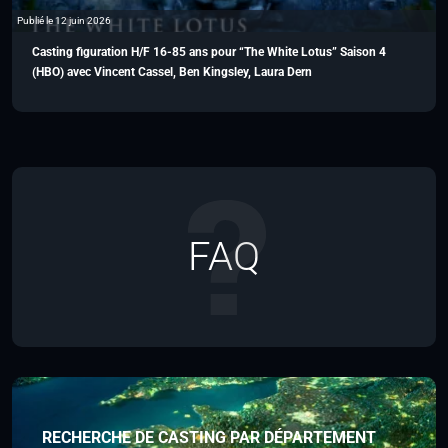
Publié le 12 juin 2026
Casting figuration H/F 16-85 ans pour “The White Lotus” Saison 4
(HBO) avec Vincent Cassel, Ben Kingsley, Laura Dern
FAQ
RECHERCHE DE CASTING PAR DÉPARTEMENT