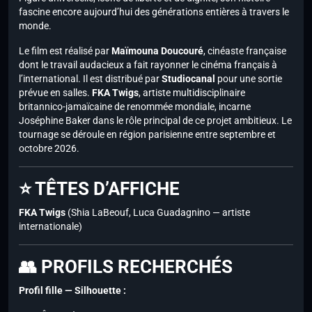
fascine encore aujourd’hui des générations entières à travers le
monde.
Le film est réalisé par
Maïmouna Doucouré
, cinéaste française
dont le travail audacieux a fait rayonner le cinéma français à
l’international. Il est distribué par
Studiocanal
pour une sortie
prévue en salles.
FKA Twigs
, artiste multidisciplinaire
britannico-jamaïcaine de renommée mondiale, incarne
Joséphine Baker dans le rôle principal de ce projet ambitieux. Le
tournage se déroule en région parisienne entre septembre et
octobre 2026.
⭐ TÊTES D’AFFICHE
FKA Twigs
(Shia LaBeouf, Luca Guadagnino — artiste
internationale)
👥 PROFILS RECHERCHÉS
Profil fille — Silhouette :