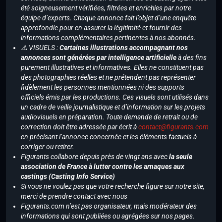
été soigneusement vérifiées, filtrées et enrichies par notre
équipe d’experts. Chaque annonce fait l’objet d’une enquête
approfondie pour en assurer la légitimité et fournir des
informations complémentaires pertinentes à nos abonnés.
⚠️ VISUELS :
Certaines illustrations accompagnant nos
annonces sont générées par intelligence artificielle
à des fins
purement illustratives et informatives. Elles ne constituent pas
des photographies réelles et ne prétendent pas représenter
fidèlement les personnes mentionnées ni des supports
officiels émis par les productions. Ces visuels sont utilisés dans
un cadre de veille journalistique et d’information sur les projets
audiovisuels en préparation. Toute demande de retrait ou de
correction doit être adressée par écrit à
contact@figurants.com
en précisant l’annonce concernée et les éléments factuels à
corriger ou retirer.
Figurants collabore depuis près de vingt ans avec
la seule
association de France à lutter contre les arnaques aux
castings (Casting Info Service)
Si vous ne voulez pas que votre recherche figure sur notre site,
merci de prendre contact avec nous
Figurants.com n’est pas organisateur, mais modérateur des
informations qui sont publiées ou agrégées sur nos pages.