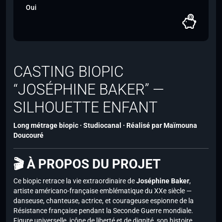
Oui
CASTING BIOPIC
“JOSÉPHINE BAKER” —
SILHOUETTE ENFANT
Long métrage biopic · Studiocanal · Réalisé par Maïmouna
Doucouré
🎬 À PROPOS DU PROJET
Ce biopic retrace la vie extraordinaire de
Joséphine Baker
,
artiste américano-française emblématique du XXe siècle —
danseuse, chanteuse, actrice, et courageuse espionne de la
Résistance française pendant la Seconde Guerre mondiale.
Figure universelle, icône de liberté et de dignité, son histoire