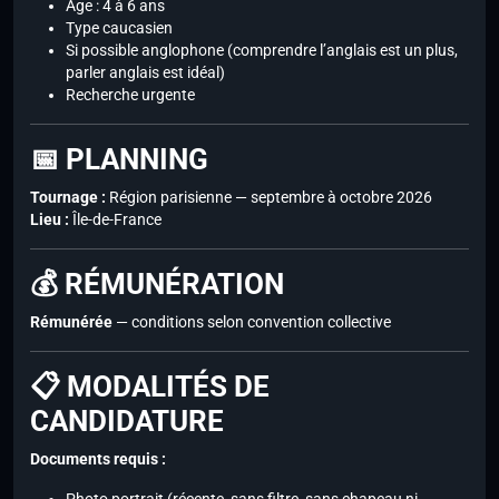
Âge : 4 à 6 ans
Type caucasien
Si possible anglophone (comprendre l’anglais est un plus,
parler anglais est idéal)
Recherche urgente
📅 PLANNING
Tournage :
Région parisienne — septembre à octobre 2026
Lieu :
Île-de-France
💰 RÉMUNÉRATION
Rémunérée
— conditions selon convention collective
📋 MODALITÉS DE
CANDIDATURE
Documents requis :