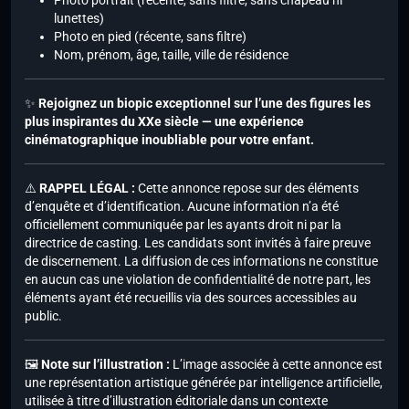
Photo portrait (récente, sans filtre, sans chapeau ni
lunettes)
Photo en pied (récente, sans filtre)
Nom, prénom, âge, taille, ville de résidence
✨
Rejoignez un biopic exceptionnel sur l’une des figures les
plus inspirantes du XXe siècle — une expérience
cinématographique inoubliable pour votre enfant.
⚠️
RAPPEL LÉGAL :
Cette annonce repose sur des éléments
d’enquête et d’identification. Aucune information n’a été
officiellement communiquée par les ayants droit ni par la
directrice de casting. Les candidats sont invités à faire preuve
de discernement. La diffusion de ces informations ne constitue
en aucun cas une violation de confidentialité de notre part, les
éléments ayant été recueillis via des sources accessibles au
public.
🖼️
Note sur l’illustration :
L’image associée à cette annonce est
une représentation artistique générée par intelligence artificielle,
utilisée à titre d’illustration éditoriale dans un contexte