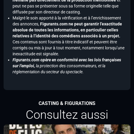
n’émane pas directement de la production mentionnée
et
peut ne pas se présenter sous sa forme originelle telle que
diffusée par son directeur de casting.
Malgré le soin apporté à la vérification et à l’enrichissement
des annonces,
Figurants.com ne peut garantir l’exactitude
absolue de toutes les informations, en particulier celles
relatives à l’identité des comédiens associés à un projet.
Ces contenus sont fournis à titre indicatif et peuvent être
corrigés ou mis à jour à tout moment, notamment lorsqu’une
inexactitude est signalée.
Figurants.com opère en conformité avec les lois françaises
sur l’emploi,
la protection des consommateurs, et la
réglementation du secteur du spectacle.
CASTING & FIGURATIONS
Consultez aussi