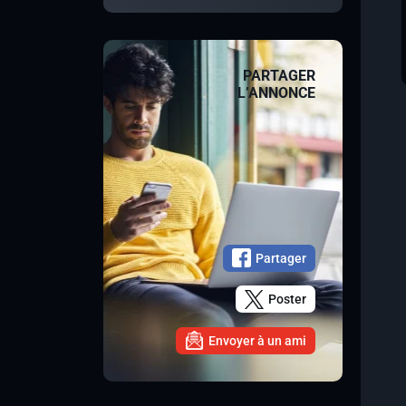
PARTAGER
L’ANNONCE
Partager
Poster
Envoyer à un ami