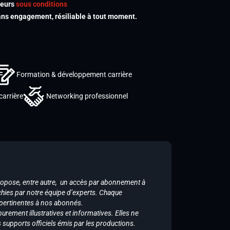
meurs
sous conditions
s engagement, résiliable à tout moment.
Formation & développement carrière
carrière
Networking professionnel
ropose, entre autre, un accès par abonnement à
chies par notre équipe d’experts. Chaque
 pertinentes à nos abonnés.
purement illustratives et informatives. Elles ne
supports officiels émis par les productions.