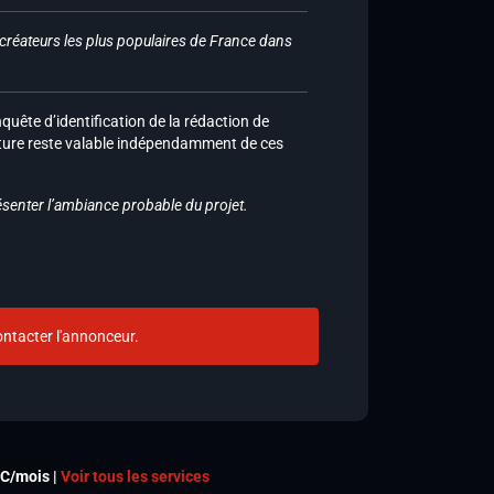
s créateurs les plus populaires de France dans
uête d’identification de la rédaction de
ature reste valable indépendamment de ces
ésenter l’ambiance probable du projet.
ntacter l'annonceur.
TC/mois |
Voir tous les services