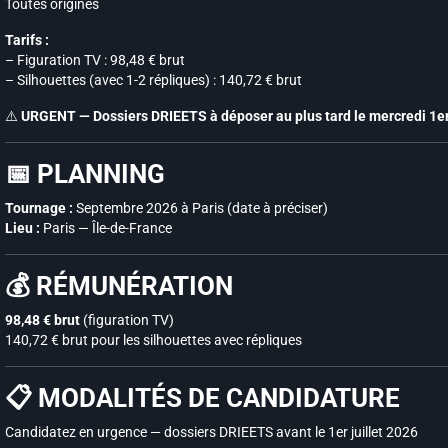
Toutes origines
Tarifs :
– Figuration TV : 98,48 € brut
– Silhouettes (avec 1-2 répliques) : 140,72 € brut
⚠️
URGENT — Dossiers DRIEETS à déposer au plus tard le mercredi 1er 
📅 PLANNING
Tournage :
Septembre 2026 à Paris (date à préciser)
Lieu :
Paris — Île-de-France
💰 RÉMUNÉRATION
98,48 € brut
(figuration TV)
140,72 € brut pour les silhouettes avec répliques
📋 MODALITÉS DE CANDIDATURE
Candidatez en urgence — dossiers DRIEETS avant le 1er juillet 2026