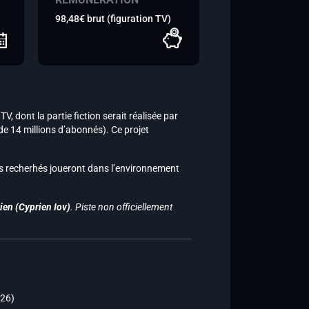
98,48€ brut (figuration TV)
V, dont la partie fiction serait réalisée par
 de 14 millions d’abonnés). Ce projet
s recherhés joueront dans l’environnement
ien (Cyprien Iov)
. Piste non officiellement
026)