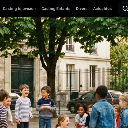
Casting télévision
Casting Enfants
Divers
Actualités