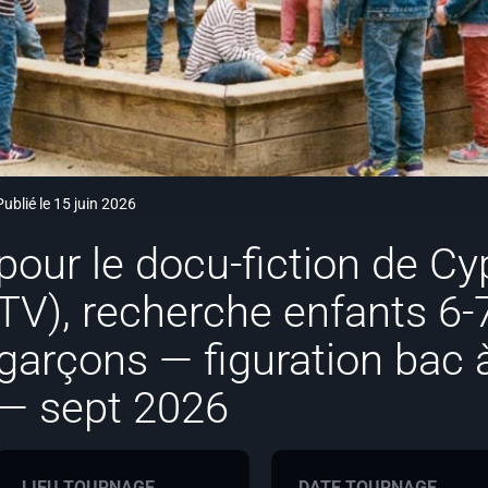
Publié le 15 juin 2026
pour le docu-fiction de Cy
TV), recherche enfants 6-7 
garçons — figuration bac 
— sept 2026
LIEU TOURNAGE
DATE TOURNAGE