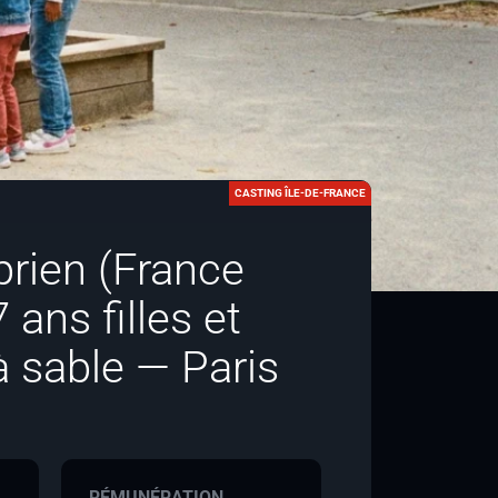
CASTING ÎLE-DE-FRANCE
prien (France
ans filles et
à sable — Paris
RÉMUNÉRATION