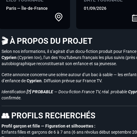
Paris — Île-de-France
01/09/2026
🎬 À PROPOS DU PROJET
Selon nos informations, il s’agirait d’un docu-fiction produit pour France T
Cyprien
(Cyprien Iov), l’un des YouTubeurs français les plus suivis (près
autobiographique reconstituerait son enfance et sa jeunesse.
Cette annonce concerne une scène autour d’un bac à sable — les enfant
d’enfance de
Cyprien
. Diffusion prévue sur France TV.
Identification
[?] PROBABLE
— Docu-fiction France TV, réal. probable
Cypr
confirmée.
👥 PROFILS RECHERCHÉS
Profil garçon et fille — Figuration et silhouettes :
Enfants filles et garçons de 6 à 7 ans (6 ans révolus début septembre 2