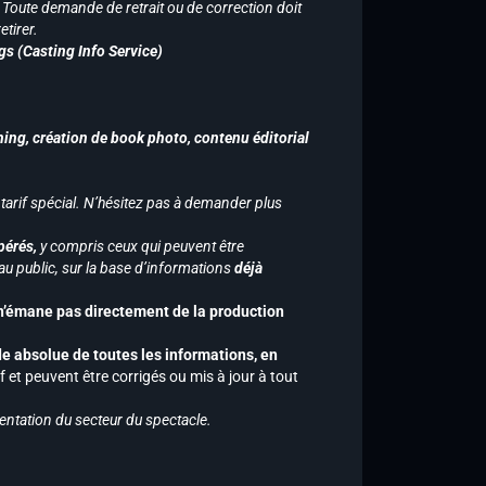
n. Toute demande de retrait ou de correction doit
tirer.
gs (Casting Info Service)
hing, création de book photo, contenu éditorial
 tarif spécial. N’hésitez pas à demander plus
pérés,
y compris ceux qui peuvent être
u public, sur la base d’informations
déjà
 n’émane pas directement de la production
de absolue de toutes les informations, en
f et peuvent être corrigés ou mis à jour à tout
entation du secteur du spectacle.