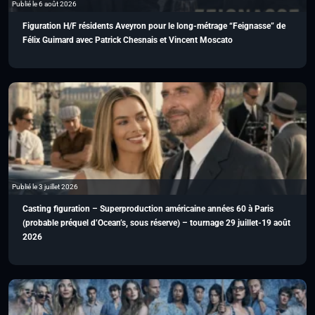
Publié le 6 août 2026
Figuration H/F résidents Aveyron pour le long-métrage “Feignasse” de
Félix Guimard avec Patrick Chesnais et Vincent Moscato
Publié le 3 juillet 2026
Casting figuration – Superproduction américaine années 60 à Paris
(probable préquel d’Ocean’s, sous réserve) – tournage 29 juillet-19 août
2026