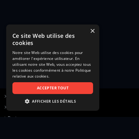
×
Ce site Web utilise des
cookies
Notre site Web utilise des cookies pour
améliorer l'expérience utilisateur. En
utilisant notre site Web, vous acceptez tous
les cookies conformément à notre Politique
relative aux cookies.
ACCEPTER TOUT
S’inscrire à Figurants.com
AFFICHER LES DÉTAILS
Questions fréquentes
STRICTEMENT NÉCESSAIRES
Poster une annonce
PERFORMANCE
Actualités
CIBLAGE