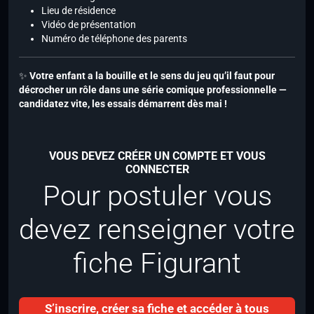
Lieu de résidence
Vidéo de présentation
Numéro de téléphone des parents
✨
Votre enfant a la bouille et le sens du jeu qu’il faut pour
décrocher un rôle dans une série comique professionnelle —
candidatez vite, les essais démarrent dès mai !
VOUS DEVEZ CRÉER UN COMPTE ET VOUS
CONNECTER
Pour postuler vous
devez renseigner votre
fiche Figurant
S’inscrire, créer sa fiche et accéder à tous