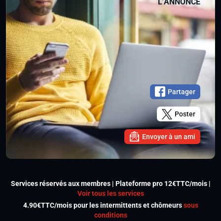
L’ANNONCE
Partager
Poster
Envoyer à un ami
Services réservés aux membres | Plateforme pro 12€TTC/mois |
Voir tous les services
4.90€TTC/mois pour les intermittents et chômeurs
sous
conditions