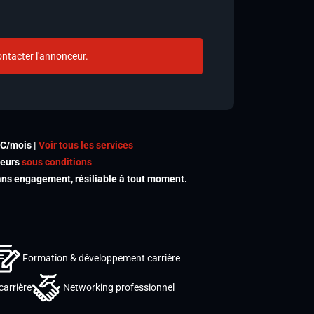
ntacter l'annonceur.
TC/mois |
Voir tous les services
meurs
sous conditions
s engagement, résiliable à tout moment.
Formation & développement carrière
carrière
Networking professionnel