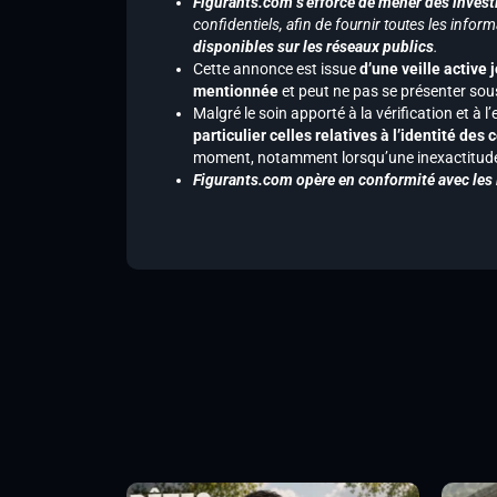
Figurants.com s’efforce de mener des investi
confidentiels, afin de fournir toutes les inf
disponibles sur les réseaux publics
.
Cette annonce est issue
d’une veille active 
mentionnée
et peut ne pas se présenter sous
Malgré le soin apporté à la vérification et à
particulier celles relatives à l’identité de
moment, notamment lorsqu’une inexactitude 
Figurants.com opère en conformité avec les l