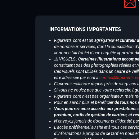
INFORMATIONS IMPORTANTES
Figurants.com est un agrégateur et
curateur 
de nombreux services, dont la consultation d’
annonce fait l’objet d’une enquête approfondi
⚠️ VISUELS :
Certaines illustrations accompa
constituent pas des photographies réelles et 
Ces visuels sont utilisés dans un cadre de veil
être adressée par écrit à
contact@figurants.
Figurants collabore depuis près de vingt ans
Si vous ne voulez pas que votre recherche figu
Figurants.com n’est pas organisateur, mais m
Pour en savoir plus et bénéficier
de tous nos 
Vous pourrez ainsi accéder aux prestations s
premium, outils de gestion de carrière, et re
N’envoyez jamais de documents d’identité par e
L’accès préférentiel au site et à tous ces ser
d’informations à propos de ce tarif en nous écr