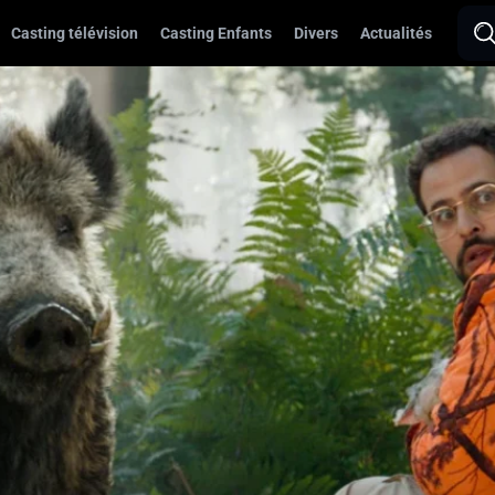
Casting télévision
Casting Enfants
Divers
Actualités