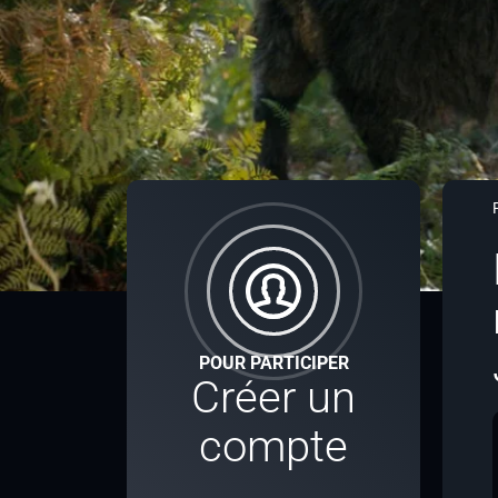
POUR PARTICIPER
Créer un
compte