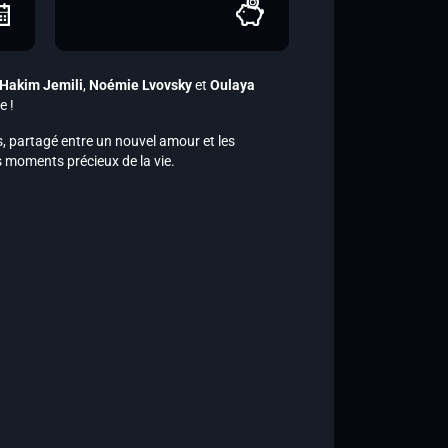
Hakim Jemili
,
Noémie Lvovsky
et
Oulaya
e !
s, partagé entre un nouvel amour et les
s moments précieux de la vie.