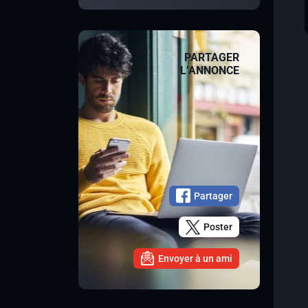
PARTAGER
L’ANNONCE
Partager
Poster
Envoyer à un ami