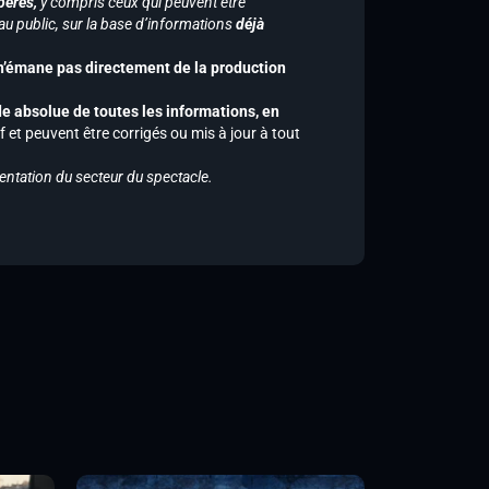
pérés,
y compris ceux qui peuvent être
u public, sur la base d’informations
déjà
 n’émane pas directement de la production
de absolue de toutes les informations, en
f et peuvent être corrigés ou mis à jour à tout
entation du secteur du spectacle.