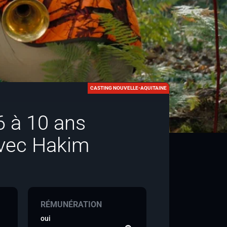
CASTING NOUVELLE-AQUITAINE
6 à 10 ans
avec Hakim
RÉMUNÉRATION
oui