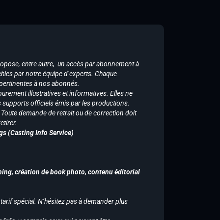
ropose, entre autre, un accès par abonnement à
chies par notre équipe d’experts. Chaque
 pertinentes à nos abonnés.
purement illustratives et informatives. Elles ne
supports officiels émis par les productions.
n. Toute demande de retrait ou de correction doit
tirer.
gs (Casting Info Service)
hing, création de book photo, contenu éditorial
 tarif spécial. N’hésitez pas à demander plus