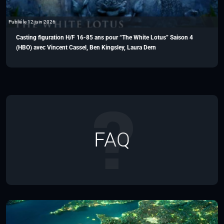
Publié le 12 juin 2026
Casting figuration H/F 16-85 ans pour “The White Lotus” Saison 4
(HBO) avec Vincent Cassel, Ben Kingsley, Laura Dern
FAQ