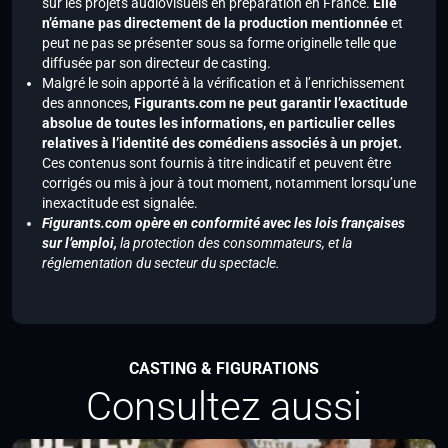
sur les projets audiovisuels en préparation en France.
Elle
n’émane pas directement de la production mentionnée
et
peut ne pas se présenter sous sa forme originelle telle que
diffusée par son directeur de casting.
Malgré le soin apporté à la vérification et à l’enrichissement
des annonces,
Figurants.com ne peut garantir l’exactitude
absolue de toutes les informations, en particulier celles
relatives à l’identité des comédiens associés à un projet.
Ces contenus sont fournis à titre indicatif et peuvent être
corrigés ou mis à jour à tout moment, notamment lorsqu’une
inexactitude est signalée.
Figurants.com opère en conformité avec les lois françaises
sur l’emploi,
la protection des consommateurs, et la
réglementation du secteur du spectacle.
CASTING & FIGURATIONS
Consultez aussi