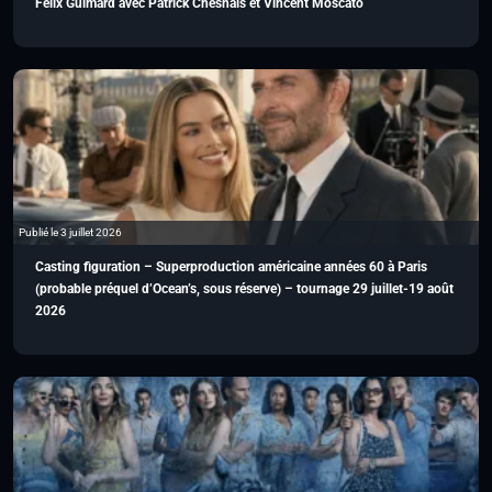
Félix Guimard avec Patrick Chesnais et Vincent Moscato
Publié le 3 juillet 2026
Casting figuration – Superproduction américaine années 60 à Paris
(probable préquel d’Ocean’s, sous réserve) – tournage 29 juillet-19 août
2026