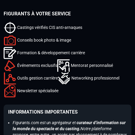
FIGURANTS À VOTRE SERVICE
Castings vérifiés CIS anti-arnaques
Conseils book photo & image
Formation & développement carrière
Événements exclusifs
Mentorat personnalisé
Outils gestion carrière
Networking professionnel
Newsletter spécialisée
INFORMATIONS IMPORTANTES
Figurants.com est un agrégateur et
curateur d’information sur
le monde du spectacle et du casting.
Notre plateforme
propose, entre autre, un accès par abonnement à de nombreux