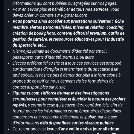
informations qui sont publiées ou agrégées sur nos pages.
Pour en savoir plus et bénéficier
de tous nos services
, vous
devez créer un compte sur Figurants.com
Vous pourrez ainsi accéder aux prestations suivantes : fiche
membre, alertes personnalisées, mises en relation, coaching,
création de book photo, contenu éditorial premium, outils de
gestion de carrière, et ressources éducatives pour l’industrie
du spectacle, etc…
N’envoyez jamais de documents d’identité par email :
passeports, carte d’identité, permis b ou autre
L’accès préférentiel au site et à tous ces services est proposé
aux demandeurs d’emploi et intermittents du spectacle à un
tarif spécial. N’hésitez pas à demander plus d’informations à
propos de ce tarif en nous écrivant via les formulaires de
contact disponibles sur le site.
Figurants.com s’efforce de mener des investigations
scrupuleuses pour compléter et élucider la nature des projets
repérés,
y compris ceux qui peuvent être confidentiels, afin de
fournir toutes les informations complémentaires disponibles
concernant une recherche déjà émise au public, sur la base
d’informations
déjà disponibles sur les réseaux publics
.
Cette annonce est issue
d’une veille active journalistique