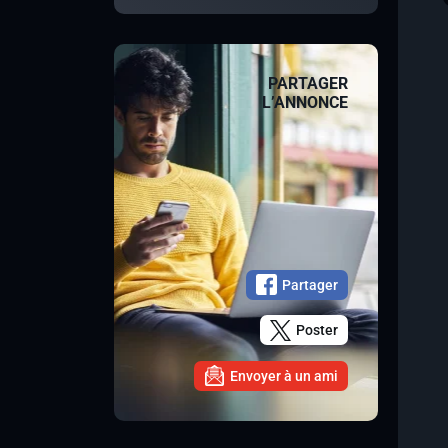
PARTAGER
L’ANNONCE
Partager
Poster
Envoyer à un ami