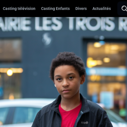
Casting télévision
Casting Enfants
Divers
Actualités