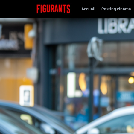
Accueil
Casting cinéma