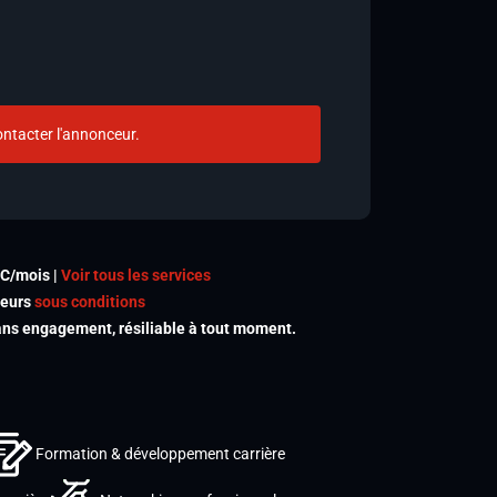
ntacter l'annonceur.
TC/mois |
Voir tous les services
meurs
sous conditions
s engagement, résiliable à tout moment.
Formation & développement carrière