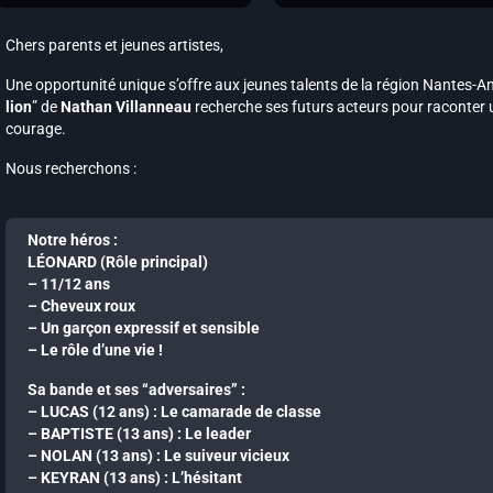
Chers parents et jeunes artistes,
Une opportunité unique s’offre aux jeunes talents de la région Nantes-A
lion
” de
Nathan Villanneau
recherche ses futurs acteurs pour raconter un
courage.
Nous recherchons :
Notre héros :
LÉONARD (Rôle principal)
– 11/12 ans
– Cheveux roux
– Un garçon expressif et sensible
– Le rôle d’une vie !
Sa bande et ses “adversaires” :
– LUCAS (12 ans) : Le camarade de classe
– BAPTISTE (13 ans) : Le leader
– NOLAN (13 ans) : Le suiveur vicieux
– KEYRAN (13 ans) : L’hésitant