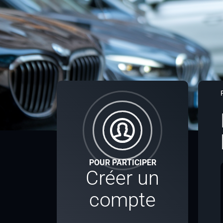
POUR PARTICIPER
Créer un
compte