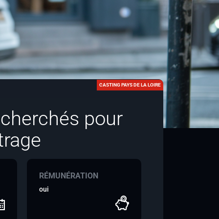
CASTING PAYS DE LA LOIRE
echerchés pour
trage
RÉMUNÉRATION
oui