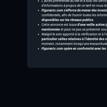
L’accès préférentiel au site et à tous ces ser
d’informations à propos de ce tarif en nous écr
Figurants.com s’efforce de mener des investi
confidentiels, afin de fournir toutes les inf
disponibles sur les réseaux publics
.
Cette annonce est issue
d’une veille active 
mentionnée
et peut ne pas se présenter sous
Malgré le soin apporté à la vérification et à
particulier celles relatives à l’identité de
moment, notamment lorsqu’une inexactitude 
Figurants.com opère en conformité avec les l