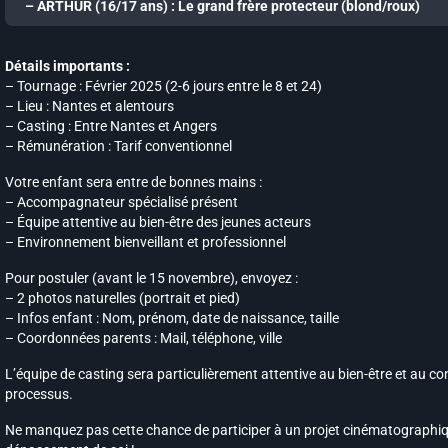
– ARTHUR (16/17 ans) : Le grand frère protecteur (blond/roux)
Détails importants :
– Tournage : Février 2025 (2-6 jours entre le 8 et 24)
– Lieu : Nantes et alentours
– Casting : Entre Nantes et Angers
– Rémunération : Tarif conventionnel
Votre enfant sera entre de bonnes mains :
– Accompagnateur spécialisé présent
– Équipe attentive au bien-être des jeunes acteurs
– Environnement bienveillant et professionnel
Pour postuler (avant le 15 novembre), envoyez :
– 2 photos naturelles (portrait et pied)
– Infos enfant : Nom, prénom, date de naissance, taille
– Coordonnées parents : Mail, téléphone, ville
L’équipe de casting sera particulièrement attentive au bien-être et au co
processus.
Ne manquez pas cette chance de participer à un projet cinématographiq