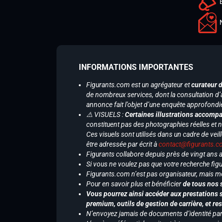
INFORMATIONS IMPORTANTES
Figurants.com est un agrégateur et
curateur 
de nombreux services, dont la consultation d’
annonce fait l’objet d’une enquête approfondi
⚠️ VISUELS :
Certaines illustrations accompa
constituent pas des photographies réelles et 
Ces visuels sont utilisés dans un cadre de veil
être adressée par écrit à
contact@figurants.
Figurants collabore depuis près de vingt ans
Si vous ne voulez pas que votre recherche figu
Figurants.com n’est pas organisateur, mais m
Pour en savoir plus et bénéficier
de tous nos 
Vous pourrez ainsi accéder aux prestations s
premium, outils de gestion de carrière, et re
N’envoyez jamais de documents d’identité par e