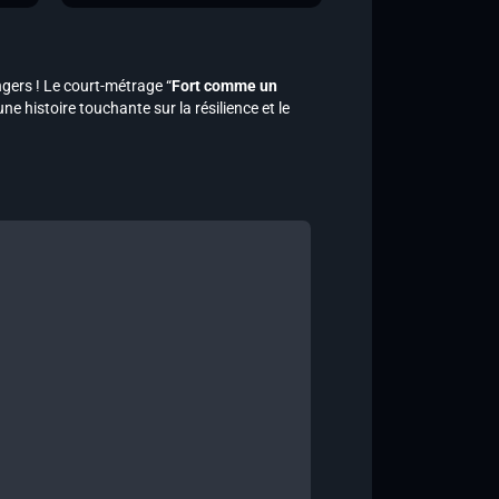
ngers ! Le court-métrage “
Fort comme un
e histoire touchante sur la résilience et le