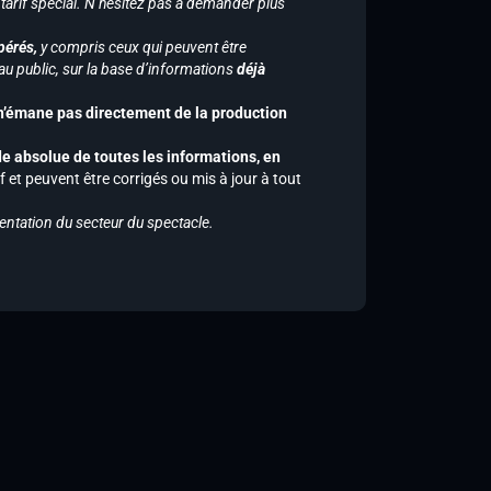
 tarif spécial. N’hésitez pas à demander plus
pérés,
y compris ceux qui peuvent être
u public, sur la base d’informations
déjà
 n’émane pas directement de la production
de absolue de toutes les informations, en
f et peuvent être corrigés ou mis à jour à tout
entation du secteur du spectacle.