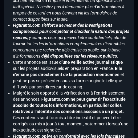
aux demandeurs d’emploi et intermittents du spectacle à un
tarif spécial. N’hésitez pas à demander plus d’informations à
propos de ce tarif en nous écrivant via les formulaires de
contact disponibles sur le site.
Figurants.com s’efforce de mener des investigations
scrupuleuses pour compléter et élucider la nature des projets
repérés,
y compris ceux qui peuvent être confidentiels, afin de
fournir toutes les informations complémentaires disponibles
concernant une recherche déjà émise au public, sur la base
d’informations
déjà disponibles sur les réseaux publics
.
Cette annonce est issue
d’une veille active journalistique
sur les projets audiovisuels en préparation en France.
Elle
n’émane pas directement de la production mentionnée
et
peut ne pas se présenter sous sa forme originelle telle que
diffusée par son directeur de casting.
Malgré le soin apporté à la vérification et à l’enrichissement
des annonces,
Figurants.com ne peut garantir l’exactitude
absolue de toutes les informations, en particulier celles
relatives à l’identité des comédiens associés à un projet.
Ces contenus sont fournis à titre indicatif et peuvent être
corrigés ou mis à jour à tout moment, notamment lorsqu’une
inexactitude est signalée.
Figurants.com opère en conformité avec les lois françaises