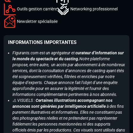
Outils gestion carrière
Networking professionnel
Newsletter spécialisée
INFORMATIONS IMPORTANTES
Figurants.com est un agrégateur et
curateur d’information sur
le monde du spectacle et du casting.
Notre plateforme
propose, entre autre, un accès par abonnement à de nombreux
services, dont la consultation d’annonces de casting ayant étés
été soigneusement vérifiées, filtrées et enrichies par notre
équipe d’experts. Chaque annonce fait l’objet d’une enquête
approfondie pour en assurer la légitimité et fournir des
informations complémentaires pertinentes à nos abonnés.
⚠️ VISUELS :
Certaines illustrations accompagnant nos
annonces sont générées par intelligence artificielle
à des fins
purement illustratives et informatives. Elles ne constituent pas
des photographies réelles et ne prétendent pas représenter
fidèlement les personnes mentionnées ni des supports
officiels émis par les productions. Ces visuels sont utilisés dans