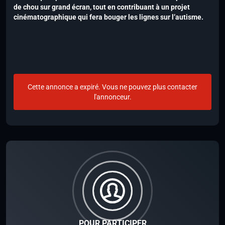
de chou sur grand écran, tout en contribuant à un projet
cinématographique qui fera bouger les lignes sur l’autisme.
Cette annonce a expiré. Vous ne pouvez plus contacter
l'annonceur.
POUR PARTICIPER