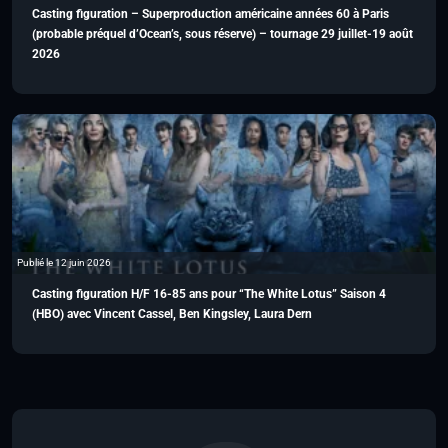
Casting figuration – Superproduction américaine années 60 à Paris
(probable préquel d’Ocean’s, sous réserve) – tournage 29 juillet-19 août
2026
Publié le 12 juin 2026
Casting figuration H/F 16-85 ans pour “The White Lotus” Saison 4
(HBO) avec Vincent Cassel, Ben Kingsley, Laura Dern