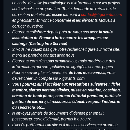
un cadre de veille journalistique et d’information sur les projets
audiovisuels en préparation. Toute demande de retrait ou de
correction doit être adressée par écrit à
contact@figurants.com
en précisant l’annonce concernée et les éléments factuels à
corriger ou retirer.
Figurants collabore depuis près de vingt ans avec
la seule
association de France à lutter contre les arnaques aux
castings (Casting Info Service)
Si vous ne voulez pas que votre recherche figure sur notre site,
merci de prendre contact avec nous
Figurants.com n’est pas organisateur, mais modérateur des
informations qui sont publiées ou agrégées sur nos pages.
Pour en savoir plus et bénéficier
de tous nos services
, vous
devez créer un compte sur Figurants.com
Vous pourrez ainsi accéder aux prestations suivantes : fiche
membre, alertes personnalisées, mises en relation, coaching,
création de book photo, contenu éditorial premium, outils de
gestion de carrière, et ressources éducatives pour l’industrie
du spectacle, etc…
N’envoyez jamais de documents d’identité par email :
passeports, carte d’identité, permis b ou autre
L’accès préférentiel au site et à tous ces services est proposé