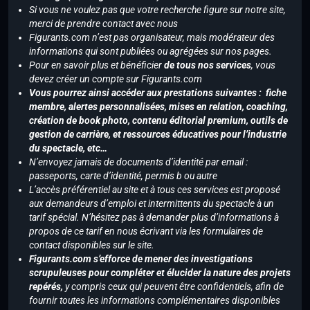
Si vous ne voulez pas que votre recherche figure sur notre site,
merci de prendre contact avec nous
Figurants.com n’est pas organisateur, mais modérateur des
informations qui sont publiées ou agrégées sur nos pages.
Pour en savoir plus et bénéficier
de tous nos services
, vous
devez créer un compte sur Figurants.com
Vous pourrez ainsi accéder aux prestations suivantes : fiche
membre, alertes personnalisées, mises en relation, coaching,
création de book photo, contenu éditorial premium, outils de
gestion de carrière, et ressources éducatives pour l’industrie
du spectacle, etc…
N’envoyez jamais de documents d’identité par email :
passeports, carte d’identité, permis b ou autre
L’accès préférentiel au site et à tous ces services est proposé
aux demandeurs d’emploi et intermittents du spectacle à un
tarif spécial. N’hésitez pas à demander plus d’informations à
propos de ce tarif en nous écrivant via les formulaires de
contact disponibles sur le site.
Figurants.com s’efforce de mener des investigations
scrupuleuses pour compléter et élucider la nature des projets
repérés,
y compris ceux qui peuvent être confidentiels, afin de
fournir toutes les informations complémentaires disponibles