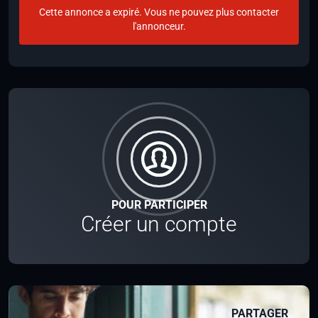
Cette annonce a expiré. Vous ne pouvez plus contacter
l'annonceur.
POUR PARTICIPER
Créer un compte
PARTAGER