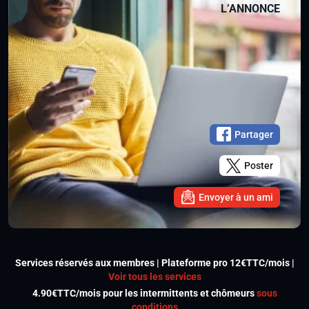
L’ANNONCE
Partager
Poster
Envoyer à un ami
Services réservés aux membres | Plateforme pro 12€TTC/mois |
Voir tous les services
4.90€TTC/mois pour les intermittents et chômeurs
sous
conditions