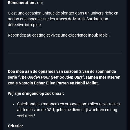
Rémunération :
oui
C’est une occasion unique de plonger dans un univers riche en
action et suspense, sur les traces de Mardik Sardagh, un
détective intrépide.
Répondez au casting et vivez une expérience inoubliable !
Doe mee aan de opnames van seizoen 2 van de spannende
serie
“The Golden Hour (Het Gouden Uur)”
, samen met sterren
zoals Nasrdin Dchar, Ellen Parren en Nabil Mallat.
Wij zijn dringend op zoek naar:
Spierbundels (mannen) en vrouwen om rollen te vertolken
als leden van de DSU, geheime dienst, lijfwachten en nog
veel meer!
Criteria: