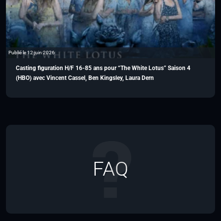
Publié le 12 juin 2026
Casting figuration H/F 16-85 ans pour “The White Lotus” Saison 4
(HBO) avec Vincent Cassel, Ben Kingsley, Laura Dern
FAQ