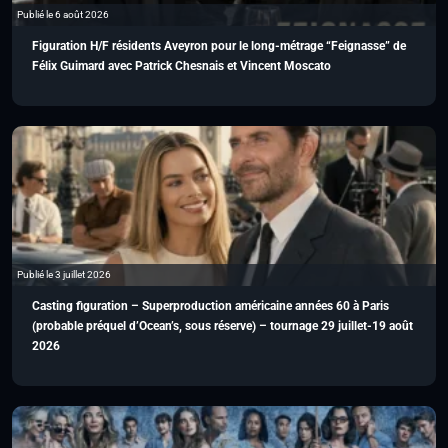
Publié le 6 août 2026
Figuration H/F résidents Aveyron pour le long-métrage “Feignasse” de
Félix Guimard avec Patrick Chesnais et Vincent Moscato
Publié le 3 juillet 2026
Casting figuration – Superproduction américaine années 60 à Paris
(probable préquel d’Ocean’s, sous réserve) – tournage 29 juillet-19 août
2026