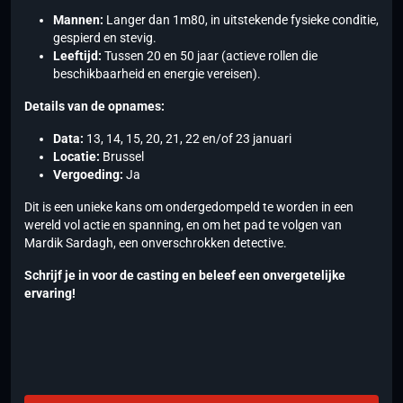
Mannen:
Langer dan 1m80, in uitstekende fysieke conditie,
gespierd en stevig.
Leeftijd:
Tussen 20 en 50 jaar (actieve rollen die
beschikbaarheid en energie vereisen).
Details van de opnames:
Data:
13, 14, 15, 20, 21, 22 en/of 23 januari
Locatie:
Brussel
Vergoeding:
Ja
Dit is een unieke kans om ondergedompeld te worden in een
wereld vol actie en spanning, en om het pad te volgen van
Mardik Sardagh, een onverschrokken detective.
Schrijf je in voor de casting en beleef een onvergetelijke
ervaring!