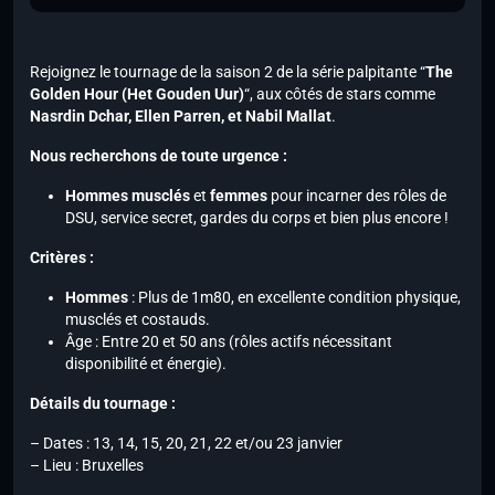
Rejoignez le tournage de la saison 2 de la série palpitante “
The
Golden Hour (Het Gouden Uur)
“, aux côtés de stars comme
Nasrdin Dchar, Ellen Parren, et Nabil Mallat
.
Nous recherchons de toute urgence :
Hommes musclés
et
femmes
pour incarner des rôles de
DSU, service secret, gardes du corps et bien plus encore !
Critères :
Hommes
: Plus de 1m80, en excellente condition physique,
musclés et costauds.
Âge : Entre 20 et 50 ans (rôles actifs nécessitant
disponibilité et énergie).
Détails du tournage :
– Dates : 13, 14, 15, 20, 21, 22 et/ou 23 janvier
– Lieu : Bruxelles