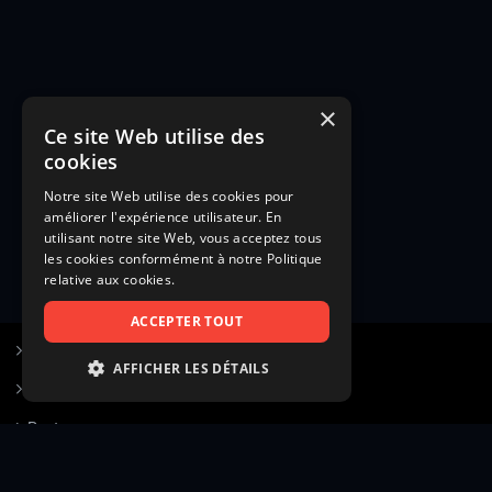
×
Ce site Web utilise des
cookies
Notre site Web utilise des cookies pour
améliorer l'expérience utilisateur. En
utilisant notre site Web, vous acceptez tous
les cookies conformément à notre Politique
relative aux cookies.
ACCEPTER TOUT
S’inscrire à Figurants.com
AFFICHER LES DÉTAILS
Questions fréquentes
STRICTEMENT NÉCESSAIRES
Poster une annonce
PERFORMANCE
Actualités