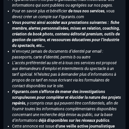
informations qui sont publiées ou agrégées sur nos pages.
Pour en savoir plus et bénéficier
de tous nos services
, vous
devez créer un compte sur Figurants.com
Vous pourrez ainsi accéder aux prestations suivantes : fiche
membre, alertes personnalisées, mises en relation, coaching,
création de book photo, contenu éditorial premium, outils de
gestion de carrière, et ressources éducatives pour l’industrie
du spectacle, etc…
N’envoyez jamais de documents d’identité par email :
passeports, carte d’identité, permis b ou autre
L’accès préférentiel au site et à tous ces services est proposé
aux demandeurs d’emploi et intermittents du spectacle à un
tarif spécial. N’hésitez pas à demander plus d’informations à
propos de ce tarif en nous écrivant via les formulaires de
contact disponibles sur le site.
Figurants.com s’efforce de mener des investigations
scrupuleuses pour compléter et élucider la nature des projets
repérés,
y compris ceux qui peuvent être confidentiels, afin de
fournir toutes les informations complémentaires disponibles
concernant une recherche déjà émise au public, sur la base
d’informations
déjà disponibles sur les réseaux publics
.
Cette annonce est issue
d’une veille active journalistique