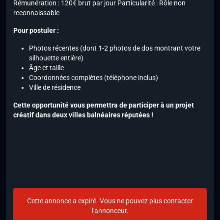
Rémunération : 120€ brut par jour Particularité : Rôle non
reconnaissable
Pour postuler :
Photos récentes (dont 1-2 photos de dos montrant votre
silhouette entière)
Âge et taille
Coordonnées complètes (téléphone inclus)
Ville de résidence
Cette opportunité vous permettra de participer à un projet
créatif dans deux villes balnéaires réputées !
Cette annonce a expiré. Vous ne pouvez plus contacter
l'annonceur.