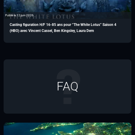
Publié le 12 juin 2026
Casting figuration H/F 16-85 ans pour “The White Lotus” Saison 4
(HBO) avec Vincent Cassel, Ben Kingsley, Laura Dern
FAQ