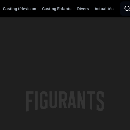
Casting télévision
Casting Enfants
Divers
Actualités