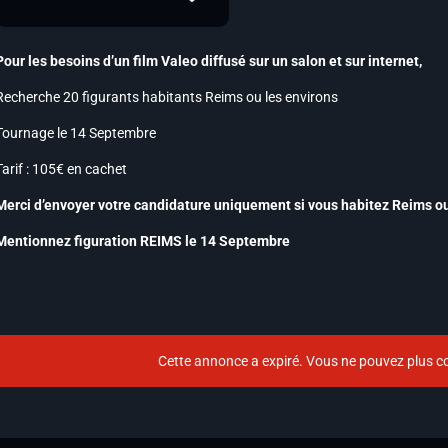
Pour les besoins d’un film Valeo diffusé sur un salon et sur internet,
Recherche 20 figurants habitants Reims ou les environs
Tournage le 14 Septembre
Tarif : 105€ en cachet
Merci d’envoyer votre candidature uniquement si vous habitez Reims o
Mentionnez figuration REIMS le 14 Septembre
Cette annonce a expiré. Vous ne pouvez plus co