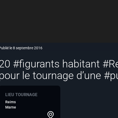
Publié le 8 septembre 2016
20 #figurants habitant #
pour le tournage d’une #p
LIEU TOURNAGE
Reims
Marne