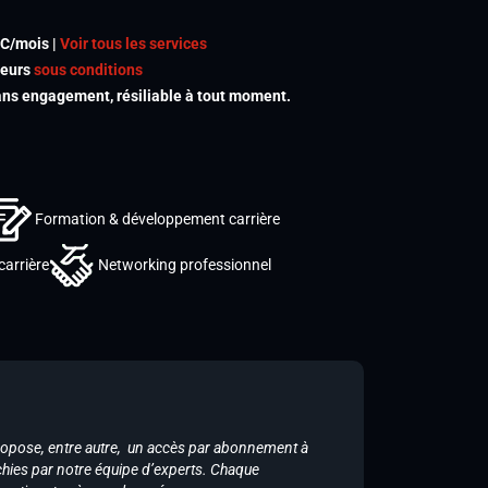
TC/mois |
Voir tous les services
meurs
sous conditions
s engagement, résiliable à tout moment.
Formation & développement carrière
carrière
Networking professionnel
ropose, entre autre, un accès par abonnement à
chies par notre équipe d’experts. Chaque