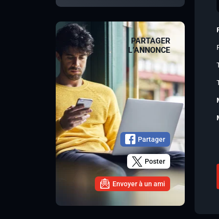
PARTAGER
L’ANNONCE
Partager
Poster
Envoyer à un ami