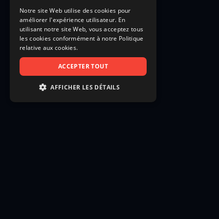
Notre site Web utilise des cookies pour
améliorer l'expérience utilisateur. En
utilisant notre site Web, vous acceptez tous
les cookies conformément à notre Politique
relative aux cookies.
ACCEPTER TOUT
AFFICHER LES DÉTAILS
STRICTEMENT NÉCESSAIRES
PERFORMANCE
CIBLAGE
FONCTIONNALITÉ
NON CLASSIFIÉS