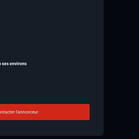
u ses environs
ntacter l'annonceur.