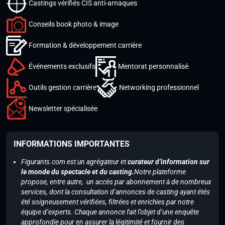
Castings vérifiés CIS anti-arnaques
Conseils book photo & image
Formation & développement carrière
Événements exclusifs
Mentorat personnalisé
Outils gestion carrière
Networking professionnel
Newsletter spécialisée
INFORMATIONS IMPORTANTES
Figurants.com est un agrégateur et
curateur d’information sur
le monde du spectacle et du casting.
Notre plateforme
propose, entre autre, un accès par abonnement à de nombreux
services, dont la consultation d’annonces de casting ayant étés
été soigneusement vérifiées, filtrées et enrichies par notre
équipe d’experts. Chaque annonce fait l’objet d’une enquête
approfondie pour en assurer la légitimité et fournir des