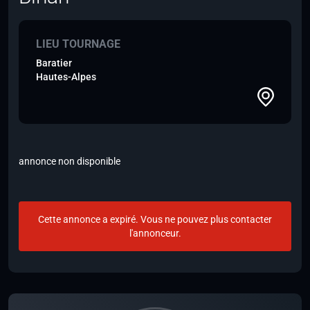
LIEU TOURNAGE
Baratier
Hautes-Alpes
annonce non disponible
Cette annonce a expiré. Vous ne pouvez plus contacter
l'annonceur.