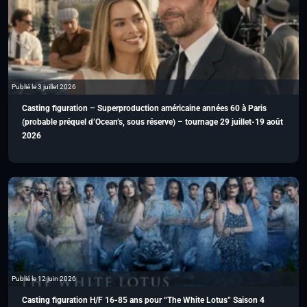
Publié le 3 juillet 2026
Casting figuration – Superproduction américaine années 60 à Paris
(probable préquel d’Ocean’s, sous réserve) – tournage 29 juillet-19 août
2026
Publié le 12 juin 2026
Casting figuration H/F 16-85 ans pour “The White Lotus” Saison 4