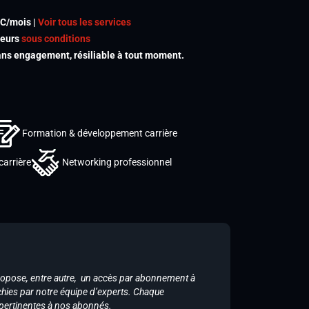
TC/mois |
Voir tous les services
meurs
sous conditions
s engagement, résiliable à tout moment.
Formation & développement carrière
carrière
Networking professionnel
ropose, entre autre, un accès par abonnement à
chies par notre équipe d’experts. Chaque
 pertinentes à nos abonnés.