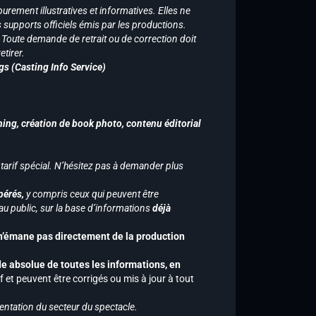
purement illustratives et informatives. Elles ne
supports officiels émis par les productions.
n. Toute demande de retrait ou de correction doit
tirer.
gs (Casting Info Service)
hing, création de book photo, contenu éditorial
 tarif spécial. N’hésitez pas à demander plus
pérés,
y compris ceux qui peuvent être
u public, sur la base d’informations
déjà
 n’émane pas directement de la production
de absolue de toutes les informations, en
f et peuvent être corrigés ou mis à jour à tout
entation du secteur du spectacle.