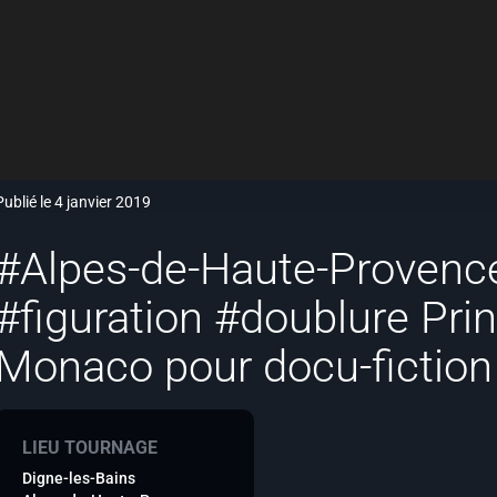
Publié le 4 janvier 2019
#Alpes-de-Haute-Proven
#figuration #doublure Prin
Monaco pour docu-fiction
LIEU TOURNAGE
Digne-les-Bains