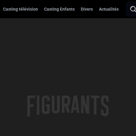
Casting télévision
Casting Enfants
Divers
Actualités