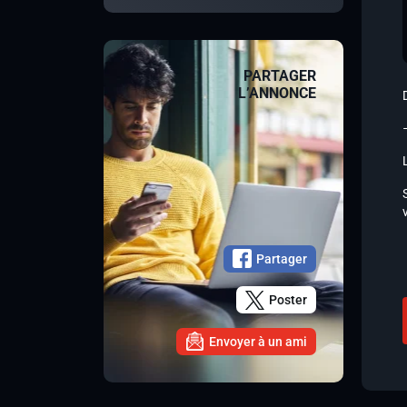
PARTAGER
L’ANNONCE
Partager
Poster
Envoyer à un ami