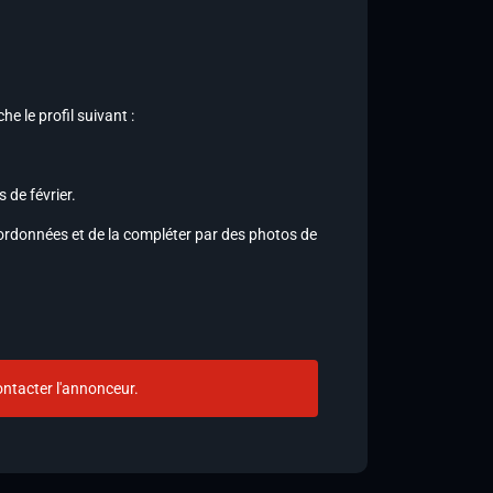
e le profil suivant :
 de février.
oordonnées et de la compléter par des photos de
ntacter l'annonceur.