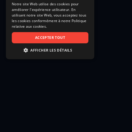
Notre site Web utilise des cookies pour
améliorer l'expérience utilisateur. En
utilisant notre site Web, vous acceptez tous
les cookies conformément à notre Politique
relative aux cookies.
ACCEPTER TOUT
AFFICHER LES DÉTAILS
STRICTEMENT NÉCESSAIRES
PERFORMANCE
CIBLAGE
FONCTIONNALITÉ
NON CLASSIFIÉS
Strictement nécessaires
Performance