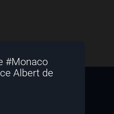
ce #Monaco
ce Albert de